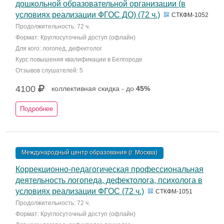
дошкольной образовательной организации (в
условиях реализации ФГОС ДО) (72 ч.)
СТКФМ-1052
Продолжительность: 72 ч.
Формат: Круглосуточный доступ (офлайн)
Для кого: логопед, дефектолог
Курс повышения квалификации в Белгороде
Отзывов слушателей: 5
4100
коллективная скидка - до
45%
Подробнее
Международный центр образования (г. Москва)
Коррекционно-педагогическая профессиональная
деятельность логопеда, дефектолога, психолога в
условиях реализации ФГОС (72 ч.)
СТКФМ-1051
Продолжительность: 72 ч.
Формат: Круглосуточный доступ (офлайн)