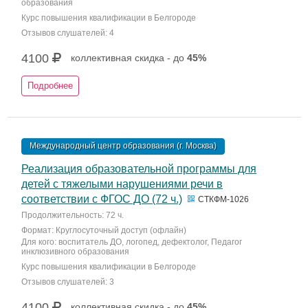
образования
Курс повышения квалификации в Белгороде
Отзывов слушателей: 4
4100
коллективная скидка - до
45%
Подробнее
Международный центр образования (г. Москва)
Реализация образовательной программы для
детей с тяжелыми нарушениями речи в
соответствии с ФГОС ДО (72 ч.)
СТКФМ-1026
Продолжительность: 72 ч.
Формат: Круглосуточный доступ (офлайн)
Для кого: воспитатель ДО, логопед, дефектолог, Педагог
инклюзивного образования
Курс повышения квалификации в Белгороде
Отзывов слушателей: 3
4100
коллективная скидка - до
45%