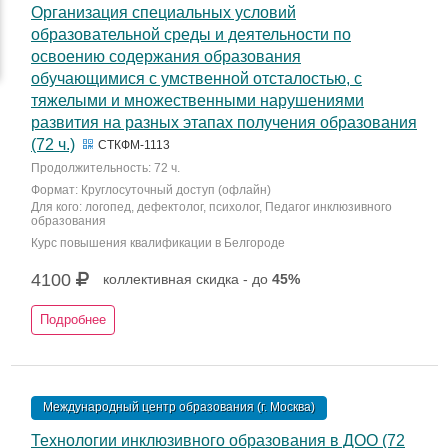
Организация специальных условий
образовательной среды и деятельности по
освоению содержания образования
обучающимися с умственной отсталостью, с
тяжелыми и множественными нарушениями
развития на разных этапах получения образования
(72 ч.)
СТКФМ-1113
Продолжительность: 72 ч.
Формат: Круглосуточный доступ (офлайн)
Для кого: логопед, дефектолог, психолог, Педагог инклюзивного
образования
Курс повышения квалификации в Белгороде
4100
коллективная скидка - до
45%
Подробнее
Международный центр образования (г. Москва)
Технологии инклюзивного образования в ДОО (72