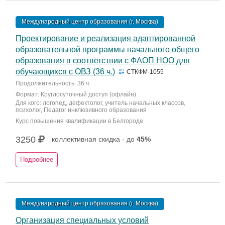
Международный центр образования (г. Москва)
Проектирование и реализация адаптированной
образовательной программы начального общего
образования в соответствии с ФАОП НОО для
обучающихся с ОВЗ (36 ч.)
СТКФМ-1055
Продолжительность: 36 ч.
Формат: Круглосуточный доступ (офлайн)
Для кого: логопед, дефектолог, учитель начальных классов,
психолог, Педагог инклюзивного образования
Курс повышения квалификации в Белгороде
3250
коллективная скидка - до
45%
Подробнее
Международный центр образования (г. Москва)
Организация специальных условий