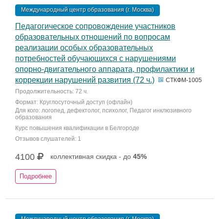
Международный центр образования (г. Москва)
Педагогическое сопровождение участников
образовательных отношений по вопросам
реализации особых образовательных
потребностей обучающихся с нарушениями
опорно-двигательного аппарата, профилактики и
коррекции нарушений развития (72 ч.)
СТКФМ-1005
Продолжительность: 72 ч.
Формат: Круглосуточный доступ (офлайн)
Для кого: логопед, дефектолог, психолог, Педагог инклюзивного
образования
Курс повышения квалификации в Белгороде
Отзывов слушателей: 1
4100
коллективная скидка - до
45%
Подробнее