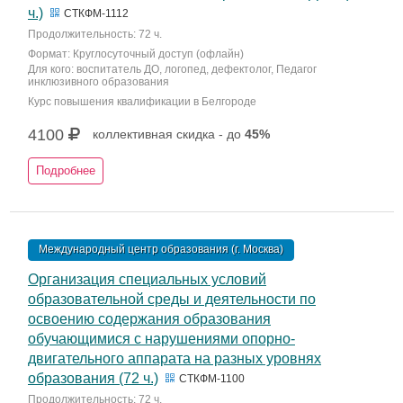
ч.)
СТКФМ-1112
Продолжительность: 72 ч.
Формат: Круглосуточный доступ (офлайн)
Для кого: воспитатель ДО, логопед, дефектолог, Педагог
инклюзивного образования
Курс повышения квалификации в Белгороде
4100
коллективная скидка - до
45%
Подробнее
Международный центр образования (г. Москва)
Организация специальных условий
образовательной среды и деятельности по
освоению содержания образования
обучающимися с нарушениями опорно-
двигательного аппарата на разных уровнях
образования (72 ч.)
СТКФМ-1100
Продолжительность: 72 ч.