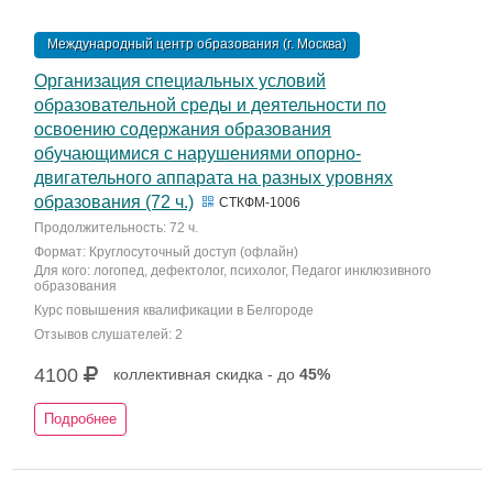
Международный центр образования (г. Москва)
Организация специальных условий
образовательной среды и деятельности по
освоению содержания образования
обучающимися с нарушениями опорно-
двигательного аппарата на разных уровнях
образования (72 ч.)
СТКФМ-1006
Продолжительность: 72 ч.
Формат: Круглосуточный доступ (офлайн)
Для кого: логопед, дефектолог, психолог, Педагог инклюзивного
образования
Курс повышения квалификации в Белгороде
Отзывов слушателей: 2
4100
коллективная скидка - до
45%
Подробнее