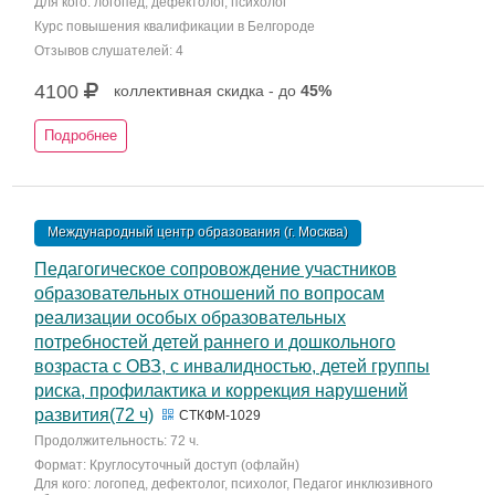
Для кого: логопед, дефектолог, психолог
Курс повышения квалификации в Белгороде
Отзывов слушателей: 4
4100
коллективная скидка - до
45%
Подробнее
Международный центр образования (г. Москва)
Педагогическое сопровождение участников
образовательных отношений по вопросам
реализации особых образовательных
потребностей детей раннего и дошкольного
возраста с ОВЗ, с инвалидностью, детей группы
риска, профилактика и коррекция нарушений
развития(72 ч)
СТКФМ-1029
Продолжительность: 72 ч.
Формат: Круглосуточный доступ (офлайн)
Для кого: логопед, дефектолог, психолог, Педагог инклюзивного