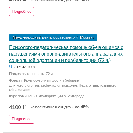
Подробнее
Международный центр образования (г. Москва)
Психолого-педагогическая помощь обучающимся с
нарушениями опорно-двигательного аппарата в их
социальной адаптации и реабилитации (72 ч.)
СТКФМ-1007
Продолжительность: 72 ч.
Формат: Круглосуточный доступ (офлайн)
Для кого: логопед, дефектолог, психолог, Педагог инклюзивного
образования
Курс повышения квалификации в Белгороде
4100
коллективная скидка - до
45%
Подробнее