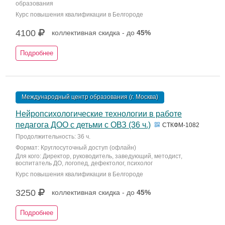
образования
Курс повышения квалификации в Белгороде
4100
коллективная скидка - до
45%
Подробнее
Международный центр образования (г. Москва)
Нейропсихологические технологии в работе
педагога ДОО с детьми с ОВЗ (36 ч.)
СТКФМ-1082
Продолжительность: 36 ч.
Формат: Круглосуточный доступ (офлайн)
Для кого: Директор, руководитель, заведующий, методист,
воспитатель ДО, логопед, дефектолог, психолог
Курс повышения квалификации в Белгороде
3250
коллективная скидка - до
45%
Подробнее