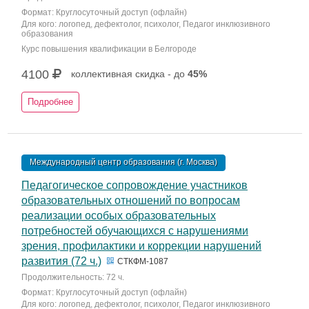
Формат: Круглосуточный доступ (офлайн)
Для кого: логопед, дефектолог, психолог, Педагог инклюзивного
образования
Курс повышения квалификации в Белгороде
4100
коллективная скидка - до
45%
Подробнее
Международный центр образования (г. Москва)
Педагогическое сопровождение участников
образовательных отношений по вопросам
реализации особых образовательных
потребностей обучающихся с нарушениями
зрения, профилактики и коррекции нарушений
развития (72 ч.)
СТКФМ-1087
Продолжительность: 72 ч.
Формат: Круглосуточный доступ (офлайн)
Для кого: логопед, дефектолог, психолог, Педагог инклюзивного