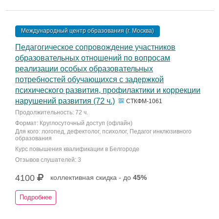
Международный центр образования (г. Москва)
Педагогическое сопровождение участников
образовательных отношений по вопросам
реализации особых образовательных
потребностей обучающихся с задержкой
психического развития, профилактики и коррекции
нарушений развития (72 ч.)
СТКФМ-1061
Продолжительность: 72 ч.
Формат: Круглосуточный доступ (офлайн)
Для кого: логопед, дефектолог, психолог, Педагог инклюзивного
образования
Курс повышения квалификации в Белгороде
Отзывов слушателей: 3
4100
коллективная скидка - до
45%
Подробнее