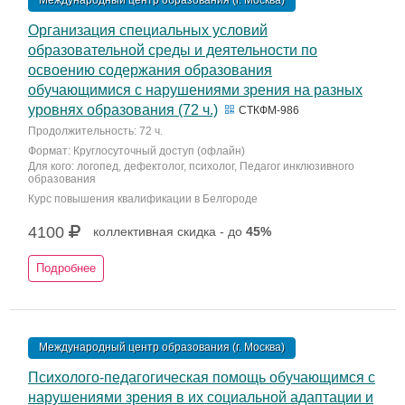
Международный центр образования (г. Москва)
Организация специальных условий
образовательной среды и деятельности по
освоению содержания образования
обучающимися с нарушениями зрения на разных
уровнях образования (72 ч.)
СТКФМ-986
Продолжительность: 72 ч.
Формат: Круглосуточный доступ (офлайн)
Для кого: логопед, дефектолог, психолог, Педагог инклюзивного
образования
Курс повышения квалификации в Белгороде
4100
коллективная скидка - до
45%
Подробнее
Международный центр образования (г. Москва)
Психолого-педагогическая помощь обучающимся с
нарушениями зрения в их социальной адаптации и