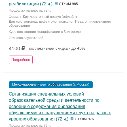
реабилитации (72 ч.)
СТКФМ-985
Продолжительность: 72 ч.
Формат: Круглосуточный доступ (офлайн)
Для кого: логопед, дефектолог, психолог, Педагог инклюзивного
образования
Курс повышения квалификации в Белгороде
Отзывов слушателей: 1
4100
коллективная скидка - до
45%
Подробнее
Международный центр образования (г. Москва)
Организация специальных условий
образовательной среды и деятельности по
освоению содержания образования
обучающимися с нарушениями слуха на разных
уровнях образования (72 ч.)
СТКФМ-976
Продолжительность: 72 ч.