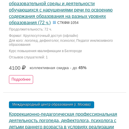
образовательной среды и деятельности
обучающихся с нарушениями речи по освоению
содержания образования на разных уровнях
образования (72 ч.)
СТКФМ-1054
Продолжительность: 72 ч.
Формат: Круглосуточный доступ (офлайн)
Для кого: логопед, дефектолог, психолог, Педагог инклюзивного
образования
Курс повышения квалификации в Белгороде
Отзывов слушателей: 1
4100
коллективная скидка - до
45%
Подробнее
Международный центр образования (г. Москва)
Коррекционно-педагогическая профессиональная
деятельность логопеда, дефектолога, психолога с
детьми раннего возраста в условиях реализации