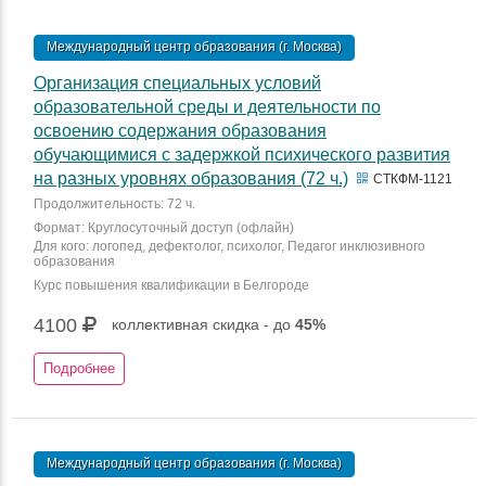
Международный центр образования (г. Москва)
Организация специальных условий
образовательной среды и деятельности по
освоению содержания образования
обучающимися с задержкой психического развития
на разных уровнях образования (72 ч.)
СТКФМ-1121
Продолжительность: 72 ч.
Формат: Круглосуточный доступ (офлайн)
Для кого: логопед, дефектолог, психолог, Педагог инклюзивного
образования
Курс повышения квалификации в Белгороде
4100
коллективная скидка - до
45%
Подробнее
Международный центр образования (г. Москва)