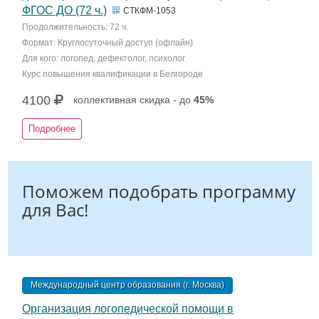
ФГОС ДО (72 ч.)
СТКФМ-1053
Продолжительность: 72 ч.
Формат: Круглосуточный доступ (офлайн)
Для кого: логопед, дефектолог, психолог
Курс повышения квалификации в Белгороде
4100
коллективная скидка - до
45%
Подробнее
Поможем подобрать программу
для Вас!
Международный центр образования (г. Москва)
Организация логопедической помощи в