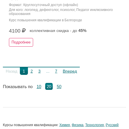
Формат: Круглосуточный доступ (офлайн)
Для кого: логопед, дефектолог, психолог, Педагог инклюзивного
образования
Курс повышения квалификации в Белгороде
4100
коллективная скидка - до
45%
Подробнее
Назад
1
2
3
...
7
Вперед
Показывать по
10
20
50
Курсы повышения квалификации:
Химия
,
Физика
,
Технология
,
Русский