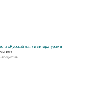
сти «Русский язык и литература» в
ФМ-1086
ль-предметник