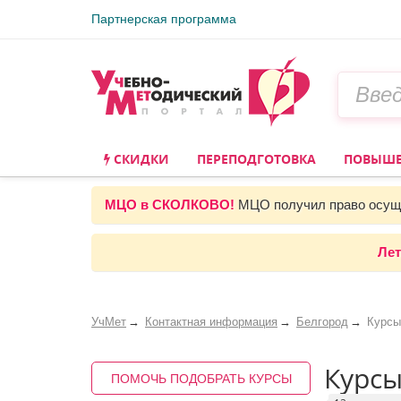
Партнерская программа
СКИДКИ
ПЕРЕПОДГОТОВКА
ПОВЫШЕ
МЦО в СКОЛКОВО!
МЦО получил право осуще
Лет
УчМет
Контактная информация
Белгород
Курсы
Курсы
ПОМОЧЬ ПОДОБРАТЬ КУРСЫ