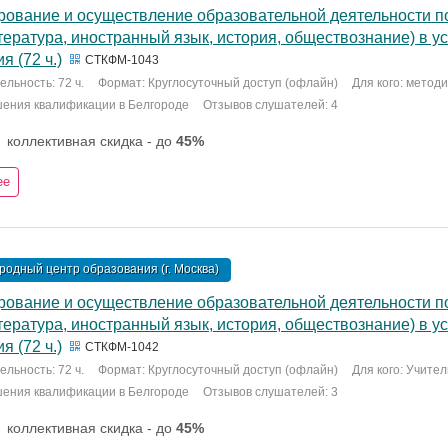
рование и осуществление образовательной деятельности по
итература, иностранный язык, история, обществознание) в 
я (72 ч.)
СТКФМ-1043
льность: 72 ч.
Формат: Круглосуточный доступ (офлайн)
Для кого: метод
шения квалификации в Белгороде
Отзывов слушателей: 4
коллективная скидка - до
45%
ее
одный центр образования (г. Москва)
рование и осуществление образовательной деятельности по
итература, иностранный язык, история, обществознание) в 
я (72 ч.)
СТКФМ-1042
льность: 72 ч.
Формат: Круглосуточный доступ (офлайн)
Для кого: Учите
шения квалификации в Белгороде
Отзывов слушателей: 3
коллективная скидка - до
45%