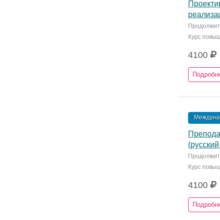
Проекти
реализа
Продолжите
Курс повы
4100
Подробн
Междунар
Препода
(русский
Продолжите
Курс повы
4100
Подробн