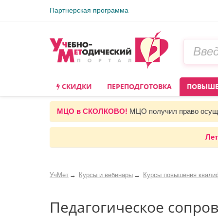
Партнерская программа
СКИДКИ
ПЕРЕПОДГОТОВКА
ПОВЫШЕ
МЦО в СКОЛКОВО!
МЦО получил право осуще
Лет
УчМет
Курсы и вебинары
Курсы повышения квали
Педагогическое сопро