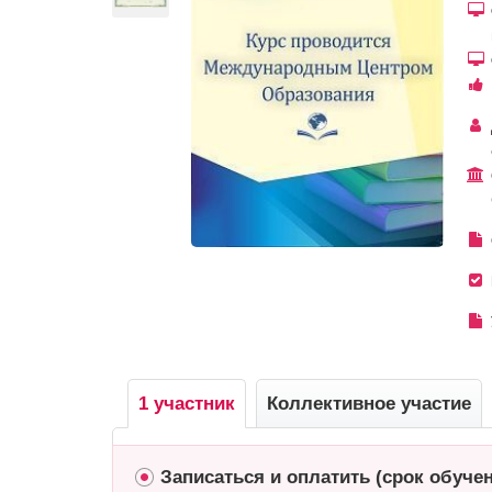
1 участник
Коллективное участие
Записаться и оплатить (срок обуче