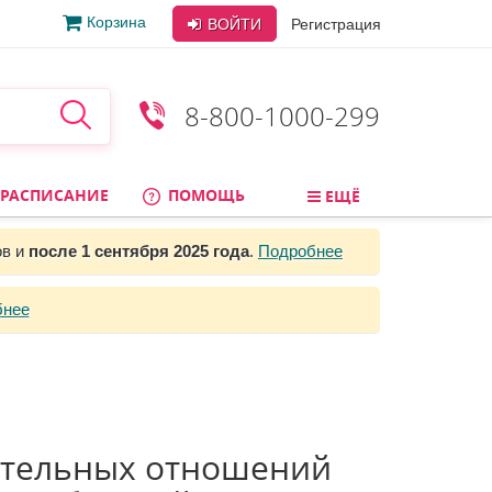
Корзина
ВОЙТИ
Регистрация
8-800-1000-299
РАСПИСАНИЕ
ПОМОЩЬ
ЕЩЁ
ов и
после 1 сентября 2025 года
.
Подробнее
бнее
ательных отношений