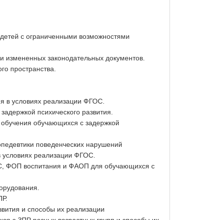
, детей с ограниченными возможностями
 и измененных законодательных документов.
го пространства.
ия в условиях реализации ФГОС.
задержкой психического развития.
о обучения обучающихся с задержкой
опедевтики поведенческих нарушений
в условиях реализации ФГОС.
ОС, ФОП воспитания и ФАОП для обучающихся с
борудования.
Р.
звития и способы их реализации