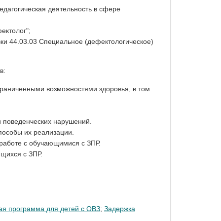
едагогическая деятельность в сфере
ектолог";
ки 44.03.03 Специальное (дефектологическое)
в:
ограниченными возможностями здоровья, в том
и поведенческих нарушений.
пособы их реализации.
работе с обучающимися с ЗПР.
щихся с ЗПР.
ая программа для детей с ОВЗ
;
Задержка