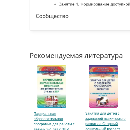
Занятие 4. Формирование доступной
Сообщество
Рекомендуемая литература
Занятия для детей с
Парциальная
задержкой психического
образовательная
развития. Старший
программа для работы с
дошкольный возраст
детьми 3-4 лет с ЗПР