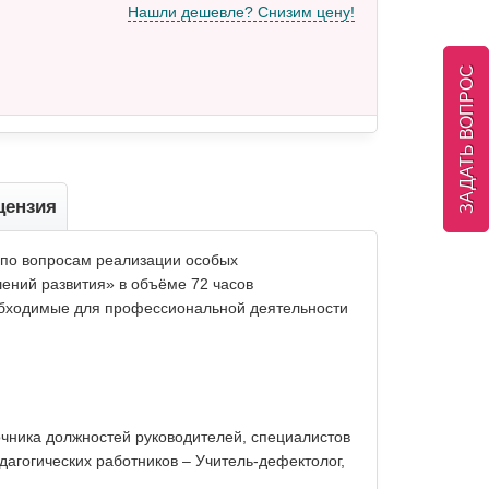
Нашли дешевле? Снизим цену!
ЗАДАТЬ ВОПРОС
цензия
 по вопросам реализации особых
ений развития» в объёме 72 часов
обходимые для профессиональной деятельности
чника должностей руководителей, специалистов
агогических работников – Учитель-дефектолог,