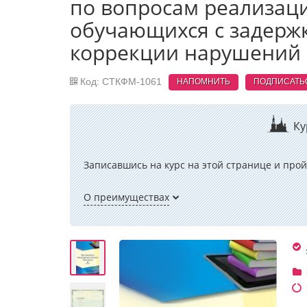
по вопросам реализац
обучающихся с задержк
коррекции нарушений р
Код: СТКФМ-1061
НАПОМНИТЬ
ПОДПИСАТЬ
Ку
Записавшись на курс на этой странице и прой
О преимуществах