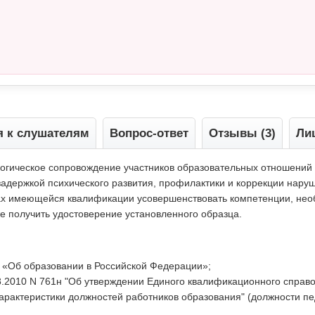
я к слушателям
Вопрос-ответ
Отзывы (3)
Ли
гическое сопровождение участников образовательных отношений
адержкой психического развития, профилактики и коррекции наруш
ах имеющейся квалификации усовершенствовать компетенции, не
е получить удостоверение установленного образца.
2 «Об образовании в Российской Федерации»;
8.2010 N 761н "Об утверждении Единого квалификационного справо
рактеристики должностей работников образования" (должности пед