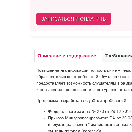
ЗАПИСАТЬСЯ И ОПЛАТИТЬ
Описание и содержание
Требовани
Повышение квалификации по программе «Педаго
образовательных потребностей обучающихся с з
предоставляет возможность слушателям в рамк
и повышения профессионального уровня, а такж
Программа разработана с учётом требований:
Федерального закона № 273 от 29.12.201
Приказа Минздравсоцразвития РФ от 26.0
и служащих, раздел "Квалификационные ха
учитель-логопед (логопед));