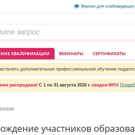
Версия для слабовидящих
НИЕ КВАЛИФИКАЦИИ
ВЕБИНАРЫ
СЕРТИФИКАТЫ
ствлять дополнительное профессиональное обучение педагог
няя распродажа!
С 1 по 31 августа 2026 г.
скидки 80%
!
Подро
фикации
вождение участников образов