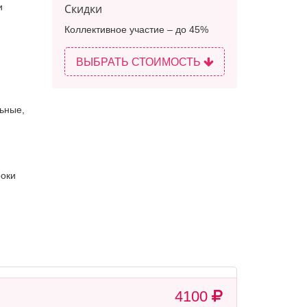
и
Скидки
Коллективное участие – до 45%
ВЫБРАТЬ СТОИМОСТЬ
ьные
,
роки
4100