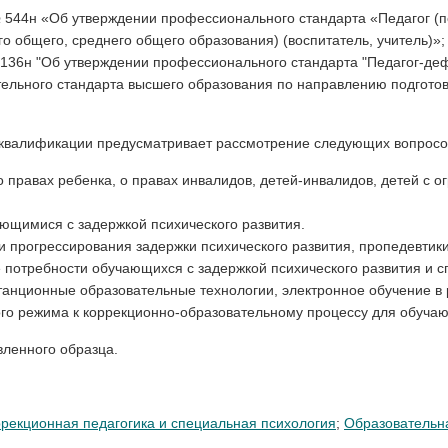
 544н «Об утверждении профессионального стандарта «Педагог (п
о общего, среднего общего образования) (воспитатель, учитель)»;
 136н "Об утверждении профессионального стандарта "Педагог-деф
ельного стандарта высшего образования по направлению подготов
валификации предусматривает рассмотрение следующих вопросо
 правах ребенка, о правах инвалидов, детей-инвалидов, детей с 
ющимися с задержкой психического развития.
 прогрессирования задержки психического развития, пропедевтик
потребности обучающихся с задержкой психического развития и с
анционные образовательные технологии, электронное обучение в 
ого режима к коррекционно-образовательному процессу для обучаю
вленного образца.
ррекционная педагогика и специальная психология
;
Образовательн