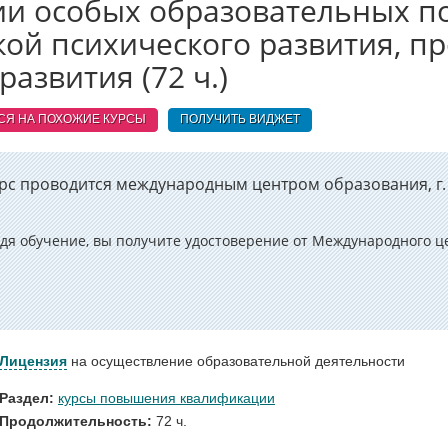
ии особых образовательных п
ой психического развития, п
азвития (72 ч.)
СЯ НА ПОХОЖИЕ
КУРСЫ
ПОЛУЧИТЬ ВИДЖЕТ
рс проводится международным центром образования, г.
дя обучение, вы получите удостоверение от Международного це
Лицензия
на осуществление образовательной деятельности
Раздел:
курсы повышения квалификации
Продолжительность:
72 ч.