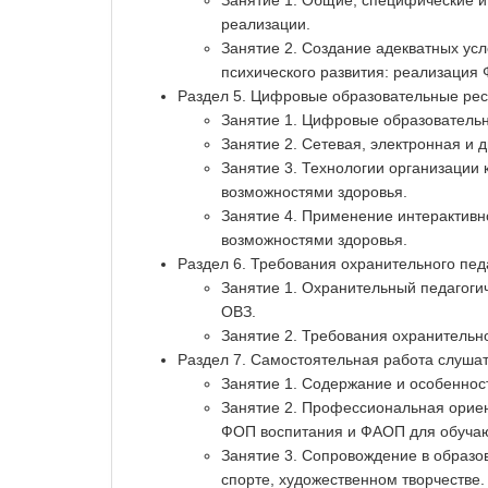
Занятие 1. Общие, специфические и
реализации.
Занятие 2. Создание адекватных ус
психического развития: реализация 
Раздел 5. Цифровые образовательные рес
Занятие 1. Цифровые образовательн
Занятие 2. Сетевая, электронная и
Занятие 3. Технологии организации
возможностями здоровья.
Занятие 4. Применение интерактив
возможностями здоровья.
Раздел 6. Требования охранительного пе
Занятие 1. Охранительный педагоги
ОВЗ.
Занятие 2. Требования охранительн
Раздел 7. Самостоятельная работа слуша
Занятие 1. Содержание и особеннос
Занятие 2. Профессиональная ориен
ФОП воспитания и ФАОП для обуча
Занятие 3. Сопровождение в образо
спорте, художественном творчестве.