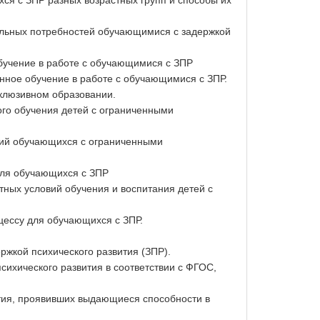
я с ЗПР разных возрастных групп и способы их
ельных потребностей обучающимися с задержкой
бучение в работе с обучающимися с ЗПР
нное обучение в работе с обучающимися с ЗПР.
клюзивном образовании.
ого обучения детей с ограниченными
ний обучающихся с ограниченными
для обучающихся с ЗПР
тных условий обучения и воспитания детей с
цессу для обучающихся с ЗПР.
ржкой психического развития (ЗПР).
ихического развития в соответствии с ФГОС,
тия, проявивших выдающиеся способности в