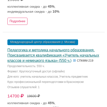
коллективная скидка - до
45%
,
индивидуальная скидка - до
10%
.
Подробнее
Международный центр образования (г. Москва)
Педагогика и методика начального образования.
Присваивается квалификация «Учитель начальных
классов и немецкого языка» (550 ч.)
СПКФМ-219
Продолжительность: 550 ч.
Формат: Круглосуточный доступ (офлайн)
Для кого: учитель начальных классов, Учитель-предметник
Курс профессиональной переподготовки в Красноярске
Отзывов слушателей: 1
14700
19600
коллективная скидка - до
45%
,