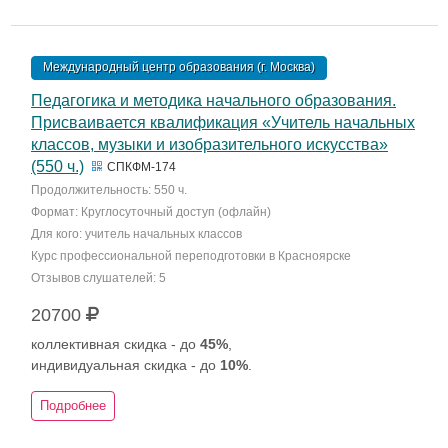
Международный центр образования (г. Москва)
Педагогика и методика начального образования.
Присваивается квалификация «Учитель начальных
классов, музыки и изобразительного искусства»
(550 ч.)
СПКФМ-174
Продолжительность: 550 ч.
Формат: Круглосуточный доступ (офлайн)
Для кого: учитель начальных классов
Курс профессиональной переподготовки в Красноярске
Отзывов слушателей: 5
20700
коллективная скидка - до
45%
,
индивидуальная скидка - до
10%
.
Подробнее