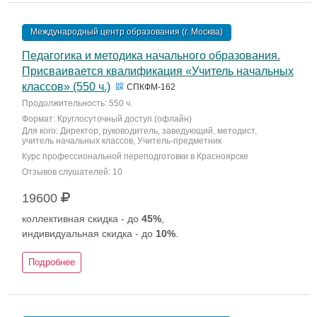
Международный центр образования (г. Москва)
Педагогика и методика начального образования.
Присваивается квалификация «Учитель начальных
классов» (550 ч.)
СПКФМ-162
Продолжительность: 550 ч.
Формат: Круглосуточный доступ (офлайн)
Для кого: Директор, руководитель, заведующий, методист,
учитель начальных классов, Учитель-предметник
Курс профессиональной переподготовки в Красноярске
Отзывов слушателей: 10
19600
коллективная скидка - до
45%
,
индивидуальная скидка - до
10%
.
Подробнее