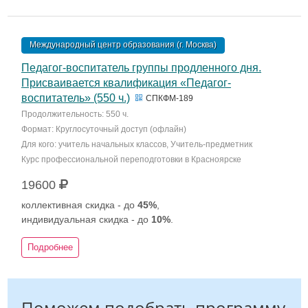
Международный центр образования (г. Москва)
Педагог-воспитатель группы продленного дня.
Присваивается квалификация «Педагог-
воспитатель» (550 ч.)
СПКФМ-189
Продолжительность: 550 ч.
Формат: Круглосуточный доступ (офлайн)
Для кого: учитель начальных классов, Учитель-предметник
Курс профессиональной переподготовки в Красноярске
19600
коллективная скидка - до
45%
,
индивидуальная скидка - до
10%
.
Подробнее
Поможем подобрать программу