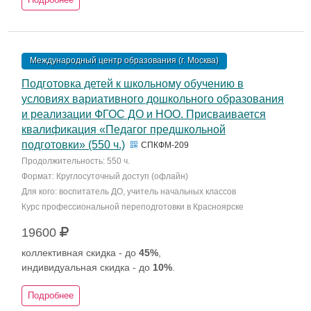
Международный центр образования (г. Москва)
Подготовка детей к школьному обучению в
условиях вариативного дошкольного образования
и реализации ФГОС ДО и НОО. Присваивается
квалификация «Педагог предшкольной
подготовки» (550 ч.)
СПКФМ-209
Продолжительность: 550 ч.
Формат: Круглосуточный доступ (офлайн)
Для кого: воспитатель ДО, учитель начальных классов
Курс профессиональной переподготовки в Красноярске
19600
коллективная скидка - до
45%
,
индивидуальная скидка - до
10%
.
Подробнее