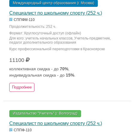
Международный центр образования (г. Москва)
Специалист по школьному спорту (252 ч.)
СППФМ-110
Продолжительность: 252 ч.
Формат: Круглосуточный доступ (офлайн)
Для кого: учитель начальных классов, Учитель-предметник,
педагог дополнительного образования
Курс профессиональной переподготовки в Красноярске
11100
коллективная скидка - до
70%
,
индивидуальная скидка - до
15%
.
Подробнее
Издательство "Учитель" (г. Волгоград)
Специалист по школьному спорту (252 ч.)
СППФ-110