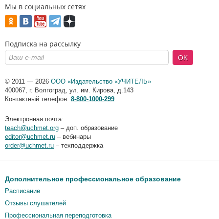
Мы в социальных сетях
Подписка на рассылку
OK
© 2011 — 2026
ООО «Издательство «УЧИТЕЛЬ»
400067
,
г. Волгоград
,
ул. им. Кирова, д.143
Контактный телефон:
8-800-1000-299
Электронная почта:
teach@uchmet.org
– доп. образование
editor@uchmet.ru
– вебинары
order@uchmet.ru
– техподдержка
Дополнительное профессиональное образование
Расписание
Отзывы слушателей
Профессиональная переподготовка