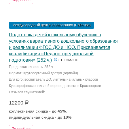
Международный центр образования (г. Москва)
Подготовка детей к школьному обучению в
условиях вариативного дошкольного образования
и реализации ФГОС ДО и НОО. Присваивается
квалификация «Педагог предшкольной
подготовки» (252 ч.)
СПКФМ-210
Продолжительность: 252 ч.
Формат: Круглосуточный доступ (офлайн)
Для кого: воспитатель ДО, учитель начальных классов
Курс профессиональной переподготовки в Красноярске
Отзывов слушателей: 1
12200
коллективная скидка - до
45%
,
индивидуальная скидка - до
10%
.
Подробнее