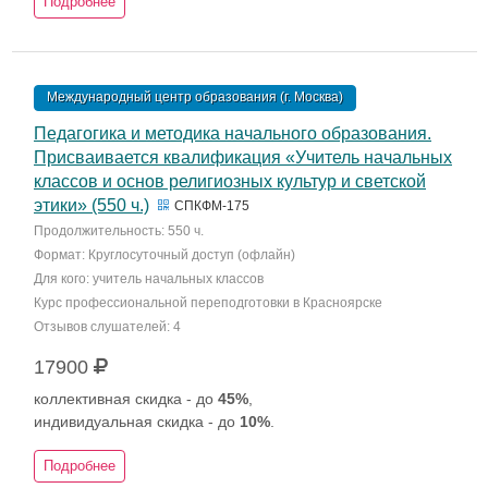
Подробнее
Международный центр образования (г. Москва)
Педагогика и методика начального образования.
Присваивается квалификация «Учитель начальных
классов и основ религиозных культур и светской
этики» (550 ч.)
СПКФМ-175
Продолжительность: 550 ч.
Формат: Круглосуточный доступ (офлайн)
Для кого: учитель начальных классов
Курс профессиональной переподготовки в Красноярске
Отзывов слушателей: 4
17900
коллективная скидка - до
45%
,
индивидуальная скидка - до
10%
.
Подробнее