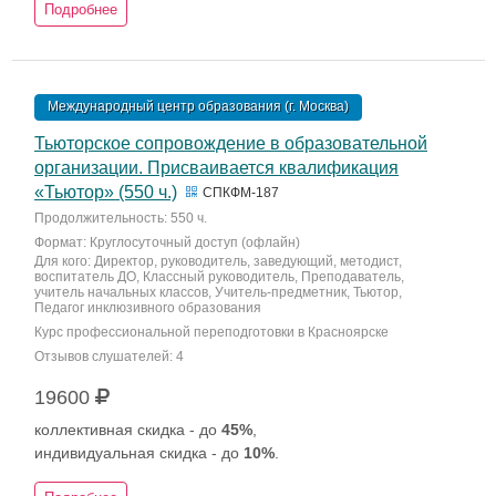
Подробнее
Международный центр образования (г. Москва)
Тьюторское сопровождение в образовательной
организации. Присваивается квалификация
«Тьютор» (550 ч.)
СПКФМ-187
Продолжительность: 550 ч.
Формат: Круглосуточный доступ (офлайн)
Для кого: Директор, руководитель, заведующий, методист,
воспитатель ДО, Классный руководитель, Преподаватель,
учитель начальных классов, Учитель-предметник, Тьютор,
Педагог инклюзивного образования
Курс профессиональной переподготовки в Красноярске
Отзывов слушателей: 4
19600
коллективная скидка - до
45%
,
индивидуальная скидка - до
10%
.