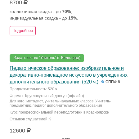
8700
коллективная скидка - до
70%
,
индивидуальная скидка - до
15%
.
Подробнее
Издательство "Учитель" (г. Волгоград)
Педагогическое образование: изобразительное и
декоративно-прикладное искусство в учреждениях
дополнительного образования (520 ч.)
СППФ-8
Продолжительность: 520 ч.
Формат: Круглосуточный доступ (офлайн)
Для кого: методист, учитель начальных классов, Учитель-
предметник, педагог дополнительного образования
Курс профессиональной переподготовки в Красноярске
Отзывов слушателей: 9
12600