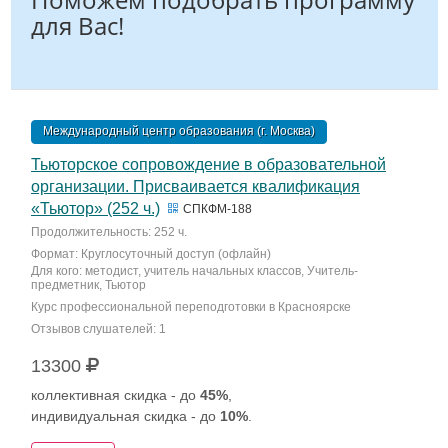
для Вас!
Международный центр образования (г. Москва)
Тьюторское сопровождение в образовательной
организации. Присваивается квалификация
«Тьютор» (252 ч.)
СПКФМ-188
Продолжительность: 252 ч.
Формат: Круглосуточный доступ (офлайн)
Для кого: методист, учитель начальных классов, Учитель-
предметник, Тьютор
Курс профессиональной переподготовки в Красноярске
Отзывов слушателей: 1
13300
коллективная скидка - до
45%
,
индивидуальная скидка - до
10%
.