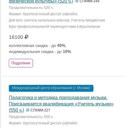
физической культуры» (520 ч.)
СПКФМ-248
Продолжительность: 520 ч.
Формат: Круглосуточный доступ (офлайн)
Для кого: учитель начальных классов, Учитель-предметник
Курс профессиональной переподготовки в Красноярске
16100
коллективная скидка - до
45%
,
индивидуальная скидка - до
10%
.
Подробнее
Международный центр образования (г. Москва)
Педагогика и методика преподавания музыки.
Присваивается квалификация «Учитель музыки»
(550 ч.)
СПКФМ-227
Продолжительность: 550 ч.
Формат: Круглосуточный доступ (офлайн)