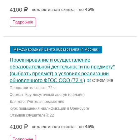
4100
коллективная скидка - до
45%
Подробнее
Международный центр образования (г. Москва)
Проектирование и осуществление
образовательной деятельности по предмету*
(выбрать предмет) в условиях реализации
обновленного ФГОС ООО (72 ч.)
СТКФМ-949
Продолжительность: 72 ч.
Формат: Круглосуточный доступ (офлайн)
Для кого: Учитель-предметник
Курс повышения квалификации в Оренбурге
Отзывов слушателей: 22
4100
коллективная скидка - до
45%
Подробнее