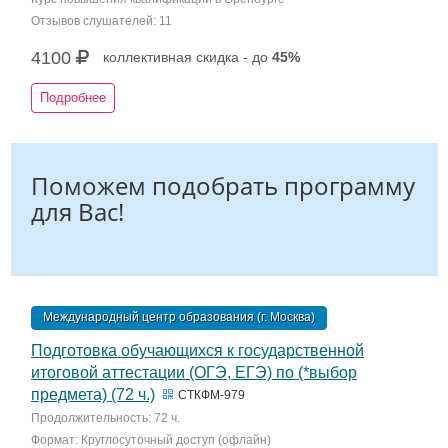
Отзывов слушателей: 11
4100
коллективная скидка - до
45%
Подробнее
Поможем подобрать программу
для Вас!
Международный центр образования (г. Москва)
Подготовка обучающихся к государственной
итоговой аттестации (ОГЭ, ЕГЭ) по (*выбор
предмета) (72 ч.)
СТКФМ-979
Продолжительность: 72 ч.
Формат: Круглосуточный доступ (офлайн)