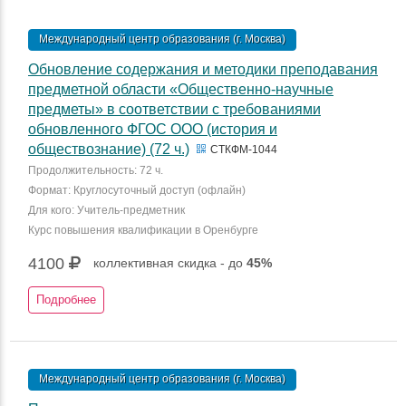
Международный центр образования (г. Москва)
Обновление содержания и методики преподавания
предметной области «Общественно-научные
предметы» в соответствии с требованиями
обновленного ФГОС ООО (история и
обществознание) (72 ч.)
СТКФМ-1044
Продолжительность: 72 ч.
Формат: Круглосуточный доступ (офлайн)
Для кого: Учитель-предметник
Курс повышения квалификации в Оренбурге
4100
коллективная скидка - до
45%
Подробнее
Международный центр образования (г. Москва)