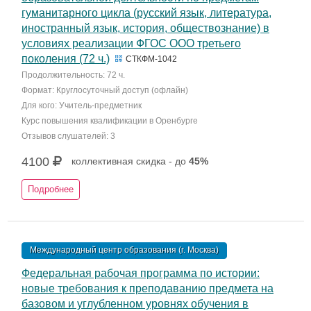
гуманитарного цикла (русский язык, литература,
иностранный язык, история, обществознание) в
условиях реализации ФГОС ООО третьего
поколения (72 ч.)
СТКФМ-1042
Продолжительность: 72 ч.
Формат: Круглосуточный доступ (офлайн)
Для кого: Учитель-предметник
Курс повышения квалификации в Оренбурге
Отзывов слушателей: 3
4100
коллективная скидка - до
45%
Подробнее
Международный центр образования (г. Москва)
Федеральная рабочая программа по истории:
новые требования к преподаванию предмета на
базовом и углубленном уровнях обучения в