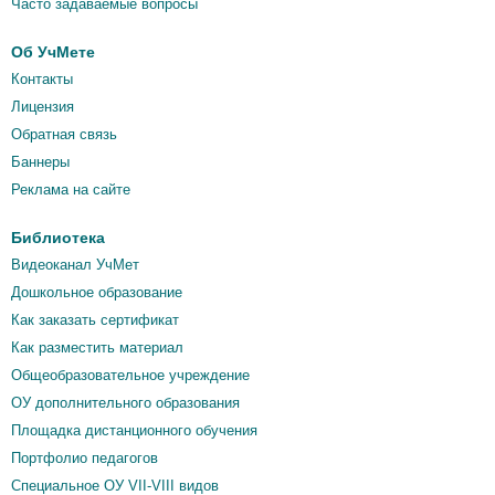
Часто задаваемые вопросы
Об УчМете
Контакты
Лицензия
Обратная связь
Баннеры
Реклама на сайте
Библиотека
Видеоканал УчМет
Дошкольное образование
Как заказать сертификат
Как разместить материал
Общеобразовательное учреждение
ОУ дополнительного образования
Площадка дистанционного обучения
Портфолио педагогов
Специальное ОУ VII-VIII видов