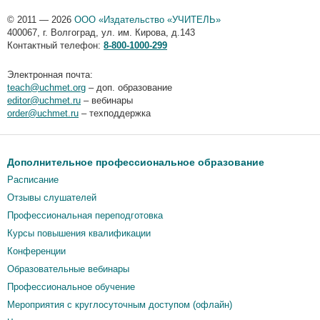
© 2011 — 2026
ООО «Издательство «УЧИТЕЛЬ»
400067
,
г. Волгоград
,
ул. им. Кирова, д.143
Контактный телефон:
8-800-1000-299
Электронная почта:
teach@uchmet.org
– доп. образование
editor@uchmet.ru
– вебинары
order@uchmet.ru
– техподдержка
Дополнительное профессиональное образование
Расписание
Отзывы слушателей
Профессиональная переподготовка
Курсы повышения квалификации
Конференции
Образовательные вебинары
Профессиональное обучение
Мероприятия c круглосуточным доступом (офлайн)