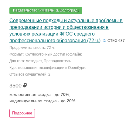
Издательство "Учитель" (г. Волгоград)
Современные подходы и актуальные проблемы в
преподавании истории и обществознания в
условиях реализации ФГОС среднего
профессионального образования (72 ч.)
СТКФ-637
Продолжительность: 72 ч.
Формат: Круглосуточный доступ (офлайн)
Для кого: методист, Преподаватель
Курс повышения квалификации в Оренбурге
Отзывов слушателей: 2
3500
коллективная скидка - до
70%
,
индивидуальная скидка - до
20%
.
Подробнее