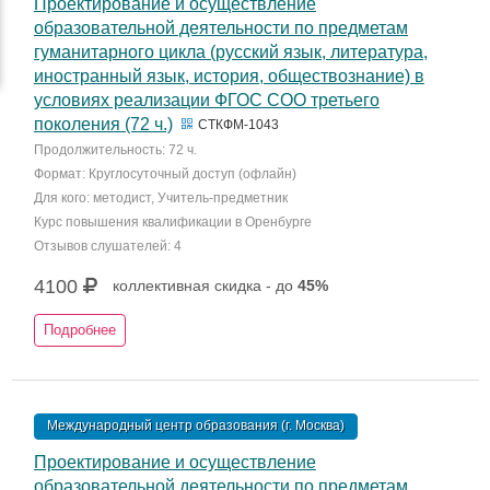
Проектирование и осуществление
образовательной деятельности по предметам
гуманитарного цикла (русский язык, литература,
иностранный язык, история, обществознание) в
условиях реализации ФГОС СОО третьего
поколения (72 ч.)
СТКФМ-1043
Продолжительность: 72 ч.
Формат: Круглосуточный доступ (офлайн)
Для кого: методист, Учитель-предметник
Курс повышения квалификации в Оренбурге
Отзывов слушателей: 4
4100
коллективная скидка - до
45%
Подробнее
Международный центр образования (г. Москва)
Проектирование и осуществление
образовательной деятельности по предметам