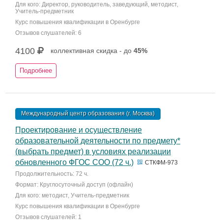
Для кого: Директор, руководитель, заведующий, методист,
Учитель-предметник
Курс повышения квалификации в Оренбурге
Отзывов слушателей: 6
4100
коллективная скидка - до
45%
Подробнее
Международный центр образования (г. Москва)
Проектирование и осуществление
образовательной деятельности по предмету*
(выбрать предмет) в условиях реализации
обновленного ФГОС СОО (72 ч.)
СТКФМ-973
Продолжительность: 72 ч.
Формат: Круглосуточный доступ (офлайн)
Для кого: методист, Учитель-предметник
Курс повышения квалификации в Оренбурге
Отзывов слушателей: 1