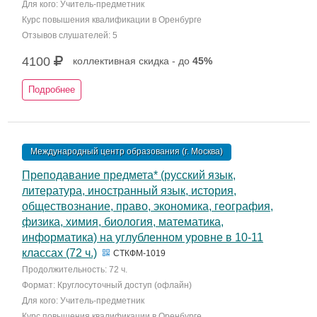
Для кого: Учитель-предметник
Курс повышения квалификации в Оренбурге
Отзывов слушателей: 5
4100
коллективная скидка - до
45%
Подробнее
Международный центр образования (г. Москва)
Преподавание предмета* (русский язык,
литература, иностранный язык, история,
обществознание, право, экономика, география,
физика, химия, биология, математика,
информатика) на углубленном уровне в 10-11
классах (72 ч.)
СТКФМ-1019
Продолжительность: 72 ч.
Формат: Круглосуточный доступ (офлайн)
Для кого: Учитель-предметник
Курс повышения квалификации в Оренбурге