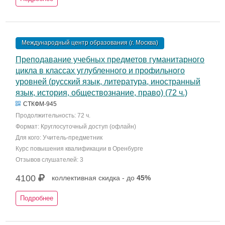
Международный центр образования (г. Москва)
Преподавание учебных предметов гуманитарного
цикла в классах углубленного и профильного
уровней (русский язык, литература, иностранный
язык, история, обществознание, право) (72 ч.)
СТКФМ-945
Продолжительность: 72 ч.
Формат: Круглосуточный доступ (офлайн)
Для кого: Учитель-предметник
Курс повышения квалификации в Оренбурге
Отзывов слушателей: 3
4100
коллективная скидка - до
45%
Подробнее