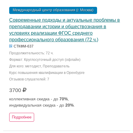
Международный центр образования (г. Москва)
Современные подходы и актуальные проблемы в
преподавании истории и обществознания в
условиях реализации ФГОС среднего
профессионального образования (72 ч.)
СТКФМ-637
Продолжительность: 72 ч.
Формат: Круглосуточный доступ (офлайн)
Для кого: методист, Преподаватель
Курс повышения квалификации в Оренбурге
Отзывов слушателей: 7
3700
коллективная скидка - до
70%
,
индивидуальная скидка - до
20%
.
Подробнее