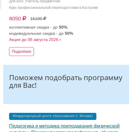
Для кого: Учитель-предметник
Курс профессиональной переподготовки в Костроме
8050
16100
коллективная скидка - до
50%
,
индивидуальная скидка - до
50%
.
Акция до 06 августа 2026 г.
Подробнее
Поможем подобрать программу
для Вас!
Международный центр образования (г. Москва)
Педагогика и методика преподавания физической