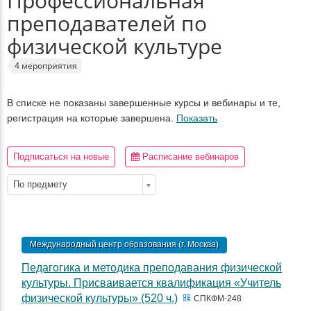
Профессиональная
преподавателей по
физической культуре
4 мероприятия
В списке не показаны завершенные курсы и вебинары и те,
регистрация на которые завершена.
Показать
Подписаться на новые
Расписание вебинаров
По предмету
Международный центр образования (г. Москва)
Педагогика и методика преподавания физической
культуры. Присваивается квалификация «Учитель
физической культуры» (520 ч.)
СПКФМ-248