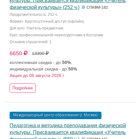
культуры. Присваивается квалификация «Учитель
физической культуры» (252 ч.)
СПКФМ-182
Продолжительность: 252 ч.
Формат: Круглосуточный доступ (офлайн)
Для кого: Учитель-предметник
Курс профессиональной переподготовки в Костроме
Отзывов слушателей: 1
6650
13300
коллективная скидка - до
50%
,
индивидуальная скидка - до
50%
.
Акция до 06 августа 2026 г.
Подробнее
Международный центр образования (г. Москва)
Педагогика и методика преподавания физической
культуры. Присваивается квалификация «Учитель