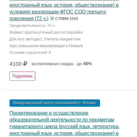
иностранный язык, история, обществознание) в
условиях реализации ФГОС СОО третьего
поколения (72 ч.)
СТКФМ-1043
Продолжительность: 72 ч.
Формат: Круглосуточный доступ (офлайн)
Для кого: методист, Учитель-предметник
Курс повышения квалификации в Абакане
Отзывов слушателей: 4
4100
коллективная скидка - до
45%
Подробнее
Международный центр образования (г. Москва)
Проектирование и осуществление
образовательной деятельности по предметам
гуманитарного цикла (русский язык, литература,
иностранный язык, история, обществознание) в