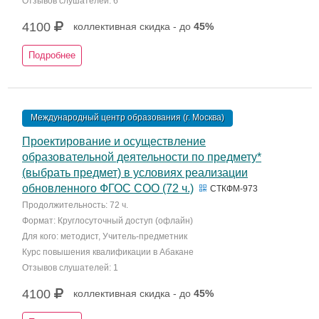
Отзывов слушателей: 6
4100
коллективная скидка - до
45%
Подробнее
Международный центр образования (г. Москва)
Проектирование и осуществление
образовательной деятельности по предмету*
(выбрать предмет) в условиях реализации
обновленного ФГОС СОО (72 ч.)
СТКФМ-973
Продолжительность: 72 ч.
Формат: Круглосуточный доступ (офлайн)
Для кого: методист, Учитель-предметник
Курс повышения квалификации в Абакане
Отзывов слушателей: 1
4100
коллективная скидка - до
45%