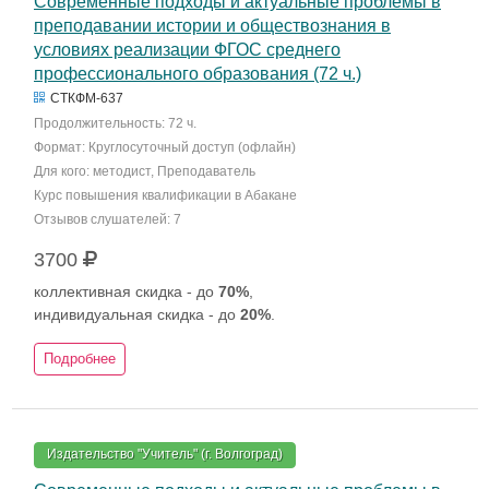
Современные подходы и актуальные проблемы в
преподавании истории и обществознания в
условиях реализации ФГОС среднего
профессионального образования (72 ч.)
СТКФМ-637
Продолжительность: 72 ч.
Формат: Круглосуточный доступ (офлайн)
Для кого: методист, Преподаватель
Курс повышения квалификации в Абакане
Отзывов слушателей: 7
3700
коллективная скидка - до
70%
,
индивидуальная скидка - до
20%
.
Подробнее
Издательство "Учитель" (г. Волгоград)