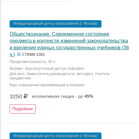
Международный центр образования (г. Москва)
Обществознание. Современное состояние
предмета в контексте изменений законодательства
и введения единых государственных учебников (36
ч.)
СТКФМ-1081
Продолжительность: 36 ч.
Формат: Круглосуточный доступ (офлайн)
Для кого: Заместитель руководителя, методист, Учитель-
предметник
Курс повышения квалификации в Абакане
3250
коллективная скидка - до
45%
Подробнее
Международный центр образования (г. Москва)