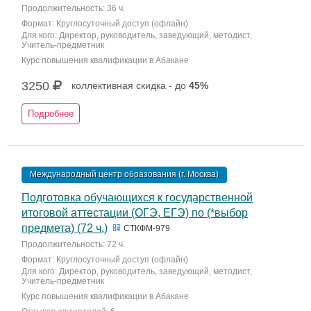
Продолжительность: 36 ч.
Формат: Круглосуточный доступ (офлайн)
Для кого: Директор, руководитель, заведующий, методист,
Учитель-предметник
Курс повышения квалификации в Абакане
3250
коллективная скидка - до
45%
Подробнее
Международный центр образования (г. Москва)
Подготовка обучающихся к государственной
итоговой аттестации (ОГЭ, ЕГЭ) по (*выбор
предмета) (72 ч.)
СТКФМ-979
Продолжительность: 72 ч.
Формат: Круглосуточный доступ (офлайн)
Для кого: Директор, руководитель, заведующий, методист,
Учитель-предметник
Курс повышения квалификации в Абакане