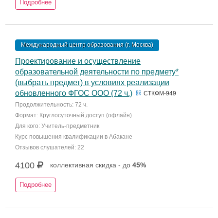
Подробнее
Международный центр образования (г. Москва)
Проектирование и осуществление
образовательной деятельности по предмету*
(выбрать предмет) в условиях реализации
обновленного ФГОС ООО (72 ч.)
СТКФМ-949
Продолжительность: 72 ч.
Формат: Круглосуточный доступ (офлайн)
Для кого: Учитель-предметник
Курс повышения квалификации в Абакане
Отзывов слушателей: 22
4100
коллективная скидка - до
45%
Подробнее