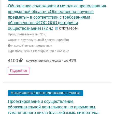
Обновление содержания и методики преподавания
предметной области «Общественно-научные
предметы» в соответствии с требованиями
обновленного ФГОС ООО (история и
обществознание) (72 ч.)
СТКФМ-1044
Продолжительность: 72 ч.
Формат: Круглосуточный доступ (офлайн)
Для кого: Учитель-предметник
Курс повышения квалификации в Абакане
4100
коллективная скидка - до
45%
Подробнее
Международный центр образования (г. Москва)
Проектирование и осуществление
образовательной деятельности по предметам
гуманитарного цикла (русский язык, литература,