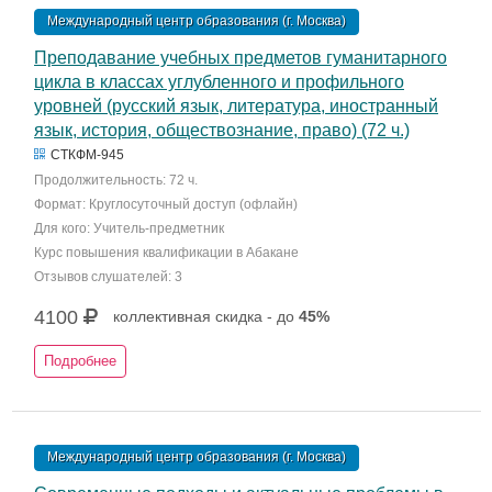
Международный центр образования (г. Москва)
Преподавание учебных предметов гуманитарного
цикла в классах углубленного и профильного
уровней (русский язык, литература, иностранный
язык, история, обществознание, право) (72 ч.)
СТКФМ-945
Продолжительность: 72 ч.
Формат: Круглосуточный доступ (офлайн)
Для кого: Учитель-предметник
Курс повышения квалификации в Абакане
Отзывов слушателей: 3
4100
коллективная скидка - до
45%
Подробнее
Международный центр образования (г. Москва)