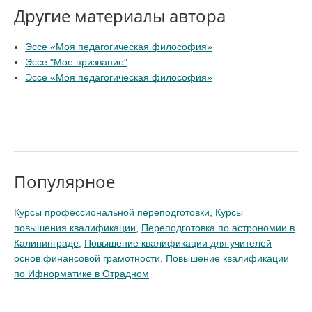
Другие материалы автора
Эссе «Моя педагогическая философия»
Эссе "Мое призвание"
Эссе «Моя педагогическая философия»
Популярное
Курсы профессиональной переподготовки
,
Курсы
повышения квалификации
,
Переподготовка по астрономии в
Калининграде
,
Повышение квалификации для учителей
основ финансовой грамотности
,
Повышение квалификации
по Ифнорматике в Отрадном