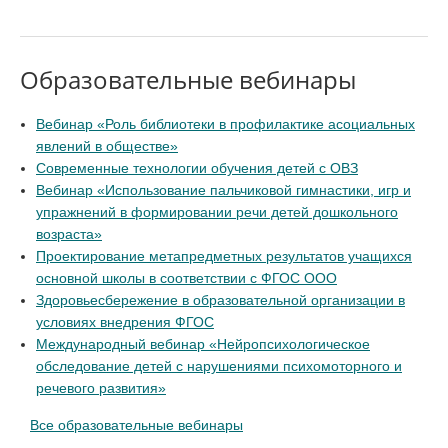
Образовательные вебинары
Вебинар «Роль библиотеки в профилактике асоциальных
явлений в обществе»
Современные технологии обучения детей с ОВЗ
Вебинар «Использование пальчиковой гимнастики, игр и
упражнений в формировании речи детей дошкольного
возраста»
Проектирование метапредметных результатов учащихся
основной школы в соответствии с ФГОС ООО
Здоровьесбережение в образовательной организации в
условиях внедрения ФГОС
Международный вебинар «Нейропсихологическое
обследование детей с нарушениями психомоторного и
речевого развития»
Все образовательные вебинары