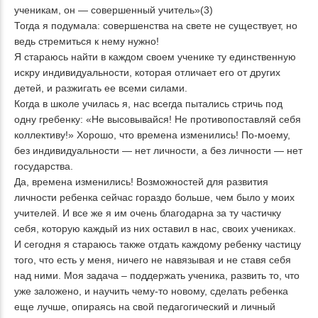
ученикам, он — совершенный учитель»(3)
Тогда я подумала: совершенства на свете не существует, но
ведь стремиться к нему нужно!
Я стараюсь найти в каждом своем ученике ту единственную
искру индивидуальности, которая отличает его от других
детей, и разжигать ее всеми силами.
Когда в школе училась я, нас всегда пытались стричь под
одну гребенку: «Не высовывайся! Не противопоставляй себя
коллективу!» Хорошо, что времена изменились! По-моему,
без индивидуальности — нет личности, а без личности — нет
государства.
Да, времена изменились! Возможностей для развития
личности ребенка сейчас гораздо больше, чем было у моих
учителей. И все же я им очень благодарна за ту частичку
себя, которую каждый из них оставил в нас, своих учениках.
И сегодня я стараюсь также отдать каждому ребенку частицу
того, что есть у меня, ничего не навязывая и не ставя себя
над ними. Моя задача – поддержать ученика, развить то, что
уже заложено, и научить чему-то новому, сделать ребенка
еще лучше, опираясь на свой педагогический и личный