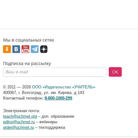
Мы в социальных сетях
Подписка на рассылку
OK
© 2011 — 2026
ООО «Издательство «УЧИТЕЛЬ»
400067
,
г. Волгоград
,
ул. им. Кирова, д.143
Контактный телефон:
8-800-1000-299
Электронная почта:
teach@uchmet.org
– доп. образование
editor@uchmet.ru
– вебинары
order@uchmet.ru
– техподдержка