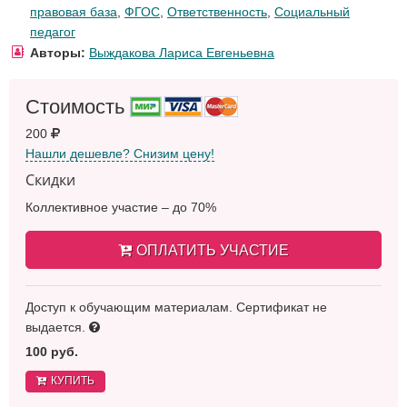
правовая база
,
ФГОС
,
Ответственность
,
Социальный
педагог
Авторы:
Выждакова Лариса Евгеньевна
Стоимость
200
Нашли дешевле? Снизим цену!
Скидки
Коллективное участие – до 70%
ОПЛАТИТЬ УЧАСТИЕ
Доступ к обучающим материалам. Сертификат не
выдается.
100 руб.
КУПИТЬ