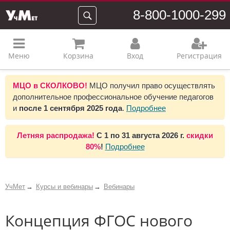
8-800-1000-299
Меню
Корзина
Вход
Регистрация
МЦО в СКОЛКОВО!
МЦО получил право осуществлять
дополнительное профессиональное обучение педагогов
и
после 1 сентября 2025 года
.
Подробнее
Летняя распродажа!
С 1 по 31 августа 2026 г.
скидки
80%
!
Подробнее
УчМет
Курсы и вебинары
Вебинары
Концепция ФГОС нового