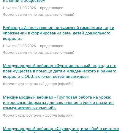
явлений в обществе»
Начало: 31.08.2026
предстоящее
Формат: занятия по расписанию (онлайн)
Вебинар «Использование пальчиковой гимнастики, игр и
упражнений в формировании речи детей дошкольного
возраста»
Начало: 30.08.2026
предстоящее
Формат: занятия по расписанию (онлайн)
Международный вебинар «Функциональный подход и его
преимущества в помощи детям младенческого и раннего
возраста с ОВЗ, включая детей-инвалидов»
Формат: круглосуточный доступ (офлайн)
Международный вебинар «Групповая работа на уроке:
интересные форматы для вовлечения в урок и развития
коммуникативных умений»
Формат: круглосуточный доступ (офлайн)
Международный вебинар «Скулшутинг, или сбой в системе