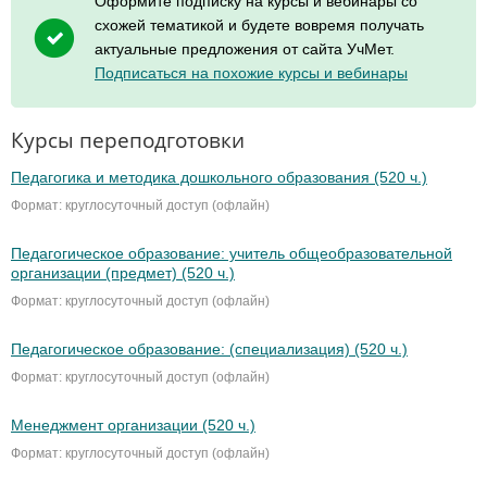
Оформите подписку на курсы и вебинары со
схожей тематикой и будете вовремя получать
актуальные предложения от сайта УчМет.
Подписаться на похожие курсы и вебинары
Курсы переподготовки
Педагогика и методика дошкольного образования (520 ч.)
Формат: круглосуточный доступ (офлайн)
Педагогическое образование: учитель общеобразовательной
организации (предмет) (520 ч.)
Формат: круглосуточный доступ (офлайн)
Педагогическое образование: (специализация) (520 ч.)
Формат: круглосуточный доступ (офлайн)
Менеджмент организации (520 ч.)
Формат: круглосуточный доступ (офлайн)