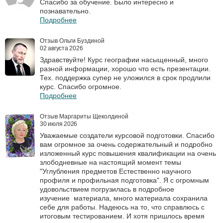
Спасибо за обучение. Было интересно и
познавательно.
Подробнее
Отзыв Ольги Буздиной
02 августа 2026
Здравствуйте! Курс географии насыщенный, много
разной информации, хорошо что есть презентации.
Тех. поддержка супер не уложился в срок продлили
курс. Спасибо огромное.
Подробнее
Отзыв Маргариты Щеколдиной
30 июля 2026
Уважаемые создатели курсовой подготовки. Спасибо
вам огромное за очень содержательный и подробно
изложенный курс повышения квалификации на очень
злободневные на настоящий момент темы
"Углубления предметов Естественно научного
профиля и профильная подготовка". Я с огромным
удовольствием погрузилась в подробное
изучение материала, много материала сохранила
себе для работы. Надеюсь на то, что справлюсь с
итоговым тестированием. И хотя пришлось время