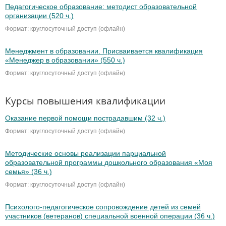
Педагогическое образование: методист образовательной
организации (520 ч.)
Формат: круглосуточный доступ (офлайн)
Менеджмент в образовании. Присваивается квалификация
«Менеджер в образовании» (550 ч.)
Формат: круглосуточный доступ (офлайн)
Курсы повышения квалификации
Оказание первой помощи пострадавшим (32 ч.)
Формат: круглосуточный доступ (офлайн)
Методические основы реализации парциальной
образовательной программы дошкольного образования «Моя
семья» (36 ч.)
Формат: круглосуточный доступ (офлайн)
Психолого-педагогическое сопровождение детей из семей
участников (ветеранов) специальной военной операции (36 ч.)