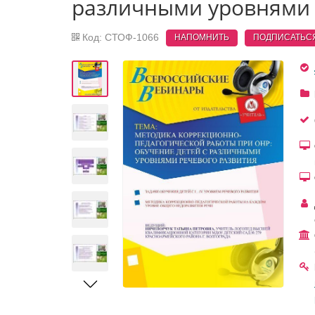
различными уровнями 
Код: СТОФ-1066
НАПОМНИТЬ
ПОДПИСАТЬС