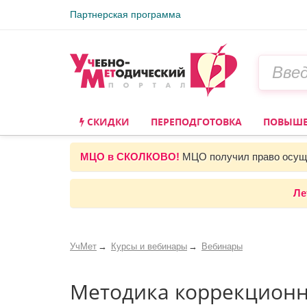
Партнерская программа
СКИДКИ
ПЕРЕПОДГОТОВКА
ПОВЫШЕ
МЦО в СКОЛКОВО!
МЦО получил право осуще
Ле
УчМет
Курсы и вебинары
Вебинары
Методика коррекционно