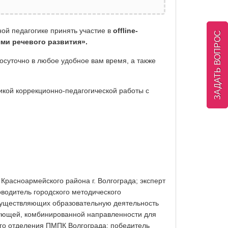
ой педагогике принять участие в
offline-
ЗАДАТЬ ВОПРОС
ми речевого развития».
лосуточно в любое удобное вам время, а также
икой коррекционно-педагогической работы с
Красноармейского района г. Волгограда; эксперт
водитель городского методического
существляющих образовательную деятельность
ующей, комбинированной направленности для
ого отделения ПМПК Волгограда; победитель