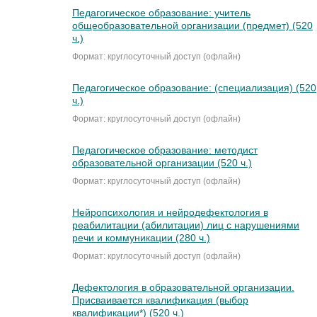
Педагогическое образование: учитель
общеобразовательной организации (предмет) (520
ч.)
Формат: круглосуточный доступ (офлайн)
Педагогическое образование: (специализация) (520
ч.)
Формат: круглосуточный доступ (офлайн)
Педагогическое образование: методист
образовательной организации (520 ч.)
Формат: круглосуточный доступ (офлайн)
Нейропсихология и нейродефектология в
реабилитации (абилитации) лиц с нарушениями
речи и коммуникации (280 ч.)
Формат: круглосуточный доступ (офлайн)
Дефектология в образовательной организации.
Присваивается квалификация (выбор
квалификации*) (520 ч.)