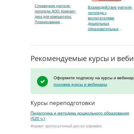
Справочник учителя-
Взаимодействие учителя-
логопеда ДОО. Компакт-
логопеда с
диск для компьютера:
воспитателями
Планирование
дошкольных
образовательных
Рекомендуемые курсы и веб
Оформите подписку на курсы и вебинар
похожие курсы и вебинары
Курсы переподготовки
Педагогика и методика дошкольного образования
(520 ч.)
Формат: круглосуточный доступ (офлайн)