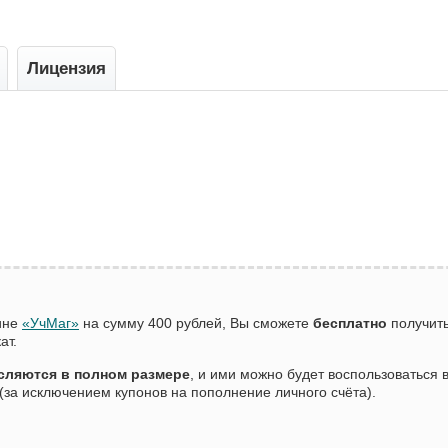
Лицензия
зине
«УчМаг»
на сумму 400 рублей, Вы сможете
бесплатно
получить
ат.
сляются в полном размере
, и ими можно будет воспользоваться
(за исключением купонов на пополнение личного счёта).