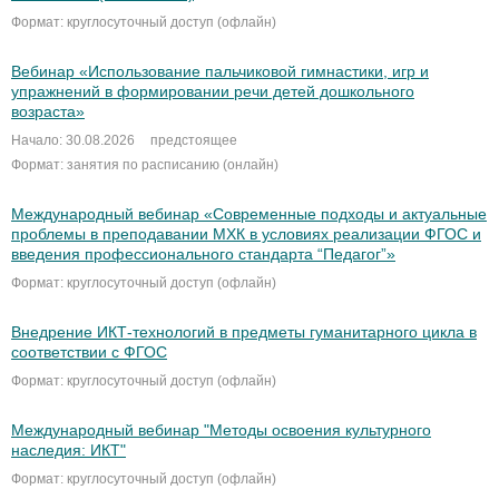
Формат: круглосуточный доступ (офлайн)
Вебинар «Использование пальчиковой гимнастики, игр и
упражнений в формировании речи детей дошкольного
возраста»
Начало: 30.08.2026
предстоящее
Формат: занятия по расписанию (онлайн)
Международный вебинар «Современные подходы и актуальные
проблемы в преподавании МХК в условиях реализации ФГОС и
введения профессионального стандарта “Педагог”»
Формат: круглосуточный доступ (офлайн)
Внедрение ИКТ-технологий в предметы гуманитарного цикла в
соответствии с ФГОС
Формат: круглосуточный доступ (офлайн)
Международный вебинар "Методы освоения культурного
наследия: ИКТ"
Формат: круглосуточный доступ (офлайн)