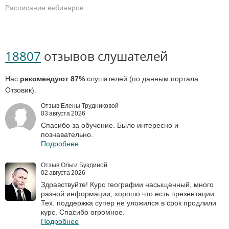
Расписание вебинаров
18807
отзывов слушателей
Нас
рекомендуют 87%
слушателей (по данным портала
Отзовик).
Отзыв Елены Трудниковой
03 августа 2026
Спасибо за обучение. Было интересно и
познавательно.
Подробнее
Отзыв Ольги Буздиной
02 августа 2026
Здравствуйте! Курс географии насыщенный, много
разной информации, хорошо что есть презентации.
Тех. поддержка супер не уложился в срок продлили
курс. Спасибо огромное.
Подробнее