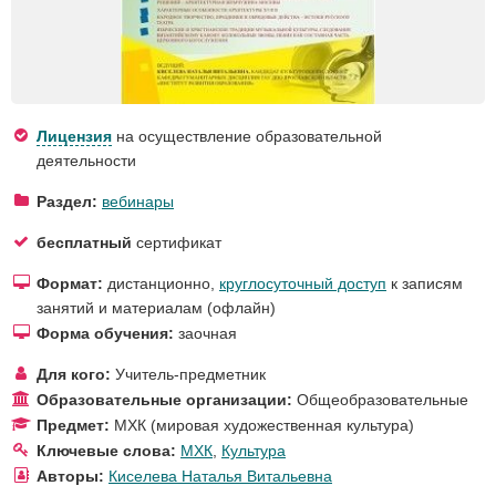
Лицензия
на осуществление образовательной
деятельности
Раздел:
вебинары
бесплатный
сертификат
Формат:
дистанционно,
круглосуточный доступ
к записям
занятий и материалам (офлайн)
Форма обучения:
заочная
Для кого:
Учитель-предметник
Образовательные организации:
Общеобразовательные
Предмет:
МХК (мировая художественная культура)
Ключевые слова:
МХК
,
Культура
Авторы:
Киселева Наталья Витальевна