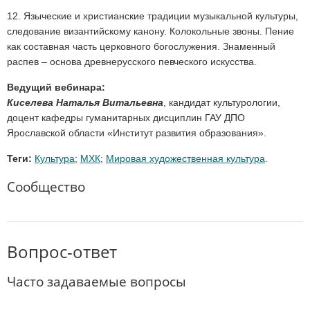
12. Языческие и христианские традиции музыкальной культуры,
следование византийскому канону. Колокольные звоны. Пение
как составная часть церковного богослужения. Знаменный
распев – основа древнерусского певческого искусства.
Ведущий вебинара:
Киселева Наталья Витальевна
, кандидат культурологии,
доцент кафедры гуманитарных дисциплин ГАУ ДПО
Ярославской области «Институт развития образования».
Теги:
Культура
;
МХК
;
Мировая художественная культура
.
Сообщество
Вопрос-ответ
Часто задаваемые вопросы