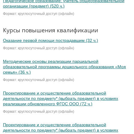
Педагогическое образование: учитель общеобразовательной
организации (предмет) (520 ч.)
Формат: круглосуточный доступ (офлайн)
Курсы повышения квалификации
Оказание первой помощи пострадавшим (32 ч.)
Формат: круглосуточный доступ (офлайн)
Методические основы реализации парциальной
образовательной программы дошкольного образования «Моя
семья» (36 ч.)
Формат: круглосуточный доступ (офлайн)
Проектирование и осуществление образовательной
деятельности по предмету* (выбрать предмет) в условиях
реализации обновленного ФГОС ООО (72 ч.)
Формат: круглосуточный доступ (офлайн)
Проектирование и осуществление образовательной
деятельности по предмету* (выбрать предмет) в условиях