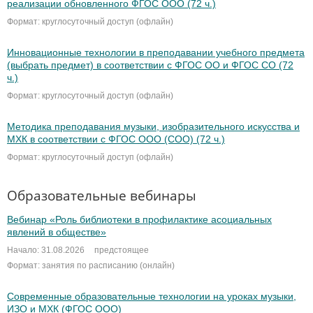
реализации обновленного ФГОС ООО (72 ч.)
Формат: круглосуточный доступ (офлайн)
Инновационные технологии в преподавании учебного предмета
(выбрать предмет) в соответствии с ФГОС ОО и ФГОС СО (72
ч.)
Формат: круглосуточный доступ (офлайн)
Методика преподавания музыки, изобразительного искусства и
МХК в соответствии с ФГОС ООО (СОО) (72 ч.)
Формат: круглосуточный доступ (офлайн)
Образовательные вебинары
Вебинар «Роль библиотеки в профилактике асоциальных
явлений в обществе»
Начало: 31.08.2026
предстоящее
Формат: занятия по расписанию (онлайн)
Современные образовательные технологии на уроках музыки,
ИЗО и МХК (ФГОС ООО)