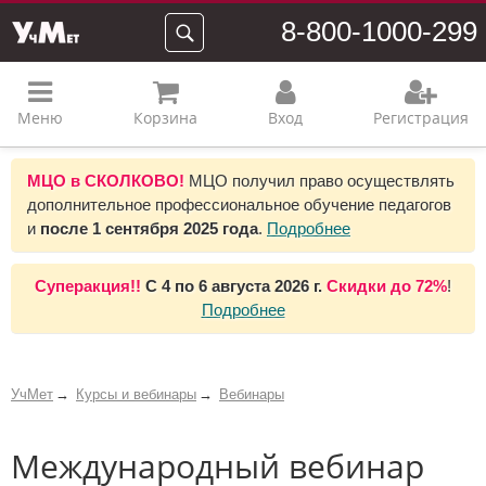
8-800-1000-299
Меню
Корзина
Вход
Регистрация
МЦО в СКОЛКОВО!
МЦО получил право осуществлять
дополнительное профессиональное обучение педагогов
и
после 1 сентября 2025 года
.
Подробнее
Суперакция!!
С
4 по 6 августа 2026 г.
Скидки до
72%
!
Подробнее
УчМет
Курсы и вебинары
Вебинары
Международный вебинар