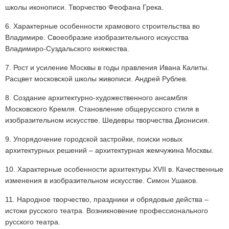
школы иконописи. Творчество Феофана Грека.
6. Характерные особенности храмового строительства во
Владимире. Своеобразие изобразительного искусства
Владимиро-Суздальского княжества.
7. Рост и усиление Москвы в годы правления Ивана Калиты.
Расцвет московской школы живописи. Андрей Рублев.
8. Создание архитектурно-художественного ансамбля
Московского Кремля. Становление общерусского стиля в
изобразительном искусстве. Шедевры творчества Дионисия.
9. Упорядочение городской застройки, поиски новых
архитектурных решений – архитектурная жемчужина Москвы.
10. Характерные особенности архитектуры XVII в. Качественные
изменения в изобразительном искусстве. Симон Ушаков.
11. Народное творчество, праздники и обрядовые действа –
истоки русского театра. Возникновение профессионального
русского театра.