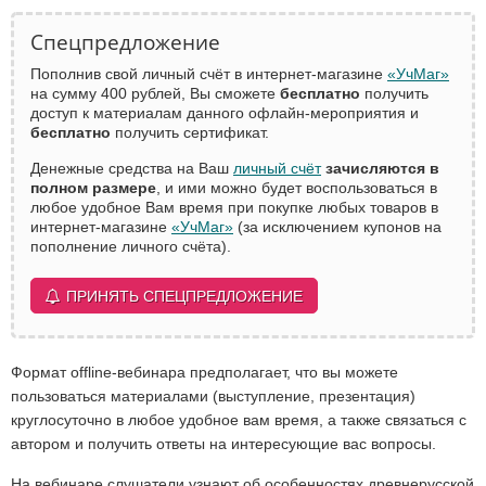
Спецпредложение
Пополнив свой личный счёт в интернет-магазине
«УчМаг»
на сумму 400 рублей, Вы сможете
бесплатно
получить
доступ к материалам данного офлайн-мероприятия и
бесплатно
получить сертификат.
Денежные средства на Ваш
личный счёт
зачисляются в
полном размере
, и ими можно будет воспользоваться в
любое удобное Вам время при покупке любых товаров в
интернет-магазине
«УчМаг»
(за исключением купонов на
пополнение личного счёта).
ПРИНЯТЬ СПЕЦПРЕДЛОЖЕНИЕ
Формат offline-вебинара предполагает, что вы можете
пользоваться материалами (выступление, презентация)
круглосуточно в любое удобное вам время, а также связаться с
автором и получить ответы на интересующие вас вопросы.
На вебинаре слушатели узнают об особенностях древнерусской