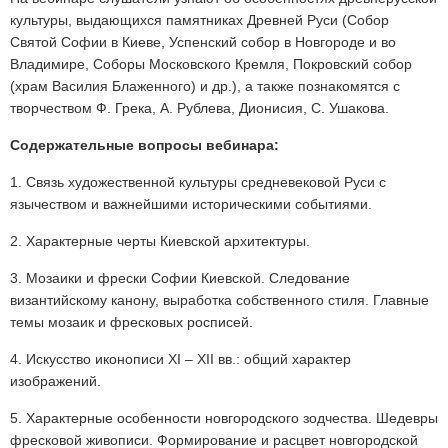
культуры, выдающихся памятниках Древней Руси (Собор
Святой Софии в Киеве, Успенский собор в Новгороде и во
Владимире, Соборы Московского Кремля, Покровский собор
(храм Василия Блаженного) и др.), а также познакомятся с
творчеством Ф. Грека, А. Рублева, Дионисия, С. Ушакова.
Содержательные вопросы вебинара:
1. Связь художественной культуры средневековой Руси с
язычеством и важнейшими историческими событиями.
2. Характерные черты Киевской архитектуры.
3. Мозаики и фрески Софии Киевской. Следование
византийскому канону, выработка собственного стиля. Главные
темы мозаик и фресковых росписей.
4. Искусство иконописи XI – XII вв.: общий характер
изображений.
5. Характерные особенности новгородского зодчества. Шедевры
фресковой живописи. Формирование и расцвет новгородской