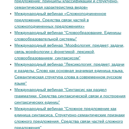
предложение: принципы классификации и структурно-
семантическая характеристика видов»
Международный вебинар «Сложноподчиненное
предложение. Средства связи частей в
сложноподчиненных предложениях»
Международный вебинар "Словообразование. Единицы
словообразовательной системы"
Международный вебинар "Морфология: предмет, задачи,
связь морфологии с фонетикой, лексикой,
словообразованием, синтаксисом"
Международный вебинар "Лексикология: предмет, задачи
и разделы. Слово как основная значимая единица языка.
Семантическая структура слова в современном русском
языке"
Международный вебинар "Синтаксис как раздел
грамматики. Средства синтаксической связи и построения
синтаксических единиц"
Международный вебинар "Сложное предложение как
единица синтаксиса. Структурно-семантические признаки
сложного предложения. Средства связи частей сложного
предложения"