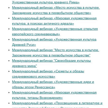
Художественная культура древнего Рима»
Международный вебинар «Место искусства в культуре.
Зарождение искусства в первобытном обществе»
Международный вебинар «Мировая художественная
культура: в поисках античного идеала»
Международный вебинар «Художественные открытия
европейского средневековья»
Международный вебинар «Художественная культура
Древней Руси»
Международный вебинар "Место искусства в культуре.
Зарождение искусства в первобытном обществе"
Международный вебинар "Своеобразие культуры
древнего мира"
Международный вебинар «Сюжеты и образы
средневекового искусства»
Международный вебинар «Художественные идеи и
образы эпохи Ренессанса»
Международный вебинар «Мировая художественная
культура: титаны Возрождения»
Международный вебинар «Просвещение в литературе и