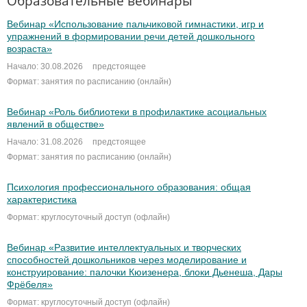
Образовательные вебинары
Вебинар «Использование пальчиковой гимнастики, игр и
упражнений в формировании речи детей дошкольного
возраста»
Начало: 30.08.2026
предстоящее
Формат: занятия по расписанию (онлайн)
Вебинар «Роль библиотеки в профилактике асоциальных
явлений в обществе»
Начало: 31.08.2026
предстоящее
Формат: занятия по расписанию (онлайн)
Психология профессионального образования: общая
характеристика
Формат: круглосуточный доступ (офлайн)
Вебинар «Развитие интеллектуальных и творческих
способностей дошкольников через моделирование и
конструирование: палочки Кюизенера, блоки Дьенеша, Дары
Фрёбеля»
Формат: круглосуточный доступ (офлайн)