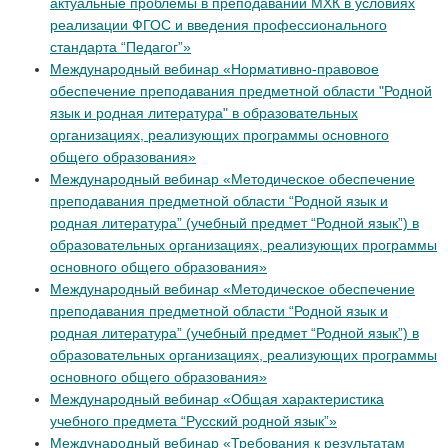
актуальные проблемы в преподавании МХК в условиях
реализации ФГОС и введения профессионального
стандарта “Педагог”»
Международный вебинар «Нормативно-правовое
обеспечение преподавания предметной области "Родной
язык и родная литература" в образовательных
организациях, реализующих программы основного
общего образования»
Международный вебинар «Методическое обеспечение
преподавания предметной области “Родной язык и
родная литература” (учебный предмет “Родной язык”) в
образовательных организациях, реализующих программы
основного общего образования»
Международный вебинар «Методическое обеспечение
преподавания предметной области “Родной язык и
родная литература” (учебный предмет “Родной язык”) в
образовательных организациях, реализующих программы
основного общего образования»
Международный вебинар «Общая характеристика
учебного предмета “Русский родной язык”»
Международный вебинар «Требования к результатам