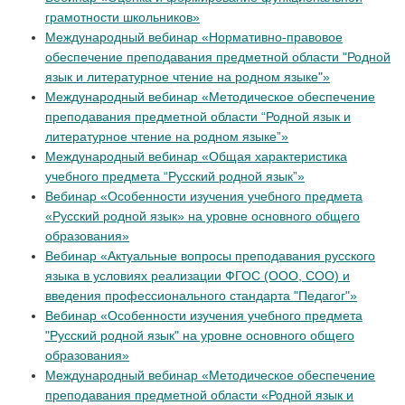
грамотности школьников»
Международный вебинар «Нормативно-правовое
обеспечение преподавания предметной области "Родной
язык и литературное чтение на родном языке"»
Международный вебинар «Методическое обеспечение
преподавания предметной области “Родной язык и
литературное чтение на родном языке”»
Международный вебинар «Общая характеристика
учебного предмета “Русский родной язык”»
Вебинар «Особенности изучения учебного предмета
«Русский родной язык» на уровне основного общего
образования»
Вебинар «Актуальные вопросы преподавания русского
языка в условиях реализации ФГОС (ООО, СОО) и
введения профессионального стандарта "Педагог"»
Вебинар «Особенности изучения учебного предмета
"Русский родной язык" на уровне основного общего
образования»
Международный вебинар «Методическое обеспечение
преподавания предметной области «Родной язык и