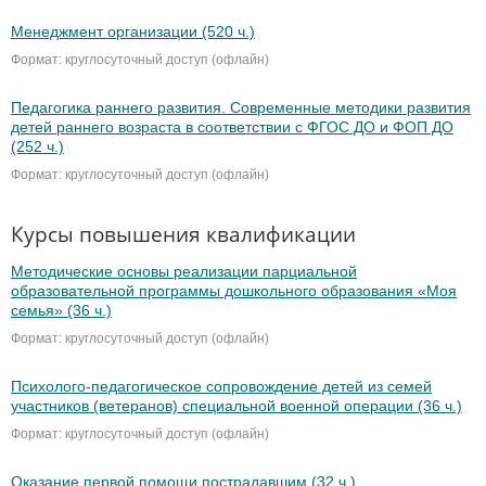
Менеджмент организации (520 ч.)
Формат: круглосуточный доступ (офлайн)
Педагогика раннего развития. Современные методики развития
детей раннего возраста в соответствии с ФГОС ДО и ФОП ДО
(252 ч.)
Формат: круглосуточный доступ (офлайн)
Курсы повышения квалификации
Методические основы реализации парциальной
образовательной программы дошкольного образования «Моя
семья» (36 ч.)
Формат: круглосуточный доступ (офлайн)
Психолого-педагогическое сопровождение детей из семей
участников (ветеранов) специальной военной операции (36 ч.)
Формат: круглосуточный доступ (офлайн)
Оказание первой помощи пострадавшим (32 ч.)