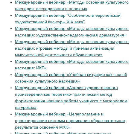
Международный вебинар «Методы освоения культурного
наследия: исследования и проекты»
Международный вебинар "Особенности европейской
художественной культуры XIX века"
Международный вебинар «Методы освоения культурного
наследия: художественно-педагогическая драматургия»
Международный вебинар «Методы освоения культурного
наследия: игровые методы и приемы активизации
мыслительной деятельности обучающихся»
Международный вебинар «Методы освоения культурного
наследия: ИКТ»
Международный вебинар «Учебная ситуация как способ
освоения культурного наследия»
Международный вебинар «Анализ художественного
произведения как теоретико-практический метод
формирования навыков работы учащихся с материалом
на уроках»
Международный вебинар «Целеполагание и
проектирование системы оценивания образовательных
результатов освоения МХК»
Международный вебинар «Мониторинг качества