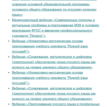
освоения основной образовательной программы
основного общего образования по русскому родному
языку»
Международный вебинар «Современные подходы и
актуальные проблемы в преподавании МХК в условиях
реализации ФГОС и введения профессионального
стандарта “Педагог”»
Вебинар «Нормативно-методическая основа
преподавания учебного предмета "Родной язык
(русский)"»
Вебинар «Содержание, методическое и цифровое
(электронное) обеспечение урока русского языка как
родного на уровне среднего общего образования»
Вебинар «Нормативно-методическая основа
преподавания учебного предмета “Родной язык
(русский)”»
Вебинар «Содержание, методическое и цифровое
(электронное) обеспечение урока русского языка как
родного на уровне среднего общего образования»
Вебинар «Преподавание русского языка в профильных