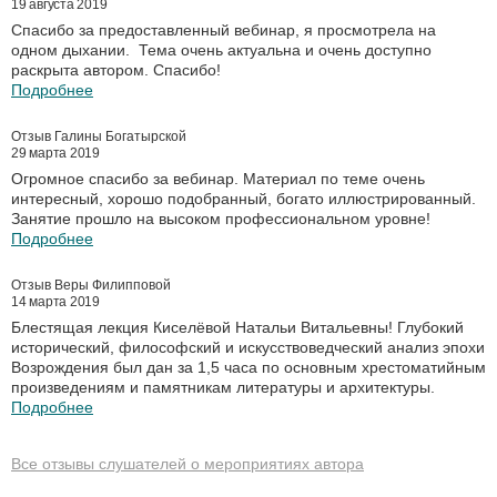
19 августа 2019
Спасибо за предоставленный вебинар, я просмотрела на
одном дыхании. Тема очень актуальна и очень доступно
раскрыта автором. Спасибо!
Подробнее
Отзыв Галины Богатырской
29 марта 2019
Огромное спасибо за вебинар. Материал по теме очень
интересный, хорошо подобранный, богато иллюстрированный.
Занятие прошло на высоком профессиональном уровне!
Подробнее
Отзыв Веры Филипповой
14 марта 2019
Блестящая лекция Киселёвой Натальи Витальевны! Глубокий
исторический, философский и искусствоведческий анализ эпохи
Возрождения был дан за 1,5 часа по основным хрестоматийным
произведениям и памятникам литературы и архитектуры.
Подробнее
Все отзывы слушателей о мероприятиях автора