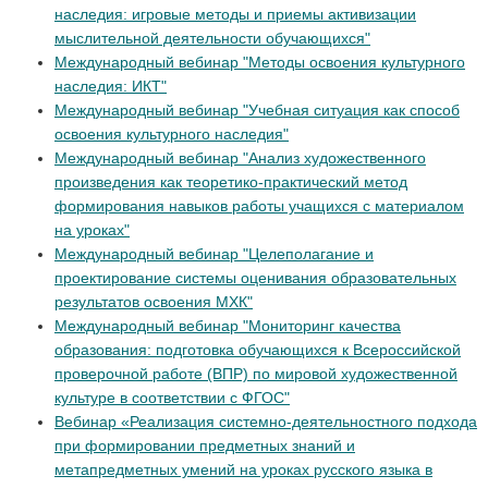
наследия: игровые методы и приемы активизации
мыслительной деятельности обучающихся"
Международный вебинар "Методы освоения культурного
наследия: ИКТ"
Международный вебинар "Учебная ситуация как способ
освоения культурного наследия"
Международный вебинар "Анализ художественного
произведения как теоретико-практический метод
формирования навыков работы учащихся с материалом
на уроках"
Международный вебинар "Целеполагание и
проектирование системы оценивания образовательных
результатов освоения МХК"
Международный вебинар "Мониторинг качества
образования: подготовка обучающихся к Всероссийской
проверочной работе (ВПР) по мировой художественной
культуре в соответствии с ФГОС"
Вебинар «Реализация системно-деятельностного подхода
при формировании предметных знаний и
метапредметных умений на уроках русского языка в