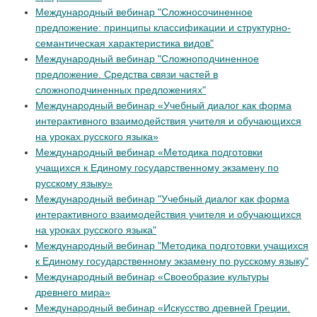
Международный вебинар "Сложносочиненное
предложение: принципы классификации и структурно-
семантическая характеристика видов"
Международный вебинар "Сложноподчиненное
предложение. Средства связи частей в
сложноподчиненных предложениях"
Международный вебинар «Учебный диалог как форма
интерактивного взаимодействия учителя и обучающихся
на уроках русского языка»
Международный вебинар «Методика подготовки
учащихся к Единому государственному экзамену по
русскому языку»
Международный вебинар "Учебный диалог как форма
интерактивного взаимодействия учителя и обучающихся
на уроках русского языка"
Международный вебинар "Методика подготовки учащихся
к Единому государственному экзамену по русскому языку"
Международный вебинар «Своеобразие культуры
древнего мира»
Международный вебинар «Искусство древней Греции.