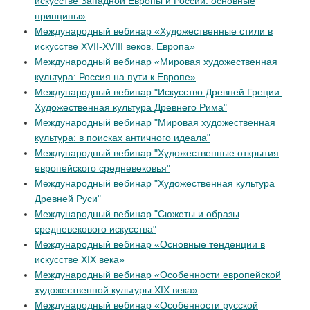
искусстве Западной Европы и России: основные
принципы»
Международный вебинар «Художественные стили в
искусстве XVII-XVIII веков. Европа»
Международный вебинар «Мировая художественная
культура: Россия на пути к Европе»
Международный вебинар "Искусство Древней Греции.
Художественная культура Древнего Рима"
Международный вебинар "Мировая художественная
культура: в поисках античного идеала"
Международный вебинар "Художественные открытия
европейского средневековья"
Международный вебинар "Художественная культура
Древней Руси"
Международный вебинар "Сюжеты и образы
средневекового искусства"
Международный вебинар «Основные тенденции в
искусстве XIX века»
Международный вебинар «Особенности европейской
художественной культуры XIX века»
Международный вебинар «Особенности русской