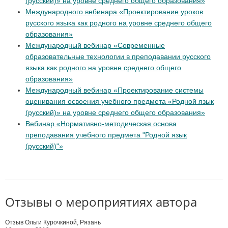
(русский)» на уровне среднего общего образования»
Международного вебинара «Проектирование уроков
русского языка как родного на уровне среднего общего
образования»
Международный вебинар «Современные
образовательные технологии в преподавании русского
языка как родного на уровне среднего общего
образования»
Международный вебинар «Проектирование системы
оценивания освоения учебного предмета «Родной язык
(русский)» на уровне среднего общего образования»
Вебинар «Нормативно-методическая основа
преподавания учебного предмета "Родной язык
(русский)"»
Отзывы о мероприятиях автора
Отзыв Ольги Курочкиной, Рязань