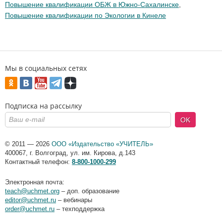
Повышение квалификации ОБЖ в Южно-Сахалинске
,
Повышение квалификации по Экологии в Кинеле
Мы в социальных сетях
Подписка на рассылку
OK
© 2011 — 2026
ООО «Издательство «УЧИТЕЛЬ»
400067
,
г. Волгоград
,
ул. им. Кирова, д.143
Контактный телефон:
8-800-1000-299
Электронная почта:
teach@uchmet.org
– доп. образование
editor@uchmet.ru
– вебинары
order@uchmet.ru
– техподдержка