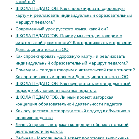
какой он?
ШКОЛА ПЕДАГОГОВ. Как спроектировать «дорожную
карту» и реализовать индивидуальный образовательный
маршрут педагога?
Современный урок русского языка, какой он?
ШКОЛА ПЕДАГОГОВ. Почему мы сегодня говорим о
читательской грамотности? Как организовать и провести
День единого текста в ОО
Как спроектировать «дорожную карту» и реализовать
индивидуальный образовательный маршрут педагога?
Почему мы сегодня говорим о читательской грамотности?
Как организовать и провести День единого текста в ОО
ШКОЛА ПЕДАГОГОВ. Как осуществить метапредметный
подход к обучению в практике педагога
ШКОЛА ПЕДАГОГОВ. Личный проект: авторская
концепция образовательной деятельности педагога
Как осуществить метапредметный подход к обучению в
практике педагога
Личный проект: авторская концепция образовательной
деятельности педагога
Вебинар «Методический аспект подготовки выпускника