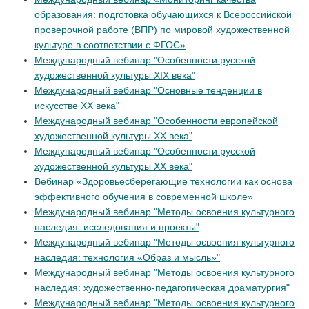
образования: подготовка обучающихся к Всероссийской
проверочной работе (ВПР) по мировой художественной
культуре в соответствии с ФГОС»
Международный вебинар "Особенности русской
художественной культуры XIX века"
Международный вебинар "Основные тенденции в
искусстве XX века"
Международный вебинар "Особенности европейской
художественной культуры XX века"
Международный вебинар "Особенности русской
художественной культуры XX века"
Вебинар «Здоровьесберегающие технологии как основа
эффективного обучения в современной школе»
Международный вебинар "Методы освоения культурного
наследия: исследования и проекты"
Международный вебинар "Методы освоения культурного
наследия: технология «Образ и мысль»"
Международный вебинар "Методы освоения культурного
наследия: художественно-педагогическая драматургия"
Международный вебинар "Методы освоения культурного