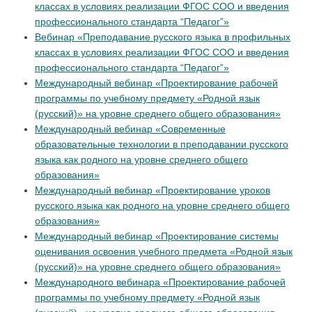
классах в условиях реализации ФГОС СОО и введения
профессионального стандарта “Педагог”»
Вебинар «Преподавание русского языка в профильных
классах в условиях реализации ФГОС СОО и введения
профессионального стандарта “Педагог”»
Международный вебинар «Проектирование рабочей
программы по учебному предмету «Родной язык
(русский)» на уровне среднего общего образования»
Международный вебинар «Современные
образовательные технологии в преподавании русского
языка как родного на уровне среднего общего
образования»
Международный вебинар «Проектирование уроков
русского языка как родного на уровне среднего общего
образования»
Международный вебинар «Проектирование системы
оценивания освоения учебного предмета «Родной язык
(русский)» на уровне среднего общего образования»
Международного вебинара «Проектирование рабочей
программы по учебному предмету «Родной язык