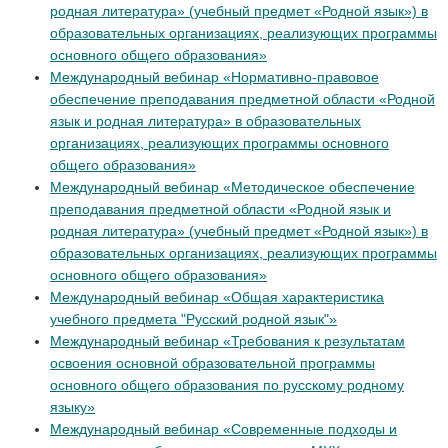
родная литература» (учебный предмет «Родной язык») в
образовательных организациях, реализующих программы
основного общего образования»
Международный вебинар «Нормативно-правовое
обеспечение преподавания предметной области «Родной
язык и родная литература» в образовательных
организациях, реализующих программы основного
общего образования»
Международный вебинар «Методическое обеспечение
преподавания предметной области «Родной язык и
родная литература» (учебный предмет «Родной язык») в
образовательных организациях, реализующих программы
основного общего образования»
Международный вебинар «Общая характеристика
учебного предмета "Русский родной язык"»
Международный вебинар «Требования к результатам
освоения основной образовательной программы
основного общего образования по русскому родному
языку»
Международный вебинар «Современные подходы и