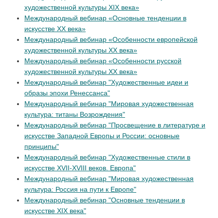
художественной культуры XIX века»
Международный вебинар «Основные тенденции в
искусстве XX века»
Международный вебинар «Особенности европейской
художественной культуры XX века»
Международный вебинар «Особенности русской
художественной культуры XX века»
Международный вебинар "Художественные идеи и
образы эпохи Ренессанса"
Международный вебинар "Мировая художественная
культура: титаны Возрождения"
Международный вебинар "Просвещение в литературе и
искусстве Западной Европы и России: основные
принципы"
Международный вебинар "Художественные стили в
искусстве XVII-XVIII веков. Европа"
Международный вебинар "Мировая художественная
культура: Россия на пути к Европе"
Международный вебинар "Основные тенденции в
искусстве XIX века"