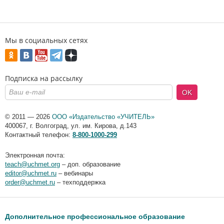
Мы в социальных сетях
Подписка на рассылку
OK
© 2011 — 2026
ООО «Издательство «УЧИТЕЛЬ»
400067
,
г. Волгоград
,
ул. им. Кирова, д.143
Контактный телефон:
8-800-1000-299
Электронная почта:
teach@uchmet.org
– доп. образование
editor@uchmet.ru
– вебинары
order@uchmet.ru
– техподдержка
Дополнительное профессиональное образование