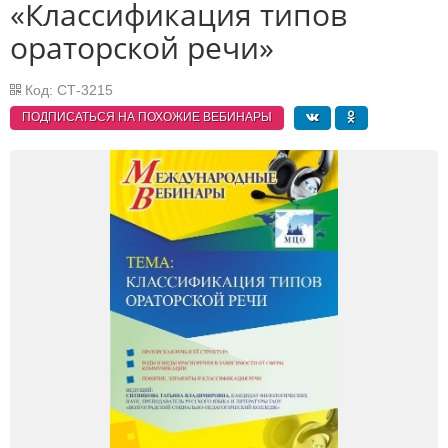
«Классификация типов
ораторской речи»
Код: СТ-3215
ПОДПИСАТЬСЯ НА ПОХОЖИЕ
ВЕБИНАРЫ