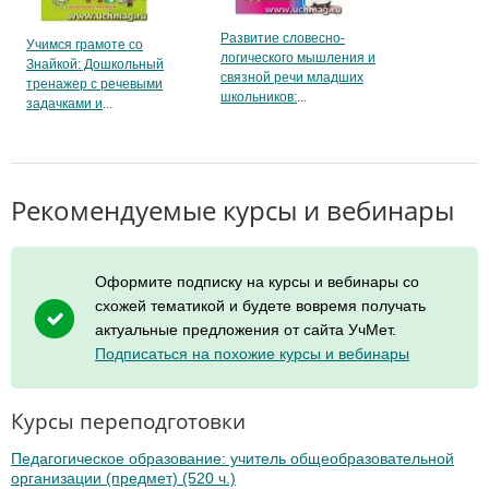
Развитие словесно-
Учимся грамоте со
логического мышления и
Знайкой: Дошкольный
связной речи младших
тренажер с речевыми
школьников:
задачками и
Рекомендуемые курсы и вебинары
Оформите подписку на курсы и вебинары со
схожей тематикой и будете вовремя получать
актуальные предложения от сайта УчМет.
Подписаться на похожие курсы и вебинары
Курсы переподготовки
Педагогическое образование: учитель общеобразовательной
организации (предмет) (520 ч.)