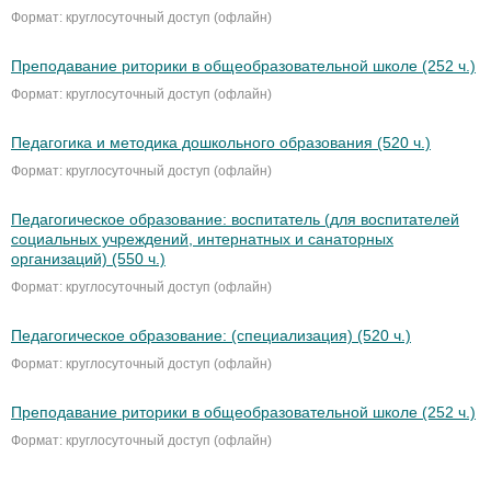
Формат: круглосуточный доступ (офлайн)
Преподавание риторики в общеобразовательной школе (252 ч.)
Формат: круглосуточный доступ (офлайн)
Педагогика и методика дошкольного образования (520 ч.)
Формат: круглосуточный доступ (офлайн)
Педагогическое образование: воспитатель (для воспитателей
социальных учреждений, интернатных и санаторных
организаций) (550 ч.)
Формат: круглосуточный доступ (офлайн)
Педагогическое образование: (специализация) (520 ч.)
Формат: круглосуточный доступ (офлайн)
Преподавание риторики в общеобразовательной школе (252 ч.)
Формат: круглосуточный доступ (офлайн)