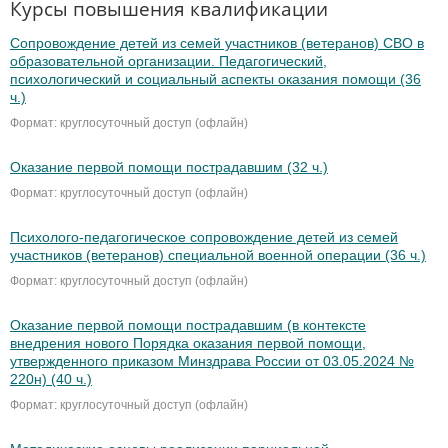
Курсы повышения квалификации
Сопровождение детей из семей участников (ветеранов) СВО в
образовательной организации. Педагогический,
психологический и социальный аспекты оказания помощи (36
ч.)
Формат: круглосуточный доступ (офлайн)
Оказание первой помощи пострадавшим (32 ч.)
Формат: круглосуточный доступ (офлайн)
Психолого-педагогическое сопровождение детей из семей
участников (ветеранов) специальной военной операции (36 ч.)
Формат: круглосуточный доступ (офлайн)
Оказание первой помощи пострадавшим (в контексте
внедрения нового Порядка оказания первой помощи,
утвержденного приказом Минздрава России от 03.05.2024 №
220н) (40 ч.)
Формат: круглосуточный доступ (офлайн)