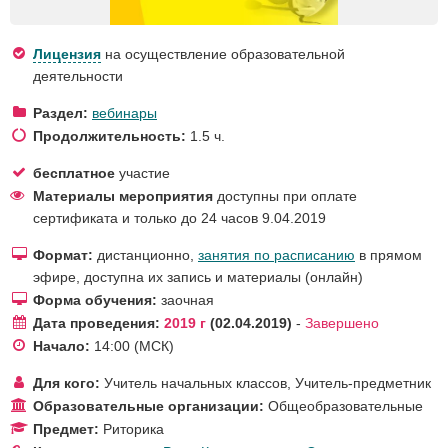
Лицензия
на осуществление образовательной
деятельности
Раздел:
вебинары
Продолжительность:
1.5 ч.
бесплатное
участие
Материалы мероприятия
доступны при оплате
сертификата и только до 24 часов 9.04.2019
Формат:
дистанционно,
занятия по расписанию
в прямом
эфире, доступна их запись и материалы (онлайн)
Форма обучения:
заочная
Дата проведения:
2019 г
02.04.2019
-
Завершено
Начало:
14:00
(МСК)
Для кого:
Учитель начальных классов
,
Учитель-предметник
Образовательные организации:
Общеобразовательные
Предмет:
Риторика