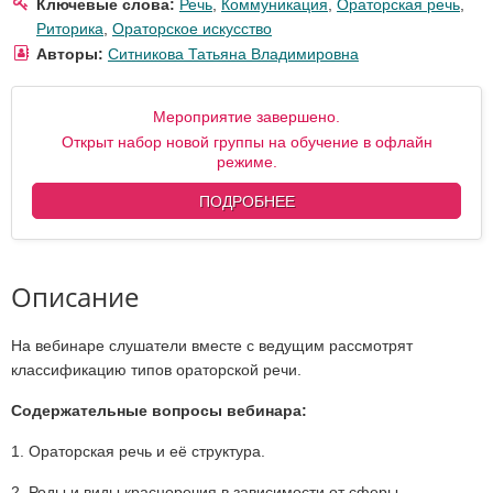
Ключевые слова:
Речь
,
Коммуникация
,
Ораторская речь
,
Риторика
,
Ораторское искусство
Авторы:
Ситникова Татьяна Владимировна
Мероприятие завершено.
Открыт набор новой группы на обучение в офлайн
режиме.
ПОДРОБНЕЕ
Описание
На вебинаре слушатели вместе с ведущим рассмотрят
классификацию типов ораторской речи.
Содержательные вопросы вебинара:
1. Ораторская речь и её структура.
2. Роды и виды красноречия в зависимости от сферы