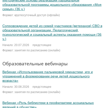
Методические основы реализации парциальной
образовательной программы дошкольного образования «Моя
семья» (36 ч.)
Формат: круглосуточный доступ (офлайн)
Сопровождение детей из семей участников (ветеранов) СВО в
образовательной организации. Педагогический,
психологический и социальный аспекты оказания помощи (36
ч.)
Начало: 20.07.2026
предстоящее
Формат: занятия по расписанию (онлайн)
Образовательные вебинары
Вебинар «Использование пальчиковой гимнастики, игр и
упражнений в формировании речи детей дошкольного
возраста»
Начало: 30.08.2026
предстоящее
Формат: занятия по расписанию (онлайн)
Вебинар «Роль библиотеки в профилактике асоциальных
явлений в обществе»