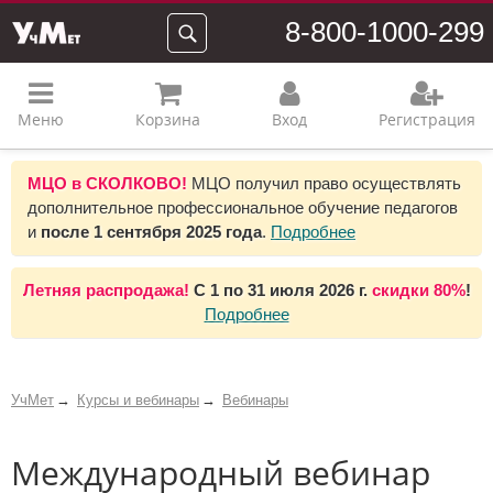
8-800-1000-299
Меню
Корзина
Вход
Регистрация
МЦО в СКОЛКОВО!
МЦО получил право осуществлять
дополнительное профессиональное обучение педагогов
и
после 1 сентября 2025 года
.
Подробнее
Летняя распродажа!
С 1 по 31 июля 2026 г.
скидки 80%
!
Подробнее
УчМет
Курсы и вебинары
Вебинары
Международный вебинар