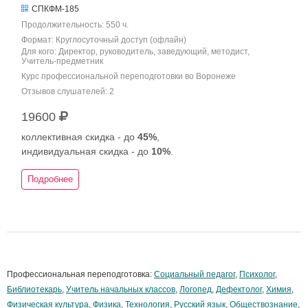
СПКФМ-185
Продолжительность: 550 ч.
Формат: Круглосуточный доступ (офлайн)
Для кого: Директор, руководитель, заведующий, методист,
Учитель-предметник
Курс профессиональной переподготовки во Воронеже
Отзывов слушателей: 2
19600
коллективная скидка - до
45%
,
индивидуальная скидка - до
10%
.
Подробнее
Профессиональная переподготовка:
Социальный педагог
,
Психолог
,
Библиотекарь
,
Учитель начальных классов
,
Логопед
,
Дефектолог
,
Химия
,
Физическая культура
,
Физика
,
Технология
,
Русский язык
,
Обществознание
,