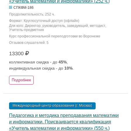
«Учитель математики и информатики» (252 ч.)
СПКФМ-186
Продолжительность: 252 ч.
Формат: Круглосуточный доступ (офлайн)
Для кого: Директор, руководитель, заведующий, методист,
Учитель-предметник
Курс профессиональной переподготовки во Воронеже
Отзывов слушателей: 5
13300
коллективная скидка - до
45%
,
индивидуальная скидка - до
10%
.
Подробнее
Международный центр образования (г. Москва)
Педагогика и методика преподавания математики
и информатики. Присваивается квалификация
«Учитель математики и информатики» (550 ч.)