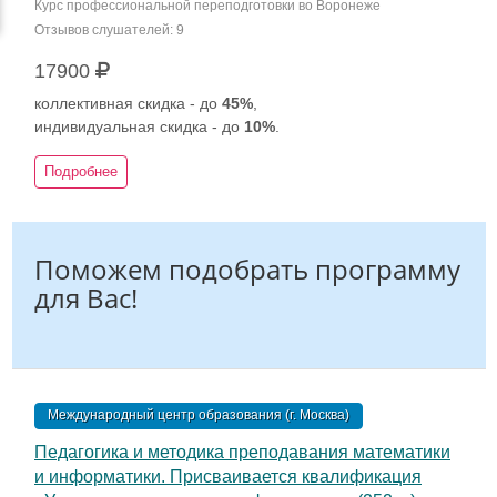
Курс профессиональной переподготовки во Воронеже
Отзывов слушателей: 9
17900
коллективная скидка - до
45%
,
индивидуальная скидка - до
10%
.
Подробнее
Поможем подобрать программу
для Вас!
Международный центр образования (г. Москва)
Педагогика и методика преподавания математики
и информатики. Присваивается квалификация