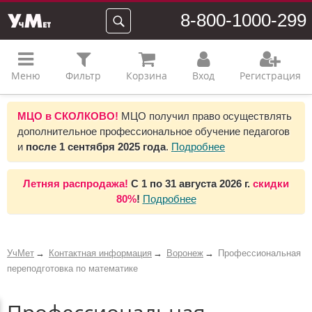
8-800-1000-299
Меню
Фильтр
Корзина
Вход
Регистрация
МЦО в СКОЛКОВО!
МЦО получил право осуществлять
дополнительное профессиональное обучение педагогов
и
после 1 сентября 2025 года
.
Подробнее
Летняя распродажа!
С 1 по 31 августа 2026 г.
скидки
80%
!
Подробнее
УчМет
Контактная информация
Воронеж
Профессиональная
переподготовка по математике