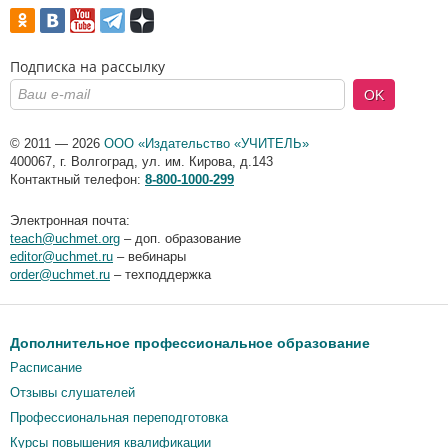
Подписка на рассылку
OK
© 2011 — 2026
ООО «Издательство «УЧИТЕЛЬ»
400067
,
г. Волгоград
,
ул. им. Кирова, д.143
Контактный телефон:
8-800-1000-299
Электронная почта:
teach@uchmet.org
– доп. образование
editor@uchmet.ru
– вебинары
order@uchmet.ru
– техподдержка
Дополнительное профессиональное образование
Расписание
Отзывы слушателей
Профессиональная переподготовка
Курсы повышения квалификации