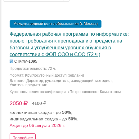
Международный центр образования (г. Москва)
Федеральная рабочая программа по информатике:
новые требования к преподаванию предмета на
базовом и углубленном уровнях обучения в
соответствии с ФОП ООО и СОО (72 ч.)
СТКФМ-1095
Продолжительность: 72 ч.
Формат: Круглосуточный доступ (офлайн)
Для кого: Директор, руководитель, заведующий, методист,
Учитель-предметник
Курс повышения квалификации в Петропавловске-Камчатском
2050
4100
коллективная скидка - до
50%
,
индивидуальная скидка - до
50%
.
Акция до 06 августа 2026 г.
Подробнее