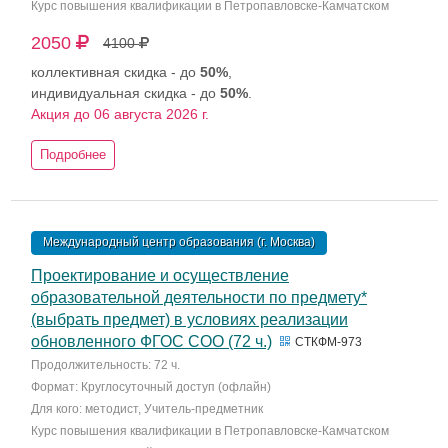
Курс повышения квалификации в Петропавловске-Камчатском
2050
4100
коллективная скидка - до
50%
,
индивидуальная скидка - до
50%
.
Акция до 06 августа 2026 г.
Подробнее
Международный центр образования (г. Москва)
Проектирование и осуществление
образовательной деятельности по предмету*
(выбрать предмет) в условиях реализации
обновленного ФГОС СОО (72 ч.)
СТКФМ-973
Продолжительность: 72 ч.
Формат: Круглосуточный доступ (офлайн)
Для кого: методист, Учитель-предметник
Курс повышения квалификации в Петропавловске-Камчатском