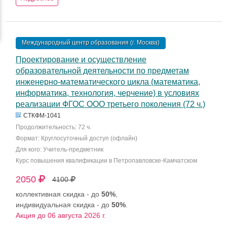
Международный центр образования (г. Москва)
Проектирование и осуществление
образовательной деятельности по предметам
инженерно-математического цикла (математика,
информатика, технология, черчение) в условиях
реализации ФГОС ООО третьего поколения (72 ч.)
СТКФМ-1041
Продолжительность: 72 ч.
Формат: Круглосуточный доступ (офлайн)
Для кого: Учитель-предметник
Курс повышения квалификации в Петропавловске-Камчатском
2050
4100
коллективная скидка - до
50%
,
индивидуальная скидка - до
50%
.
Акция до 06 августа 2026 г.