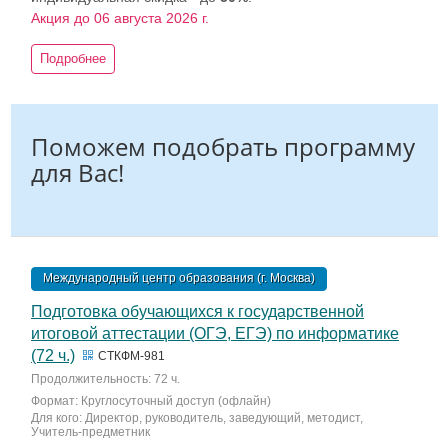
Акция до 06 августа 2026 г.
Подробнее
Поможем подобрать программу
для Вас!
Международный центр образования (г. Москва)
Подготовка обучающихся к государственной
итоговой аттестации (ОГЭ, ЕГЭ) по информатике
(72 ч.)
СТКФМ-981
Продолжительность: 72 ч.
Формат: Круглосуточный доступ (офлайн)
Для кого: Директор, руководитель, заведующий, методист,
Учитель-предметник