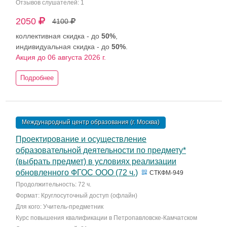
Отзывов слушателей: 1
2050
4100
коллективная скидка - до
50%
,
индивидуальная скидка - до
50%
.
Акция до 06 августа 2026 г.
Подробнее
Международный центр образования (г. Москва)
Проектирование и осуществление
образовательной деятельности по предмету*
(выбрать предмет) в условиях реализации
обновленного ФГОС ООО (72 ч.)
СТКФМ-949
Продолжительность: 72 ч.
Формат: Круглосуточный доступ (офлайн)
Для кого: Учитель-предметник
Курс повышения квалификации в Петропавловске-Камчатском