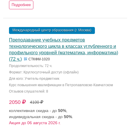
Подробнее
Международный центр образования (г. Москва)
Преподавание учебных предметов
технологического цикла в классах углубленного и
профильного уровней (математика, информатика)
(72 ч.)
СТКФМ-1020
Продолжительность: 72 ч.
Формат: Круглосуточный доступ (офлайн)
Для кого: Учитель-предметник
Курс повышения квалификации в Петропавловске-Камчатском
Отзывов слушателей: 8
2050
4100
коллективная скидка - до
50%
,
индивидуальная скидка - до
50%
.
Акция до 06 августа 2026 г.