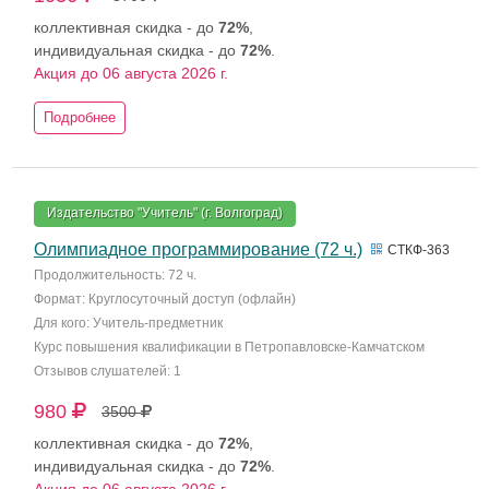
коллективная скидка - до
72%
,
индивидуальная скидка - до
72%
.
Акция до 06 августа 2026 г.
Подробнее
Издательство "Учитель" (г. Волгоград)
Олимпиадное программирование (72 ч.)
СТКФ-363
Продолжительность: 72 ч.
Формат: Круглосуточный доступ (офлайн)
Для кого: Учитель-предметник
Курс повышения квалификации в Петропавловске-Камчатском
Отзывов слушателей: 1
980
3500
коллективная скидка - до
72%
,
индивидуальная скидка - до
72%
.