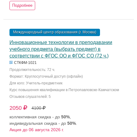
Подробнее
Международный центр образования (г. Москва)
Инновационные технологии в преподавании
учебного предмета (выбрать предмет) в
соответствии с ФГОС ОО и ФГОС СО (72 ч.)
СТКФМ-1021
Продолжительность: 72 ч.
Формат: Круглосуточный доступ (офлайн)
Для кого: Учитель-предметник
Курс повышения квалификации в Петропавловске-Камчатском
Отзывов слушателей: 5
2050
4100
коллективная скидка - до
50%
,
индивидуальная скидка - до
50%
.
Акция до 06 августа 2026 г.