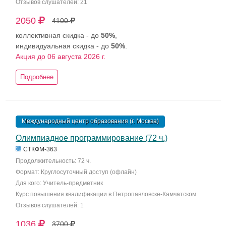
Отзывов слушателей: 21
2050
4100
коллективная скидка - до
50%
,
индивидуальная скидка - до
50%
.
Акция до 06 августа 2026 г.
Подробнее
Международный центр образования (г. Москва)
Олимпиадное программирование (72 ч.)
СТКФМ-363
Продолжительность: 72 ч.
Формат: Круглосуточный доступ (офлайн)
Для кого: Учитель-предметник
Курс повышения квалификации в Петропавловске-Камчатском
Отзывов слушателей: 1
1036
3700