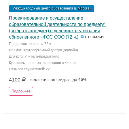
Международный центр образования (г. Москва)
Проектирование и осуществление
образовательной деятельности по предмету*
(выбрать предмет) в условиях реализации
обновленного ФГОС ООО (72 ч.)
СТКФМ-949
Продолжительность: 72 ч.
Формат: Круглосуточный доступ (офлайн)
Для кого: Учитель-предметник
Курс повышения квалификации в Кирове
Отзывов слушателей: 22
4100
коллективная скидка - до
45%
Подробнее