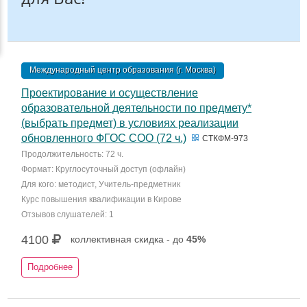
Международный центр образования (г. Москва)
Проектирование и осуществление
образовательной деятельности по предмету*
(выбрать предмет) в условиях реализации
обновленного ФГОС СОО (72 ч.)
СТКФМ-973
Продолжительность: 72 ч.
Формат: Круглосуточный доступ (офлайн)
Для кого: методист, Учитель-предметник
Курс повышения квалификации в Кирове
Отзывов слушателей: 1
4100
коллективная скидка - до
45%
Подробнее