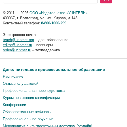
© 2011 — 2026
ООО «Издательство «УЧИТЕЛЬ»
400067
,
г. Волгоград
,
ул. им. Кирова, д.143
Контактный телефон:
8-800-1000-299
Электронная почта:
teach@uchmet.org
– доп. образование
editor@uchmet.ru
– вебинары
order@uchmet.ru
– техподдержка
Дополнительное профессиональное образование
Расписание
Отзывы слушателей
Профессиональная переподготовка
Курсы повышения квалификации
Конференции
Образовательные вебинары
Профессиональное обучение
Мероприятия c круглосуточным доступом (офлайн)