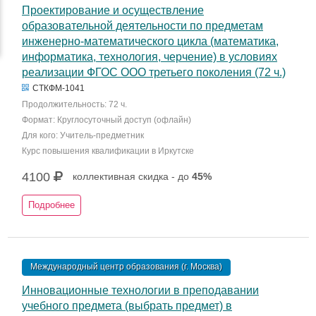
Проектирование и осуществление
образовательной деятельности по предметам
инженерно-математического цикла (математика,
информатика, технология, черчение) в условиях
реализации ФГОС ООО третьего поколения (72 ч.)
СТКФМ-1041
Продолжительность: 72 ч.
Формат: Круглосуточный доступ (офлайн)
Для кого: Учитель-предметник
Курс повышения квалификации в Иркутске
4100
коллективная скидка - до
45%
Подробнее
Международный центр образования (г. Москва)
Инновационные технологии в преподавании
учебного предмета (выбрать предмет) в