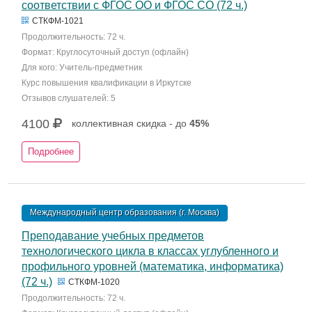
соответствии с ФГОС ОО и ФГОС СО (72 ч.)
СТКФМ-1021
Продолжительность: 72 ч.
Формат: Круглосуточный доступ (офлайн)
Для кого: Учитель-предметник
Курс повышения квалификации в Иркутске
Отзывов слушателей: 5
4100
коллективная скидка - до
45%
Подробнее
Международный центр образования (г. Москва)
Преподавание учебных предметов
технологического цикла в классах углубленного и
профильного уровней (математика, информатика)
(72 ч.)
СТКФМ-1020
Продолжительность: 72 ч.