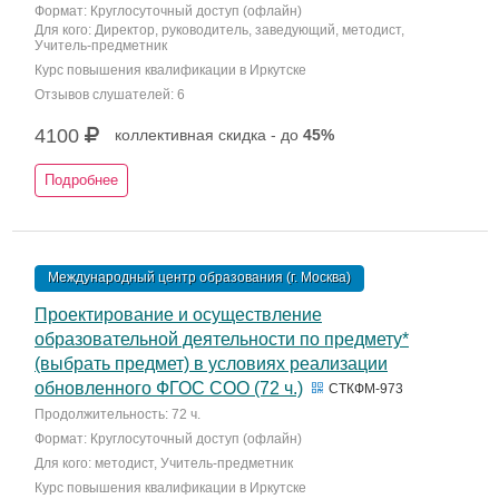
Формат: Круглосуточный доступ (офлайн)
Для кого: Директор, руководитель, заведующий, методист,
Учитель-предметник
Курс повышения квалификации в Иркутске
Отзывов слушателей: 6
4100
коллективная скидка - до
45%
Подробнее
Международный центр образования (г. Москва)
Проектирование и осуществление
образовательной деятельности по предмету*
(выбрать предмет) в условиях реализации
обновленного ФГОС СОО (72 ч.)
СТКФМ-973
Продолжительность: 72 ч.
Формат: Круглосуточный доступ (офлайн)
Для кого: методист, Учитель-предметник
Курс повышения квалификации в Иркутске