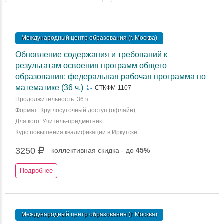
Международный центр образования (г. Москва)
Обновление содержания и требований к
результатам освоения программ общего
образования: федеральная рабочая программа по
математике (36 ч.)
СТКФМ-1107
Продолжительность: 36 ч.
Формат: Круглосуточный доступ (офлайн)
Для кого: Учитель-предметник
Курс повышения квалификации в Иркутске
3250
коллективная скидка - до
45%
Подробнее
Международный центр образования (г. Москва)