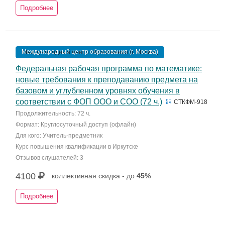
Подробнее
Международный центр образования (г. Москва)
Федеральная рабочая программа по математике:
новые требования к преподаванию предмета на
базовом и углубленном уровнях обучения в
соответствии с ФОП ООО и СОО (72 ч.)
СТКФМ-918
Продолжительность: 72 ч.
Формат: Круглосуточный доступ (офлайн)
Для кого: Учитель-предметник
Курс повышения квалификации в Иркутске
Отзывов слушателей: 3
4100
коллективная скидка - до
45%
Подробнее