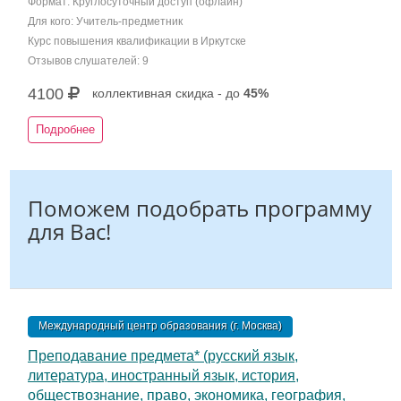
Формат: Круглосуточный доступ (офлайн)
Для кого: Учитель-предметник
Курс повышения квалификации в Иркутске
Отзывов слушателей: 9
4100
коллективная скидка - до
45%
Подробнее
Поможем подобрать программу
для Вас!
Международный центр образования (г. Москва)
Преподавание предмета* (русский язык,
литература, иностранный язык, история,
обществознание, право, экономика, география,