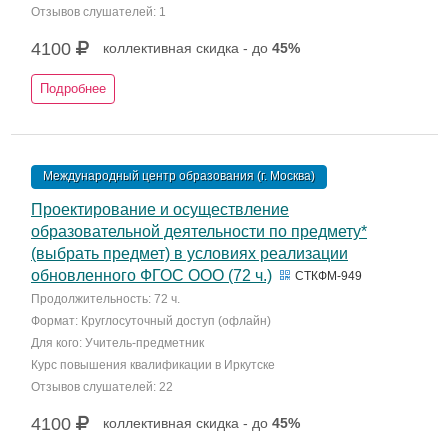
Отзывов слушателей: 1
4100
коллективная скидка - до
45%
Подробнее
Международный центр образования (г. Москва)
Проектирование и осуществление
образовательной деятельности по предмету*
(выбрать предмет) в условиях реализации
обновленного ФГОС ООО (72 ч.)
СТКФМ-949
Продолжительность: 72 ч.
Формат: Круглосуточный доступ (офлайн)
Для кого: Учитель-предметник
Курс повышения квалификации в Иркутске
Отзывов слушателей: 22
4100
коллективная скидка - до
45%