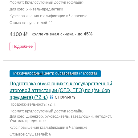
Формат: Круглосуточный доступ (офлайн)
Для кого: Учитель-предметник
Курс повышения квалификации в Чапаевске
Отзывов слушателей: 11
4100
коллективная скидка - до
45%
Подробнее
Международный центр образования (г. Москва)
Подготовка обучающихся к государственной
итоговой аттестации (ОГЭ, ЕГЭ) по (*выбор
предмета) (72 ч.)
СТКФМ-979
Продолжительность: 72 ч.
Формат: Круглосуточный доступ (офлайн)
Для кого: Директор, руководитель, заведующий, методист,
Учитель-предметник
Курс повышения квалификации в Чапаевске
Отзывов слушателей: 6