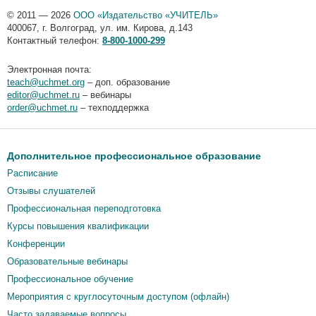
© 2011 — 2026
ООО «Издательство «УЧИТЕЛЬ»
400067
,
г. Волгоград
,
ул. им. Кирова, д.143
Контактный телефон:
8-800-1000-299
Электронная почта:
teach@uchmet.org
– доп. образование
editor@uchmet.ru
– вебинары
order@uchmet.ru
– техподдержка
Дополнительное профессиональное образование
Расписание
Отзывы слушателей
Профессиональная переподготовка
Курсы повышения квалификации
Конференции
Образовательные вебинары
Профессиональное обучение
Мероприятия c круглосуточным доступом (офлайн)
Часто задаваемые вопросы