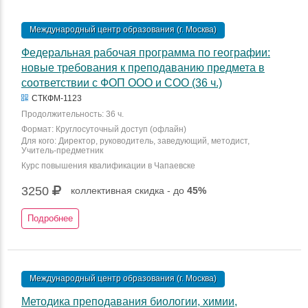
Международный центр образования (г. Москва)
Федеральная рабочая программа по географии:
новые требования к преподаванию предмета в
соответствии с ФОП ООО и СОО (36 ч.)
СТКФМ-1123
Продолжительность: 36 ч.
Формат: Круглосуточный доступ (офлайн)
Для кого: Директор, руководитель, заведующий, методист,
Учитель-предметник
Курс повышения квалификации в Чапаевске
3250
коллективная скидка - до
45%
Подробнее
Международный центр образования (г. Москва)
Методика преподавания биологии, химии,