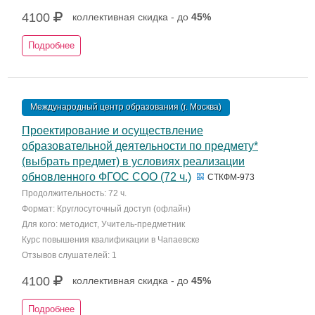
4100
коллективная скидка - до
45%
Подробнее
Международный центр образования (г. Москва)
Проектирование и осуществление
образовательной деятельности по предмету*
(выбрать предмет) в условиях реализации
обновленного ФГОС СОО (72 ч.)
СТКФМ-973
Продолжительность: 72 ч.
Формат: Круглосуточный доступ (офлайн)
Для кого: методист, Учитель-предметник
Курс повышения квалификации в Чапаевске
Отзывов слушателей: 1
4100
коллективная скидка - до
45%
Подробнее