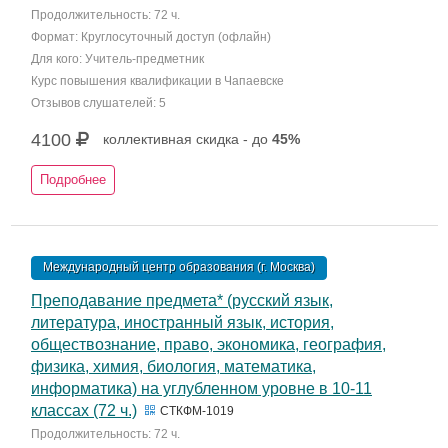
Продолжительность: 72 ч.
Формат: Круглосуточный доступ (офлайн)
Для кого: Учитель-предметник
Курс повышения квалификации в Чапаевске
Отзывов слушателей: 5
4100
коллективная скидка - до
45%
Подробнее
Международный центр образования (г. Москва)
Преподавание предмета* (русский язык,
литература, иностранный язык, история,
обществознание, право, экономика, география,
физика, химия, биология, математика,
информатика) на углубленном уровне в 10-11
классах (72 ч.)
СТКФМ-1019
Продолжительность: 72 ч.