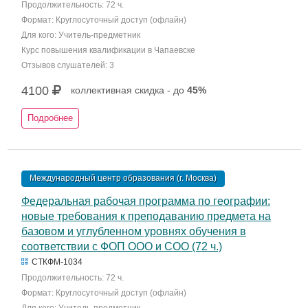
Продолжительность: 72 ч.
Формат: Круглосуточный доступ (офлайн)
Для кого: Учитель-предметник
Курс повышения квалификации в Чапаевске
Отзывов слушателей: 3
4100
коллективная скидка - до
45%
Подробнее
Международный центр образования (г. Москва)
Федеральная рабочая программа по географии:
новые требования к преподаванию предмета на
базовом и углубленном уровнях обучения в
соответствии с ФОП ООО и СОО (72 ч.)
СТКФМ-1034
Продолжительность: 72 ч.
Формат: Круглосуточный доступ (офлайн)