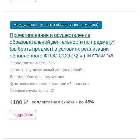
Международный центр образования (г. Москва)
Проектирование и осуществление
образовательной деятельности по предмету*
(выбрать предмет) в условиях реализации
обновленного ФГОС ООО (72 ч.)
СТКФМ-949
Продолжительность: 72 ч.
Формат: Круглосуточный доступ (офлайн)
Для кого: Учитель-предметник
Курс повышения квалификации в Чапаевске
Отзывов слушателей: 22
4100
коллективная скидка - до
45%
Подробнее