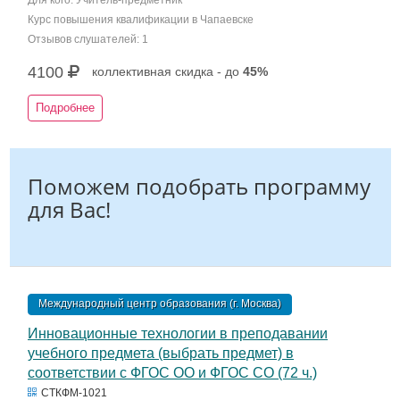
Для кого: Учитель-предметник
Курс повышения квалификации в Чапаевске
Отзывов слушателей: 1
4100
коллективная скидка - до
45%
Подробнее
Поможем подобрать программу
для Вас!
Международный центр образования (г. Москва)
Инновационные технологии в преподавании
учебного предмета (выбрать предмет) в
соответствии с ФГОС ОО и ФГОС СО (72 ч.)
СТКФМ-1021