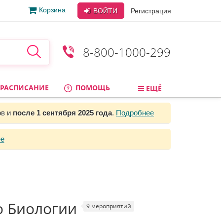
Корзина
ВОЙТИ
Регистрация
8-800-1000-299
РАСПИСАНИЕ
ПОМОЩЬ
ЕЩЁ
ов и
после 1 сентября 2025 года
.
Подробнее
е
о Биологии
9 мероприятий