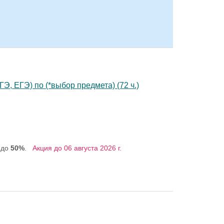
Э, ЕГЭ) по (*выбор предмета) (72 ч.)
 до
50%
.
Акция до 06 августа 2026 г.