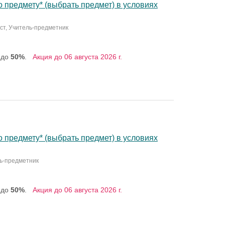
 предмету* (выбрать предмет) в условиях
ист, Учитель-предметник
 до
50%
.
Акция до 06 августа 2026 г.
 предмету* (выбрать предмет) в условиях
ль-предметник
 до
50%
.
Акция до 06 августа 2026 г.