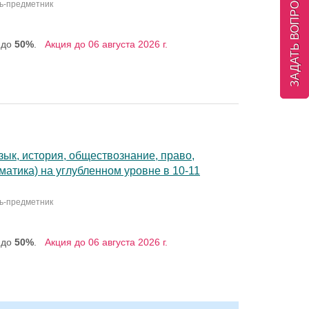
ЗАДАТЬ ВОПРОС
ль-предметник
 до
50%
.
Акция до 06 августа 2026 г.
зык, история, обществознание, право,
матика) на углубленном уровне в 10-11
ль-предметник
 до
50%
.
Акция до 06 августа 2026 г.