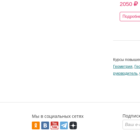
2050
Подробн
Курсы повыше
Геометрия
,
Ге
руководитель
,
Подписк
Мы в социальных сетях