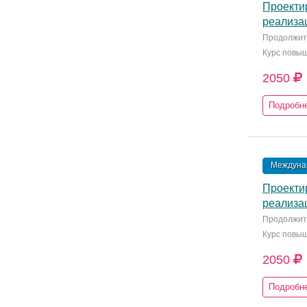
Проекти
реализа
Продолжите
Курс повы
2050
Подробн
Междунар
Проекти
реализа
Продолжите
Курс повы
2050
Подробн