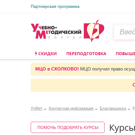
Партнерская программа
СКИДКИ
ПЕРЕПОДГОТОВКА
ПОВЫШЕ
МЦО в СКОЛКОВО!
МЦО получил право осуще
С
УчМет
Контактная информация
Благовещенск
К
Курс
ПОМОЧЬ ПОДОБРАТЬ КУРСЫ