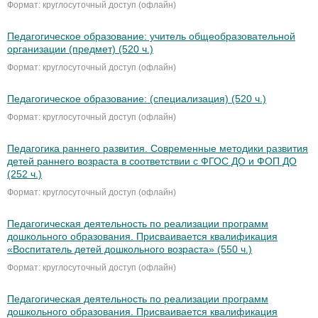
Формат: круглосуточный доступ (офлайн)
Педагогическое образование: учитель общеобразовательной
организации (предмет) (520 ч.)
Формат: круглосуточный доступ (офлайн)
Педагогическое образование: (специализация) (520 ч.)
Формат: круглосуточный доступ (офлайн)
Педагогика раннего развития. Современные методики развития
детей раннего возраста в соответствии с ФГОС ДО и ФОП ДО
(252 ч.)
Формат: круглосуточный доступ (офлайн)
Педагогическая деятельность по реализации программ
дошкольного образования. Присваивается квалификация
«Воспитатель детей дошкольного возраста» (550 ч.)
Формат: круглосуточный доступ (офлайн)
Педагогическая деятельность по реализации программ
дошкольного образования. Присваивается квалификация