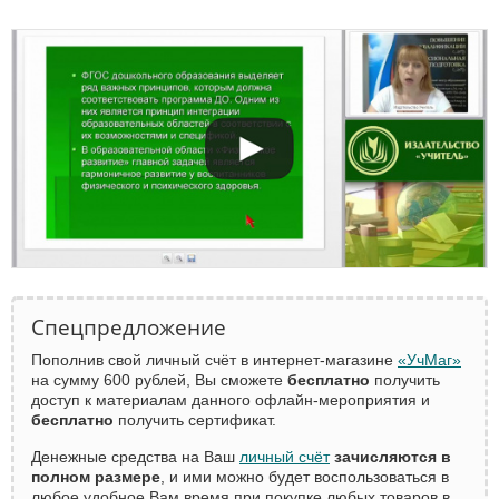
Спецпредложение
Пополнив свой личный счёт в интернет-магазине
«УчМаг»
на сумму 600 рублей, Вы сможете
бесплатно
получить
доступ к материалам данного офлайн-мероприятия и
бесплатно
получить сертификат.
Денежные средства на Ваш
личный счёт
зачисляются в
полном размере
, и ими можно будет воспользоваться в
любое удобное Вам время при покупке любых товаров в