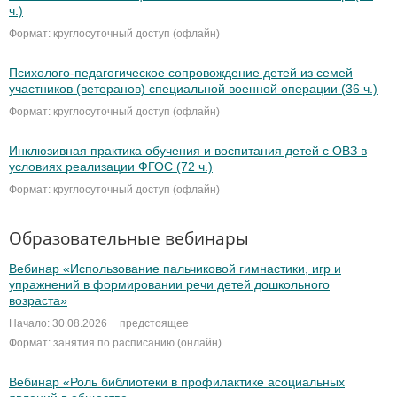
ч.)
Формат: круглосуточный доступ (офлайн)
Психолого-педагогическое сопровождение детей из семей
участников (ветеранов) специальной военной операции (36 ч.)
Формат: круглосуточный доступ (офлайн)
Инклюзивная практика обучения и воспитания детей с ОВЗ в
условиях реализации ФГОС (72 ч.)
Формат: круглосуточный доступ (офлайн)
Образовательные вебинары
Вебинар «Использование пальчиковой гимнастики, игр и
упражнений в формировании речи детей дошкольного
возраста»
Начало: 30.08.2026
предстоящее
Формат: занятия по расписанию (онлайн)
Вебинар «Роль библиотеки в профилактике асоциальных