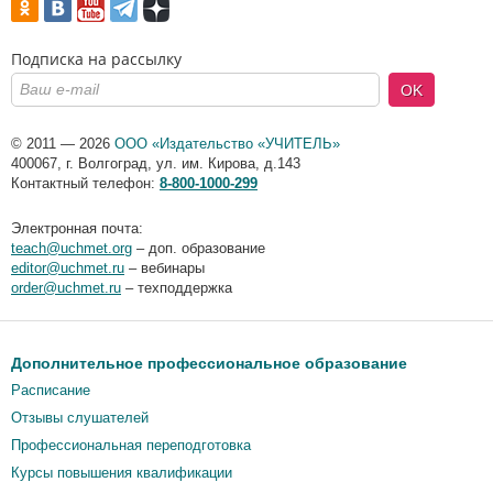
Подписка на рассылку
OK
© 2011 — 2026
ООО «Издательство «УЧИТЕЛЬ»
400067
,
г. Волгоград
,
ул. им. Кирова, д.143
Контактный телефон:
8-800-1000-299
Электронная почта:
teach@uchmet.org
– доп. образование
editor@uchmet.ru
– вебинары
order@uchmet.ru
– техподдержка
Дополнительное профессиональное образование
Расписание
Отзывы слушателей
Профессиональная переподготовка
Курсы повышения квалификации