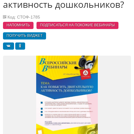
активность дошкольников?
Код: СТОФ-1785
НАПОМНИТЬ
ПОДПИСАТЬСЯ НА ПОХОЖИЕ
ВЕБИНАРЫ
ПОЛУЧИТЬ ВИДЖЕТ