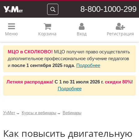
8-800-1000-299
Меню
Корзина
Вход
Регистрация
МЦО в СКОЛКОВО!
МЦО получил право осуществлять
дополнительное профессиональное обучение педагогов
и
после 1 сентября 2025 года
.
Подробнее
Летняя распродажа!
С 1 по 31 июля 2026 г.
скидки 80%
!
Подробнее
УчМет
Курсы и вебинары
Вебинары
Как повысить двигательную