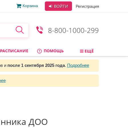
Корзина
ВОЙТИ
Регистрация
8-800-1000-299
РАСПИСАНИЕ
ПОМОЩЬ
ЕЩЁ
ов и
после 1 сентября 2025 года
.
Подробнее
нее
анника ДОО