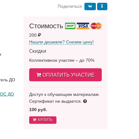
Поделиться:
Стоимость
200
Нашли дешевле? Снизим цену!
Скидки
и
Коллективное участие – до 70%
ОПЛАТИТЬ УЧАСТИЕ
тель ДО
ОС ДО
Доступ к обучающим материалам.
Сертификат не выдается.
100 руб.
КУПИТЬ