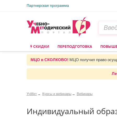
Партнерская программа
СКИДКИ
ПЕРЕПОДГОТОВКА
ПОВЫШЕ
МЦО в СКОЛКОВО!
МЦО получил право осуще
Ле
УчМет
Курсы и вебинары
Вебинары
Индивидуальный обра