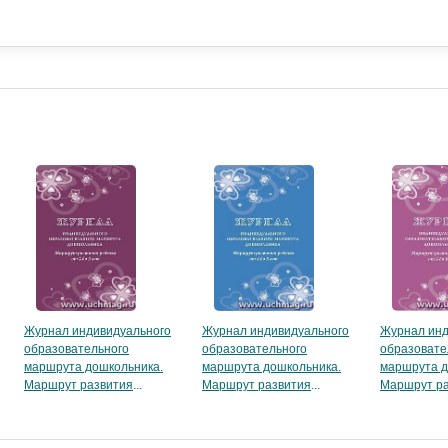
Журнал индивидуального
Журнал индивидуального
Журнал инд
образовательного
образовательного
образовате
маршрута дошкольника.
маршрута дошкольника.
маршрута д
Маршрут развития
Маршрут развития
Маршрут р