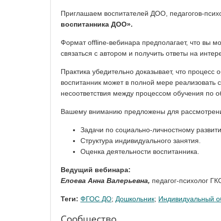
Приглашаем воспитателей ДОО, педагогов-психо
воспитанника ДОО».
Формат offline-вебинара предполагает, что вы 
связаться с автором и получить ответы на инте
Практика убедительно доказывает, что процесс 
воспитанник может в полной мере реализовать
несоответствия между процессом обучения по 
Вашему вниманию предложены для рассмотре
Задачи по социально-личностному развит
Структура индивидуального занятия.
Оценка деятельности воспитанника.
Ведущий вебинара:
Елоева Анна Валерьевна,
педагог-психолог ГК
Теги:
ФГОС ДО
;
Дошкольник
;
Индивидуальный о
Сообщество