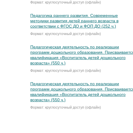
Формат: круглосуточный доступ (офлайн)
Педагогика раннего развития. Современные
методики развития детей раннего возраста в
соответствии с ФГОС ДО и ФОП ДО (252 ч.)
Формат: круглосуточный доступ (офлайн)
Педагогическая деятельность по реализации
программ дошкольного образования. Присваиваетс
квалификация «Воспитатель детей дошкольного
возраста» (550 ч.)
Формат: круглосуточный доступ (офлайн)
Педагогическая деятельность по реализации
программ дошкольного образования. Присваиваетс
квалификация «Воспитатель детей дошкольного
возраста» (550 ч.)
Формат: круглосуточный доступ (офлайн)