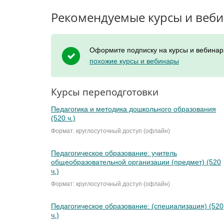
Рекомендуемые курсы и веб
Оформите подписку на курсы и вебинар
похожие курсы и вебинары
Курсы переподготовки
Педагогика и методика дошкольного образования
(520 ч.)
Формат: круглосуточный доступ (офлайн)
Педагогическое образование: учитель
общеобразовательной организации (предмет) (520
ч.)
Формат: круглосуточный доступ (офлайн)
Педагогическое образование: (специализация) (520
ч.)