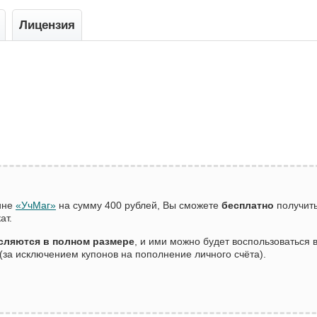
Лицензия
зине
«УчМаг»
на сумму 400 рублей, Вы сможете
бесплатно
получить
ат.
сляются в полном размере
, и ими можно будет воспользоваться
(за исключением купонов на пополнение личного счёта).