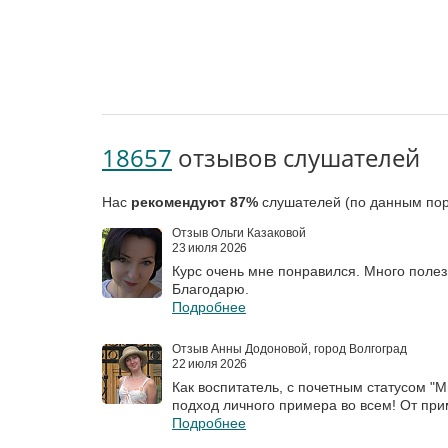
18657
отзывов слушателей
Нас
рекомендуют 87%
слушателей (по данным пор
Отзыв Ольги Казаковой
23 июля 2026
Курс очень мне понравился. Много поле
Благодарю.
Подробнее
Отзыв Анны Додоновой, город Волгоград
22 июля 2026
Как воспитатель, с почетным статусом "М
подход личного примера во всем! От прим
Подробнее