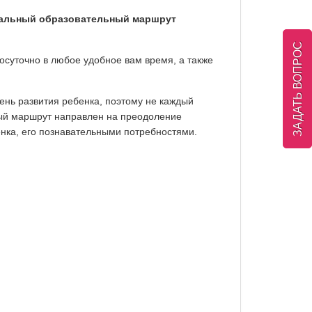
дуальный образовательный маршрут
ЗАДАТЬ ВОПРОС
лосуточно в любое удобное вам время, а также
вень развития ребенка, поэтому не каждый
ный маршрут направлен на преодоление
нка, его познавательными потребностями.