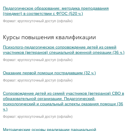
Педагогическое образование: методика преподавания
(предмет) в соответствии с ФГОС (520 ч.)
Формат: круглосуточный доступ (офлайн)
Курсы повышения квалификации
Психолого-педагогическое сопровождение детей из семей
участников (ветеранов) специальной военной операции (36 ч.)
Формат: круглосуточный доступ (офлайн)
Оказание первой помощи пострадавшим (32 ч.)
Формат: круглосуточный доступ (офлайн)
Сопровождение детей из семей участников (ветеранов) СВО в
образовательной организации. Педагогический,
психологический и социальный аспекты оказания помощи (36
ч.)
Формат: круглосуточный доступ (офлайн)
Методические основы реализации парциальной