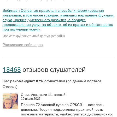
Вебинар «Основные правила и способы информирования
инвалидов, в том числе граждан, имеющих нарушение функции
слуха, зрения, умственного развития, о порядке
предоставления услуг на объекте, об их правах и обязанностях
при получении услуг»
Формат: круглосуточный доступ (офлайн)
Расписание вебинаров
18468
отзывов слушателей
Нас
рекомендуют 87%
слушателей (по данным портала
Отзовик).
Отзыв Анастасии Шалютовой
10 июля 2026
Прошла 72‑часовой курс по ОРКСЭ — осталась
довольна. Теория подкреплена практикой, есть
полезные материалы, удобно учиться дистанционно.