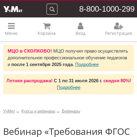
8-800-1000-299
Меню
Корзина
Вход
Регистрация
МЦО в СКОЛКОВО!
МЦО получил право осуществлять
дополнительное профессиональное обучение педагогов
и
после 1 сентября 2025 года
.
Подробнее
Летняя распродажа!
С 1 по 31 июля 2026 г.
скидки 80%
!
Подробнее
УчМет
Курсы и вебинары
Вебинары
Вебинар «Требования ФГОС