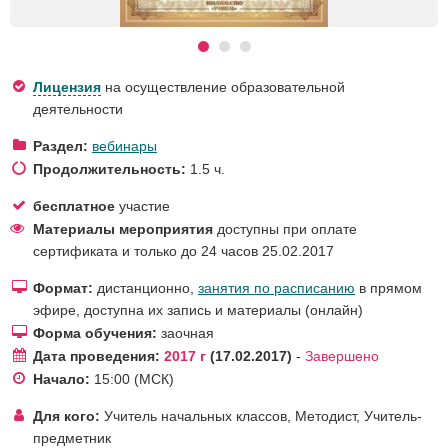
Лицензия
на осуществление образовательной
деятельности
Раздел:
вебинары
Продолжительность:
1.5 ч.
бесплатное
участие
Материалы мероприятия
доступны при оплате
сертификата и только до 24 часов 25.02.2017
Формат:
дистанционно,
занятия по расписанию
в прямом
эфире, доступна их запись и материалы (онлайн)
Форма обучения:
заочная
Дата проведения:
2017 г
17.02.2017
-
Завершено
Начало:
15:00
(МСК)
Для кого:
Учитель начальных классов
,
Методист
,
Учитель-
предметник