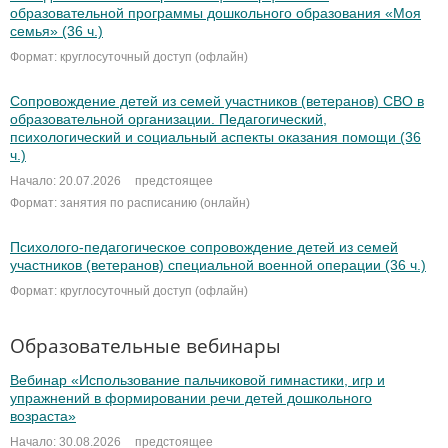
образовательной программы дошкольного образования «Моя
семья» (36 ч.)
Формат: круглосуточный доступ (офлайн)
Сопровождение детей из семей участников (ветеранов) СВО в
образовательной организации. Педагогический,
психологический и социальный аспекты оказания помощи (36
ч.)
Начало: 20.07.2026
предстоящее
Формат: занятия по расписанию (онлайн)
Психолого-педагогическое сопровождение детей из семей
участников (ветеранов) специальной военной операции (36 ч.)
Формат: круглосуточный доступ (офлайн)
Образовательные вебинары
Вебинар «Использование пальчиковой гимнастики, игр и
упражнений в формировании речи детей дошкольного
возраста»
Начало: 30.08.2026
предстоящее