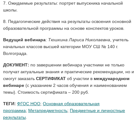
7. Ожидаемые результаты: портрет выпускника начальной
школы.
8. Педагогические действия на результаты освоения основной
образовательной программы на основе конспектов уроков.
Ведущий вебинара
:
Тюшкина Лариса Николаевна
, учитель
начальных классов высшей категории МОУ СШ № 140 г.
Волгограда.
ДОКУМЕНТ:
по завершении вебинара участники не только
получат актуальные знания и практические рекомендации, но и
смогут заказать
СЕРТИФИКАТ
об участии в
международном
вебинаре
(с указанием 2 часов обучения и наименованием
темы). Стоимость сертификата – 200 руб.
ТЕГИ:
ФГОС НОО
;
Основная образовательная
программа
;
Метапредметность
;
Предметные и личностные
результаты
.