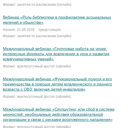
Формат: занятия по расписанию (онлайн)
Вебинар «Роль библиотеки в профилактике асоциальных
явлений в обществе»
Начало: 31.08.2026
предстоящее
Формат: занятия по расписанию (онлайн)
Международный вебинар «Групповая работа на уроке:
интересные форматы для вовлечения в урок и развития
коммуникативных умений»
Формат: круглосуточный доступ (офлайн)
Международный вебинар «Функциональный подход и его
преимущества в помощи детям младенческого и раннего
возраста с ОВЗ, включая детей-инвалидов»
Формат: круглосуточный доступ (офлайн)
Международный вебинар «Скулшутинг, или сбой в системе
ценностей: необходимые действия образовательной
организации в связи с рисками вооруженного нападения»
Формат: круглосуточный доступ (офлайн)