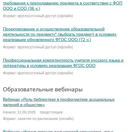
требования к преподаванию предмета в соответствии с ФОП
ООО и СОО (36 ч.)
Формат: круглосуточный доступ (офлайн)
Проектирование и осуществление образовательной
деятельности по предмету* (выбрать предмет) в условиях
реализации обновленного ФГОС ООО (72 ч.)
Формат: круглосуточный доступ (офлайн)
Профессиональная компетентность учителя русского языка и
литературы в условиях реализации ФГОС ООО
Формат: круглосуточный доступ (офлайн)
Образовательные вебинары
Вебинар «Роль библиотеки в профилактике асоциальных
явлений в обществе»
Начало: 31.08.2026
предстоящее
Формат: занятия по расписанию (онлайн)
Вебинар «Использование пальчиковой гимнастики, игр и