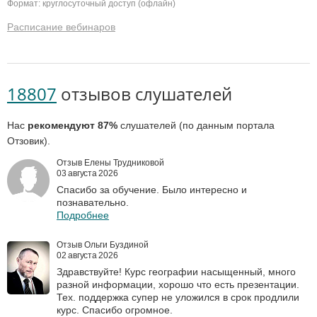
Формат: круглосуточный доступ (офлайн)
Расписание вебинаров
18807
отзывов слушателей
Нас
рекомендуют 87%
слушателей (по данным портала
Отзовик).
Отзыв Елены Трудниковой
03 августа 2026
Спасибо за обучение. Было интересно и
познавательно.
Подробнее
Отзыв Ольги Буздиной
02 августа 2026
Здравствуйте! Курс географии насыщенный, много
разной информации, хорошо что есть презентации.
Тех. поддержка супер не уложился в срок продлили
курс. Спасибо огромное.