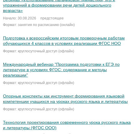
упражнений в формировании речи детей дошкольного
возраста»
Начало: 30.08.2026
предстоящее
Формат: занятия по расписанию (онлайн)
Подготовка к всероссийским итоговым проверочным работам
обучающихся 4 классов в условиях реализации ФГОС НОО
Формат: круглосуточный доступ (офлайн)
Международный вебинар "Программа подготовки к ЕГЭ по
литературе в условиях ФГОС: содержание и методы
реализации"
Формат: круглосуточный доступ (офлайн)
Опорные конспекты как инструмент формирования языковой
компетенции учащихся на уроках русского языка и литературы
Формат: круглосуточный доступ (офлайн)
Технология проектирования современного урока русского языка
и литературы (ФГОС ООО)