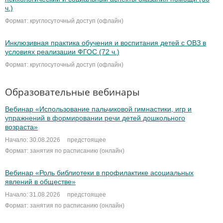
ч.)
Формат: круглосуточный доступ (офлайн)
Инклюзивная практика обучения и воспитания детей с ОВЗ в
условиях реализации ФГОС (72 ч.)
Формат: круглосуточный доступ (офлайн)
Образовательные вебинары
Вебинар «Использование пальчиковой гимнастики, игр и
упражнений в формировании речи детей дошкольного
возраста»
Начало: 30.08.2026
предстоящее
Формат: занятия по расписанию (онлайн)
Вебинар «Роль библиотеки в профилактике асоциальных
явлений в обществе»
Начало: 31.08.2026
предстоящее
Формат: занятия по расписанию (онлайн)