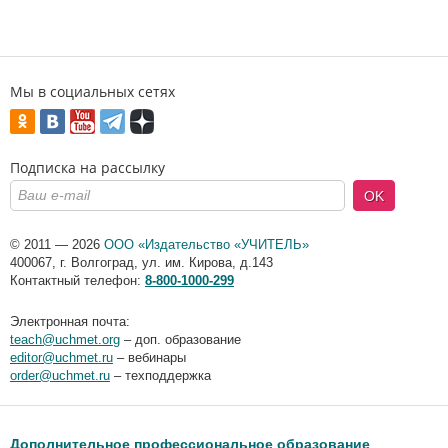
Мы в социальных сетях
Подписка на рассылку
OK
© 2011 — 2026
ООО «Издательство «УЧИТЕЛЬ»
400067
,
г. Волгоград
,
ул. им. Кирова, д.143
Контактный телефон:
8-800-1000-299
Электронная почта:
teach@uchmet.org
– доп. образование
editor@uchmet.ru
– вебинары
order@uchmet.ru
– техподдержка
Дополнительное профессиональное образование