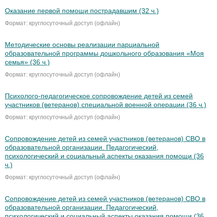
Оказание первой помощи пострадавшим (32 ч.)
Формат: круглосуточный доступ (офлайн)
Методические основы реализации парциальной
образовательной программы дошкольного образования «Моя
семья» (36 ч.)
Формат: круглосуточный доступ (офлайн)
Психолого-педагогическое сопровождение детей из семей
участников (ветеранов) специальной военной операции (36 ч.)
Формат: круглосуточный доступ (офлайн)
Сопровождение детей из семей участников (ветеранов) СВО в
образовательной организации. Педагогический,
психологический и социальный аспекты оказания помощи (36
ч.)
Формат: круглосуточный доступ (офлайн)
Сопровождение детей из семей участников (ветеранов) СВО в
образовательной организации. Педагогический,
психологический и социальный аспекты оказания помощи (36