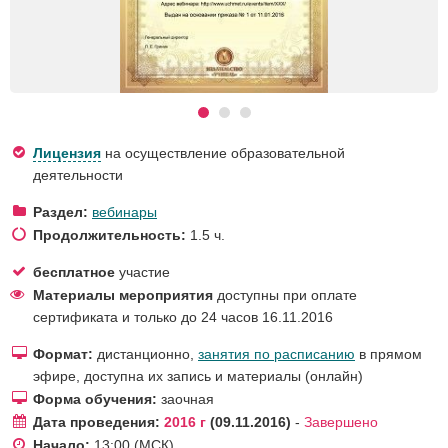
Лицензия
на осуществление образовательной
деятельности
Раздел:
вебинары
Продолжительность:
1.5 ч.
бесплатное
участие
Материалы мероприятия
доступны при оплате
сертификата и только до 24 часов 16.11.2016
Формат:
дистанционно,
занятия по расписанию
в прямом
эфире, доступна их запись и материалы (онлайн)
Форма обучения:
заочная
Дата проведения:
2016 г
09.11.2016
-
Завершено
Начало:
13:00
(МСК)