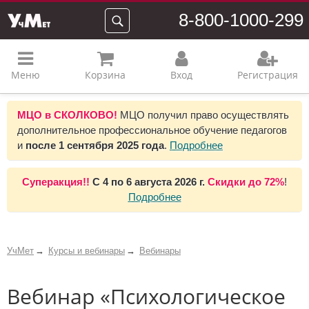
8-800-1000-299
Меню
Корзина
Вход
Регистрация
МЦО в СКОЛКОВО!
МЦО получил право осуществлять
дополнительное профессиональное обучение педагогов
и
после 1 сентября 2025 года
.
Подробнее
Суперакция!!
С
4 по 6 августа 2026 г.
Скидки до
72%
!
Подробнее
УчМет
Курсы и вебинары
Вебинары
Вебинар «Психологическое