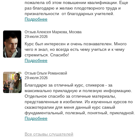
пожалела об этом повышении квалификации. Еще
раз благодарю и желаю плодотворного труда и
признательности от благодарных учителей.
Подробнее
Отзыв Алексея Маркова, Москва
29 июля 2026
Курс был интересен и очень познавателен. Много
чего я знал, но всегда есть чему учиться и к чему
стремиться. Спасибо!
Подробнее
Отзыв Ольги Романовой
29 июля 2026
Благодарю за отличный курс, спикеров - за
максимально прикладную и полезную информацию.
Отдельное спасибо за отличные материалы,
представленные в изобилии. Из изученных курсов по
сказкотерапии для меня данный курс самый
фундаментальный, полезный, понятный, прикладной.
Подробнее
Все отзывы слушателей