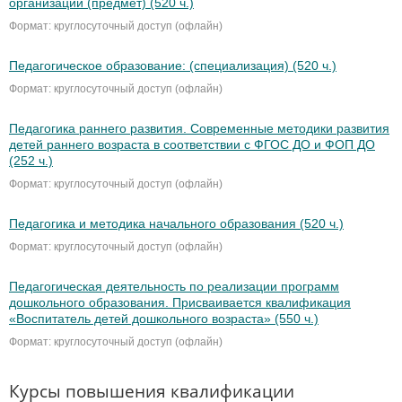
организации (предмет) (520 ч.)
Формат: круглосуточный доступ (офлайн)
Педагогическое образование: (специализация) (520 ч.)
Формат: круглосуточный доступ (офлайн)
Педагогика раннего развития. Современные методики развития
детей раннего возраста в соответствии с ФГОС ДО и ФОП ДО
(252 ч.)
Формат: круглосуточный доступ (офлайн)
Педагогика и методика начального образования (520 ч.)
Формат: круглосуточный доступ (офлайн)
Педагогическая деятельность по реализации программ
дошкольного образования. Присваивается квалификация
«Воспитатель детей дошкольного возраста» (550 ч.)
Формат: круглосуточный доступ (офлайн)
Курсы повышения квалификации