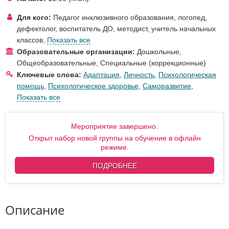
Для кого:
Педагог инклюзивного образования
,
логопед,
дефектолог
,
воспитатель ДО
,
методист
,
учитель начальных
классов
,
Показать все
Образовательные организации:
Дошкольные
,
Общеобразовательные
,
Специальные (коррекционные)
Ключевые слова:
Адаптация
,
Личность
,
Психологическая
помощь
,
Психологическое здоровье
,
Саморазвитие
,
Показать все
Мероприятие завершено.
Открыт набор новой группы на обучение в офлайн
режиме.
ПОДРОБНЕЕ
Описание