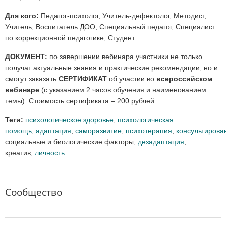
Для кого:
Педагог-психолог, Учитель-дефектолог, Методист,
Учитель, Воспитатель ДОО, Специальный педагог, Специалист
по коррекционной педагогике, Студент.
ДОКУМЕНТ:
по завершении вебинара участники не только
получат актуальные знания и практические рекомендации, но и
смогут заказать
СЕРТИФИКАТ
об участии во
всероссийском
вебинаре
(с указанием 2 часов обучения и наименованием
темы). Стоимость сертификата – 200 рублей.
Теги:
психологическое здоровье
,
психологическая
помощь
,
адаптация
,
саморазвитие
,
психотерапия
,
консультирова
социальные и биологические факторы,
дезадаптация
,
креатив,
личность
.
Сообщество