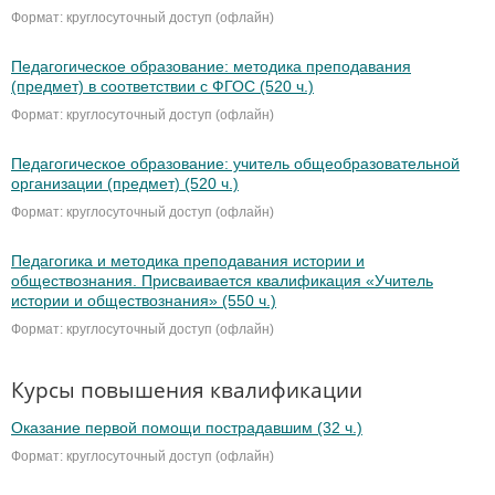
Формат: круглосуточный доступ (офлайн)
Педагогическое образование: методика преподавания
(предмет) в соответствии с ФГОС (520 ч.)
Формат: круглосуточный доступ (офлайн)
Педагогическое образование: учитель общеобразовательной
организации (предмет) (520 ч.)
Формат: круглосуточный доступ (офлайн)
Педагогика и методика преподавания истории и
обществознания. Присваивается квалификация «Учитель
истории и обществознания» (550 ч.)
Формат: круглосуточный доступ (офлайн)
Курсы повышения квалификации
Оказание первой помощи пострадавшим (32 ч.)
Формат: круглосуточный доступ (офлайн)