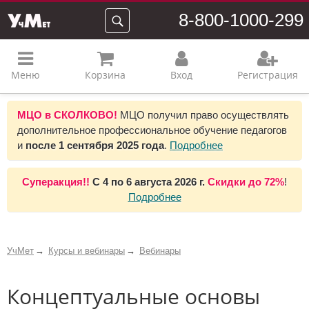
8-800-1000-299
Меню
Корзина
Вход
Регистрация
МЦО в СКОЛКОВО!
МЦО получил право осуществлять
дополнительное профессиональное обучение педагогов
и
после 1 сентября 2025 года
.
Подробнее
Суперакция!!
С
4 по 6 августа 2026 г.
Скидки до
72%
!
Подробнее
УчМет
Курсы и вебинары
Вебинары
Концептуальные основы