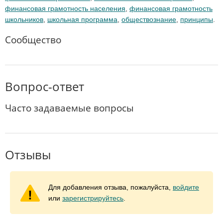
финансовая грамотность населения
,
финансовая грамотность
школьников
,
школьная программа
,
обществознание
,
принципы
.
Сообщество
Вопрос-ответ
Часто задаваемые вопросы
Отзывы
Для добавления отзыва, пожалуйста,
войдите
или
зарегистрируйтесь
.