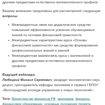
другими предметами естественно-математического профиля.
Вашему вниманию предложены для рассмотрения следующие
вопросы
:
Межпредметные связи как дидактическое средство
повышения эффективности усвоения обучающимися
знаний по основам финансовой грамотности.
Межпредметные характеристики курса «Основы
финансовой грамотности» как средство формирования
профессиональных знаний и умений.
Межпредметная взаимосвязь курса с математикой и
другими предметами естественно-математического
профиля.
Ведущий вебинара:
Любецкий Михаил Сергеевич
, кандидат экономических наук,
доцент, преподаватель кафедры экономики и сервиса ГБПОУ
«Волгоградский колледж управления и новых технологий».
Теги:
Министерство финансов РФ
,
экономика
,
финансы
,
финансовое образование
,
основные положения проекта
,