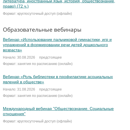
литература, иностранный язык, история, обществознание,
право) (72 ч.)
Формат: круглосуточный доступ (офлайн)
Образовательные вебинары
Вебинар «Использование пальчиковой гимнастики, игр и
упражнений в формировании речи детей дошкольного
возраста»
Начало: 30.08.2026
предстоящее
Формат: занятия по расписанию (онлайн)
Вебинар «Роль библиотеки в профилактике асоциальных
явлений в обществе»
Начало: 31.08.2026
предстоящее
Формат: занятия по расписанию (онлайн)
Международный вебинар "Обществознание. Социальные
отношения"
Формат: круглосуточный доступ (офлайн)