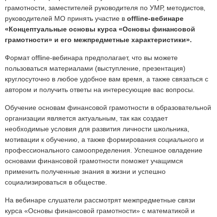
грамотности, заместителей руководителя по УМР, методистов,
руководителей МО принять участие в
offline-вебинаре
«Концептуальные основы курса «Основы финансовой
грамотности» и его межпредметные характеристики».
Формат offline-вебинара предполагает, что вы можете
пользоваться материалами (выступление, презентация)
круглосуточно в любое удобное вам время, а также связаться с
автором и получить ответы на интересующие вас вопросы.
Обучение основам финансовой грамотности в образовательной
организации является актуальным, так как создает
необходимые условия для развития личности школьника,
мотивации к обучению, а также формирования социального и
профессионального самоопределения. Успешное овладение
основами финансовой грамотности поможет учащимся
применить полученные знания в жизни и успешно
социализироваться в обществе.
На вебинаре слушатели рассмотрят межпредметные связи
курса «Основы финансовой грамотности» с математикой и