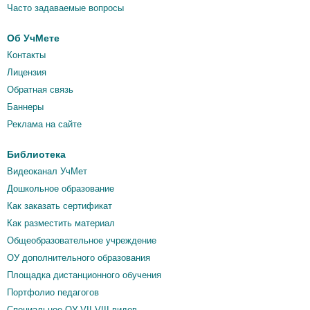
Часто задаваемые вопросы
Об УчМете
Контакты
Лицензия
Обратная связь
Баннеры
Реклама на сайте
Библиотека
Видеоканал УчМет
Дошкольное образование
Как заказать сертификат
Как разместить материал
Общеобразовательное учреждение
ОУ дополнительного образования
Площадка дистанционного обучения
Портфолио педагогов
Специальное ОУ VII-VIII видов