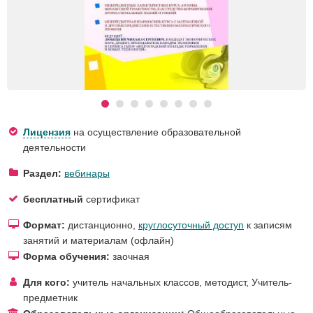
Лицензия
на осуществление образовательной
деятельности
Раздел:
вебинары
бесплатный
сертификат
Формат:
дистанционно,
круглосуточный доступ
к записям
занятий и материалам (офлайн)
Форма обучения:
заочная
Для кого:
учитель начальных классов
,
методист
,
Учитель-
предметник