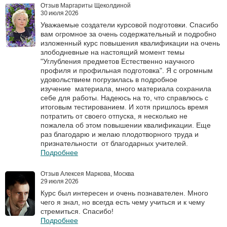
Отзыв Маргариты Щеколдиной
30 июля 2026
Уважаемые создатели курсовой подготовки. Спасибо
вам огромное за очень содержательный и подробно
изложенный курс повышения квалификации на очень
злободневные на настоящий момент темы
"Углубления предметов Естественно научного
профиля и профильная подготовка". Я с огромным
удовольствием погрузилась в подробное
изучение материала, много материала сохранила
себе для работы. Надеюсь на то, что справлюсь с
итоговым тестированием. И хотя пришлось время
потратить от своего отпуска, я несколько не
пожалела об этом повышении квалификации. Еще
раз благодарю и желаю плодотворного труда и
признательности от благодарных учителей.
Подробнее
Отзыв Алексея Маркова, Москва
29 июля 2026
Курс был интересен и очень познавателен. Много
чего я знал, но всегда есть чему учиться и к чему
стремиться. Спасибо!
Подробнее