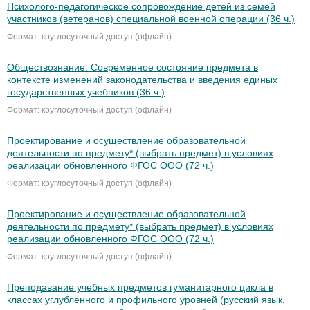
Психолого-педагогическое сопровождение детей из семей
участников (ветеранов) специальной военной операции (36 ч.)
Формат: круглосуточный доступ (офлайн)
Обществознание. Современное состояние предмета в
контексте изменений законодательства и введения единых
государственных учебников (36 ч.)
Формат: круглосуточный доступ (офлайн)
Проектирование и осуществление образовательной
деятельности по предмету* (выбрать предмет) в условиях
реализации обновленного ФГОС ООО (72 ч.)
Формат: круглосуточный доступ (офлайн)
Проектирование и осуществление образовательной
деятельности по предмету* (выбрать предмет) в условиях
реализации обновленного ФГОС ООО (72 ч.)
Формат: круглосуточный доступ (офлайн)
Преподавание учебных предметов гуманитарного цикла в
классах углубленного и профильного уровней (русский язык,