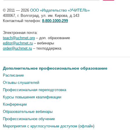
© 2011 — 2026
ООО «Издательство «УЧИТЕЛЬ»
400067
,
г. Волгоград
,
ул. им. Кирова, д.143
Контактный телефон:
8-800-1000-299
Электронная почта:
teach@uchmet.org
– доп. образование
editor@uchmet.ru
– вебинары
order@uchmet.ru
– техподдержка
Дополнительное профессиональное образование
Расписание
Отзывы слушателей
Профессиональная переподготовка
Курсы повышения квалификации
Конференции
Образовательные вебинары
Профессиональное обучение
Мероприятия c круглосуточным доступом (офлайн)