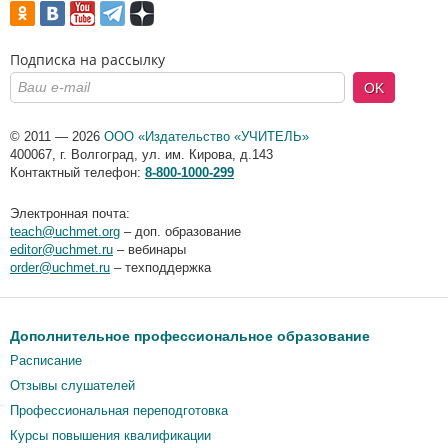
Подписка на рассылку
OK
© 2011 — 2026
ООО «Издательство «УЧИТЕЛЬ»
400067
,
г. Волгоград
,
ул. им. Кирова, д.143
Контактный телефон:
8-800-1000-299
Электронная почта:
teach@uchmet.org
– доп. образование
editor@uchmet.ru
– вебинары
order@uchmet.ru
– техподдержка
Дополнительное профессиональное образование
Расписание
Отзывы слушателей
Профессиональная переподготовка
Курсы повышения квалификации