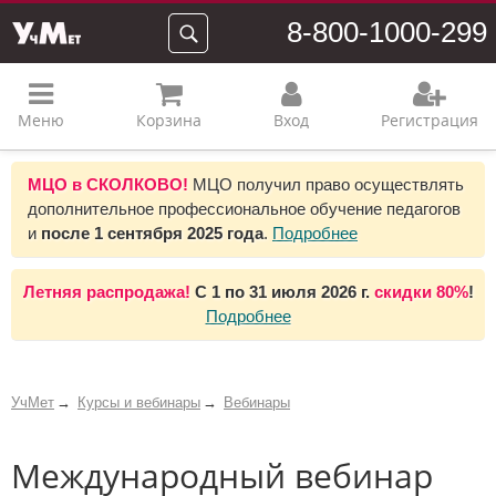
8-800-1000-299
Меню
Корзина
Вход
Регистрация
МЦО в СКОЛКОВО!
МЦО получил право осуществлять
дополнительное профессиональное обучение педагогов
и
после 1 сентября 2025 года
.
Подробнее
Летняя распродажа!
С 1 по 31 июля 2026 г.
скидки 80%
!
Подробнее
УчМет
Курсы и вебинары
Вебинары
Международный вебинар