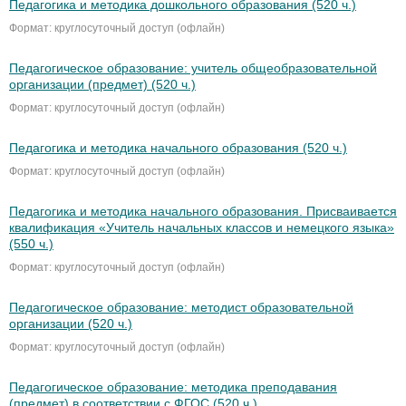
Педагогика и методика дошкольного образования (520 ч.)
Формат: круглосуточный доступ (офлайн)
Педагогическое образование: учитель общеобразовательной
организации (предмет) (520 ч.)
Формат: круглосуточный доступ (офлайн)
Педагогика и методика начального образования (520 ч.)
Формат: круглосуточный доступ (офлайн)
Педагогика и методика начального образования. Присваивается
квалификация «Учитель начальных классов и немецкого языка»
(550 ч.)
Формат: круглосуточный доступ (офлайн)
Педагогическое образование: методист образовательной
организации (520 ч.)
Формат: круглосуточный доступ (офлайн)
Педагогическое образование: методика преподавания
(предмет) в соответствии с ФГОС (520 ч.)