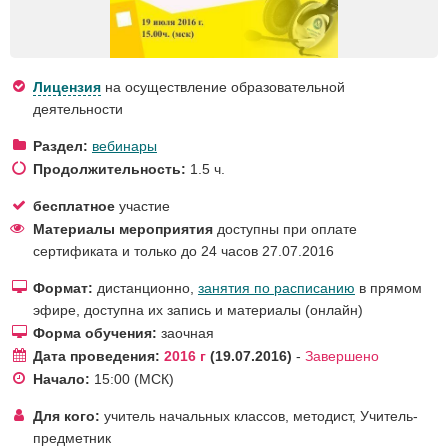
Лицензия
на осуществление образовательной
деятельности
Раздел:
вебинары
Продолжительность:
1.5 ч.
бесплатное
участие
Материалы мероприятия
доступны при оплате
сертификата и только до 24 часов 27.07.2016
Формат:
дистанционно,
занятия по расписанию
в прямом
эфире, доступна их запись и материалы (онлайн)
Форма обучения:
заочная
Дата проведения:
2016 г
19.07.2016
-
Завершено
Начало:
15:00
(МСК)
Для кого:
учитель начальных классов
,
методист
,
Учитель-
предметник