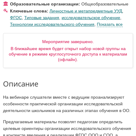
Образовательные организации:
Общеобразовательные
Ключевые слова:
Личностные и метапредметные УУД
,
ФГОС
,
Типовые задания
,
исследовательское обучение
,
Технологии исследовательского обучения
,
Показать все
Мероприятие завершено.
В ближайшее время будет открыт набор новой группы на
обучение в режиме круглосуточного доступа к материалам
(офлайн).
Описание
На вебинаре слушатели вместе с ведущим проанализируют
особенности практической организации исследовательской
деятельности школьников на различных этапах обучения в ОО.
Предлагаемые материалы позволят педагогам определить
целевые ориентиры организации исследовательского обучения
в контексте введения и реализации ФГОС ООО и СОО, а