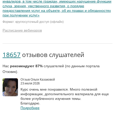
инвалидов, в том числе граждан, имеющих нарушение функции
слуха, зрения, умственного развития, о порядке
предоставления услуг на объекте, об их правах и обязанностях
при получении услуг»
Формат: круглосуточный доступ (офлайн)
Расписание вебинаров
18657
отзывов слушателей
Нас
рекомендуют 87%
слушателей (по данным портала
Отзовик).
Отзыв Ольги Казаковой
23 июля 2026
Курс очень мне понравился. Много полезной
информации, дополнительного материала для еще
более углубленного изучения темы.
Благодарю.
Подробнее