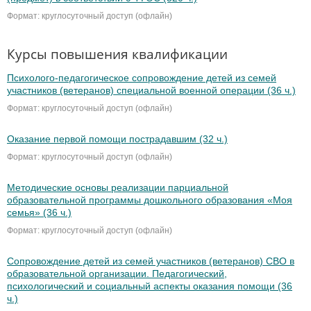
Формат: круглосуточный доступ (офлайн)
Курсы повышения квалификации
Психолого-педагогическое сопровождение детей из семей
участников (ветеранов) специальной военной операции (36 ч.)
Формат: круглосуточный доступ (офлайн)
Оказание первой помощи пострадавшим (32 ч.)
Формат: круглосуточный доступ (офлайн)
Методические основы реализации парциальной
образовательной программы дошкольного образования «Моя
семья» (36 ч.)
Формат: круглосуточный доступ (офлайн)
Сопровождение детей из семей участников (ветеранов) СВО в
образовательной организации. Педагогический,
психологический и социальный аспекты оказания помощи (36
ч.)