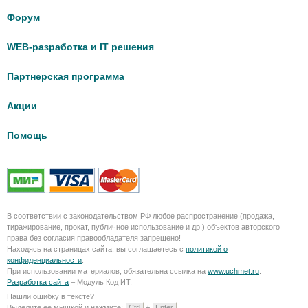
Форум
WEB-разработка и IT решения
Партнерская программа
Акции
Помощь
В соответствии с законодательством РФ любое распространение (продажа,
тиражирование, прокат, публичное использование и др.) объектов авторского
права без согласия правообладателя запрещено!
Находясь на страницах сайта, вы соглашаетесь с
политикой о
конфиденциальности
.
При использовании материалов, обязательна ссылка на
www.uchmet.ru
.
Разработка сайта
– Модуль Код ИТ.
Нашли ошибку в тексте?
Выделите ее мышкой и нажмите:
Ctrl
+
Enter