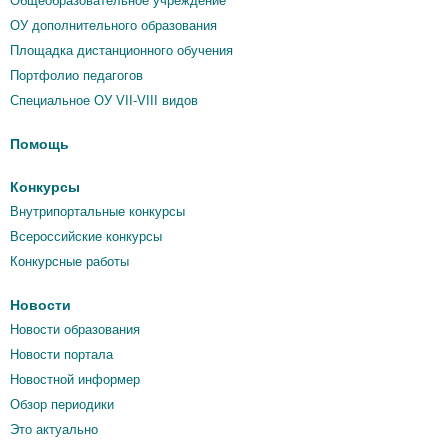
Общеобразовательное учреждение
ОУ дополнительного образования
Площадка дистанционного обучения
Портфолио педагогов
Специальное ОУ VII-VIII видов
Помощь
Конкурсы
Внутрипортальные конкурсы
Всероссийские конкурсы
Конкурсные работы
Новости
Новости образования
Новости портала
Новостной информер
Обзор периодики
Это актуально