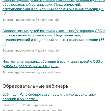
образовательной организации. Педагогический,
психологический и социальный аспекты оказания помощи (36
ч.)
Формат: круглосуточный доступ (офлайн)
Сопровождение детей из семей участников (ветеранов) СВО в
образовательной организации. Педагогический,
психологический и социальный аспекты оказания помощи (36
ч.)
Формат: круглосуточный доступ (офлайн)
Инклюзивная практика обучения и воспитания детей с ОВЗ в
условиях реализации ФГОС (72 ч.)
Формат: круглосуточный доступ (офлайн)
Образовательные вебинары
Вебинар «Роль библиотеки в профилактике асоциальных
явлений в обществе»
Начало: 31.08.2026
предстоящее
Формат: занятия по расписанию (онлайн)