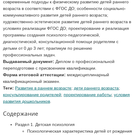
современные подходы к физическому развитию детей раннего
возраста в соответствии с ФГОС ДО; особенности социально-
коммуникативного развития детей раннего возраста;
художественно-эстетическое развитие детей раннего возраста в
условиях реализации ФГОС ДО; проектирование и реализация
программы создания психолого-педагогической,
диагностической, консультационной помощи родителям с
детьми от 0 до 3 лет; практикум по решению
профессиональных задач.
Выдаваемый документ:
Диплом о профессиональной
переподготовке с присвоением квалификации.
Форма итоговой аттестации:
междисциплинарный
квалификационный экзамен.
Теги:
Развитие в раннем возрасте
;
дети раннего возраста
;
консультирование родителей
;
проектирование работы
;
условия
развития дошкольников
.
Содержание
Раздел 1. Детская психология
Психологическая характеристика детей от рождения