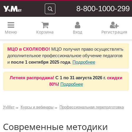
8-800-1000-299
Меню
Корзина
Вход
Регистрация
МЦО в СКОЛКОВО!
МЦО получил право осуществлять
дополнительное профессиональное обучение педагогов
и
после 1 сентября 2025 года
.
Подробнее
Летняя распродажа!
С 1 по 31 августа 2026 г.
скидки
80%
!
Подробнее
УчМет
Курсы и вебинары
Профессиональная переподготовка
Современные методики