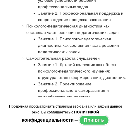
условие успешности решения
профессиональных задач.
Занятие 2. Профессиональная поддержка и
сопровождение процесса воспитания.
Психолого-педагогическая диагностика как
составная часть решения педагогических задач
Занятие 1. Психолого-педагогическая
диагностика как составная часть решения
педагогических задач.
Самостоятельная работа слушателей
Занятие 1. Детский коллектив как объект
психолого-педагогического изучения:
структура, этапы формирования, диагностика.
Занятие 2. Проектирование
профессионального саморазвития и
самообразования педагога.
Занятие 3. Прогнозирование и
проектирование образовательного процесса.
Организация образовательной среды для
решения педагогической задачи.
Занятие 4. Анализ педагогических ситуаций