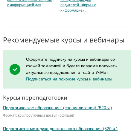
родителей. Ширмы с
с информацией для
информацией
Рекомендуемые курсы и вебинары
Оформите подписку на курсы и вебинары со
схожей тематикой и будете вовремя получать
актуальные предложения от сайта УчМет.
Подписаться на похожие курсы и вебинары
Курсы переподготовки
Педагогическое образование: (специализация) (520 ч.)
Формат: круглосуточный доступ (офлайн)
Педагогика и методика дошкольного образования (520 ч.)