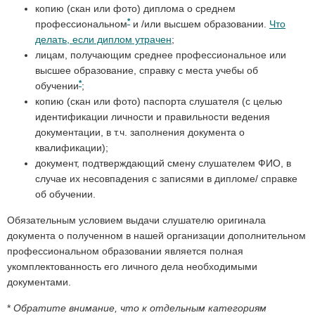
копию (скан или фото) диплома о среднем
*
профессиональном
и /или высшем образовании.
Что
делать, если диплом утрачен
;
лицам, получающим среднее профессиональное или
высшее образование, справку с места учебы об
*
обучении
;
копию (скан или фото) паспорта слушателя (с целью
идентификации личности и правильности ведения
документации, в т.ч. заполнения документа о
квалификации);
документ, подтверждающий смену слушателем ФИО, в
случае их несовпадения с записями в дипломе/ справке
об обучении.
Обязательным условием выдачи слушателю оригинала
документа о полученном в нашей организации дополнительном
профессиональном образовании является полная
укомплектованность его личного дела необходимыми
документами.
*
Обратите внимание, что к отдельным категориям