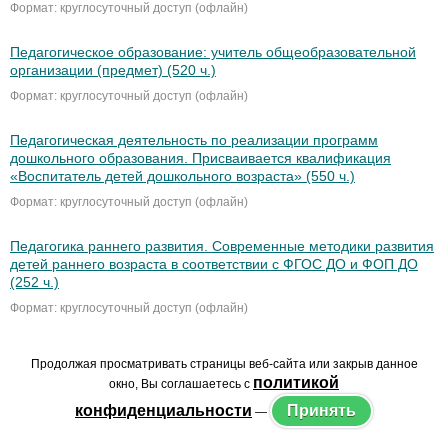
Формат: круглосуточный доступ (офлайн)
Педагогическое образование: учитель общеобразовательной
организации (предмет) (520 ч.)
Формат: круглосуточный доступ (офлайн)
Педагогическая деятельность по реализации программ
дошкольного образования. Присваивается квалификация
«Воспитатель детей дошкольного возраста» (550 ч.)
Формат: круглосуточный доступ (офлайн)
Педагогика раннего развития. Современные методики развития
детей раннего возраста в соответствии с ФГОС ДО и ФОП ДО
(252 ч.)
Формат: круглосуточный доступ (офлайн)
Педагогическая деятельность по реализации программ
дошкольного образования. Присваивается квалификация
«Воспитатель детей дошкольного возраста» (550 ч.)
Формат: круглосуточный доступ (офлайн)