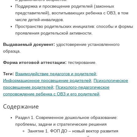
Поддержка и просвещение родителей (законных
представителей), воспитывающих ребенка с ОВЗ, в том
числе детей-инвалидов.
Пространство родительских инициатив: способы и формы
проявления родительской активности.
Выдаваемый документ:
удостоверение установленного
образца.
Форма итоговой аттестации:
тестирование.
Теги:
Взаимодействие педагогов и родителей
;
Информационное просвещение родителей
;
Психологическое
просвещение родителей
;
Психолого-педагогическое
сопровождение ребенка с ОВЗ и его родителей
.
Содержание
Раздел 1. Современное дошкольное образование:
проблемы, задачи и стратегические решения
Занятие 1. ФОП ДО – новый вектор развития