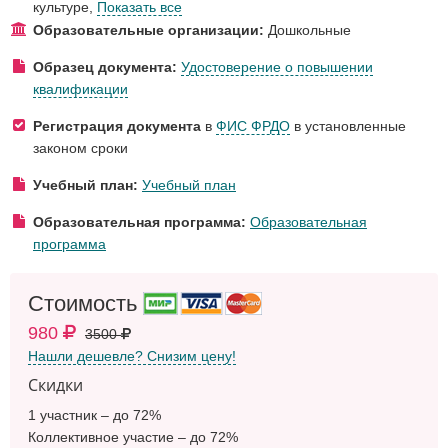
культуре
,
Показать все
Образовательные организации:
Дошкольные
Образец документа:
Удостоверение о повышении
квалификации
Регистрация документа
в
ФИС ФРДО
в установленные
законом сроки
Учебный план:
Учебный план
Образовательная программа:
Образовательная
программа
Стоимость
980
3500
Нашли дешевле? Снизим цену!
Скидки
1 участник – до 72%
Коллективное участие – до 72%