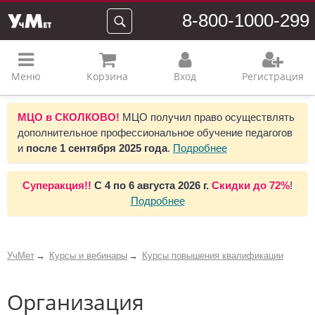
8-800-1000-299
Меню
Корзина
Вход
Регистрация
МЦО в СКОЛКОВО!
МЦО получил право осуществлять
дополнительное профессиональное обучение педагогов
и
после 1 сентября 2025 года
.
Подробнее
Суперакция!!
С
4 по 6 августа 2026 г.
Скидки до
72%
!
Подробнее
УчМет
Курсы и вебинары
Курсы повышения квалификации
Организация