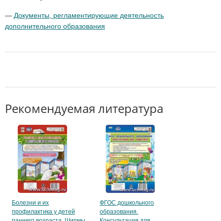
—
Документы, регламентирующие деятельность
дополнительного образования
Рекомендуемая литература
ФГОС дошкольного
Болезни и их
образования.
профилактика у детей
Консультация для
раннего возраста. Ширмы