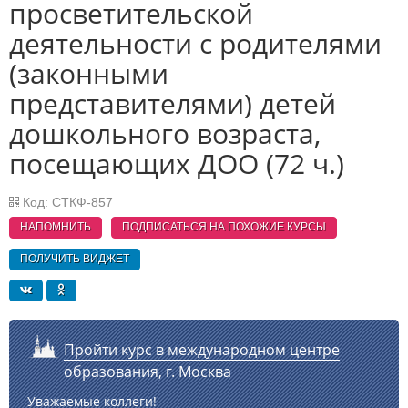
просветительской
деятельности с родителями
(законными
представителями) детей
дошкольного возраста,
посещающих ДОО (72 ч.)
Код: СТКФ-857
НАПОМНИТЬ
ПОДПИСАТЬСЯ НА ПОХОЖИЕ
КУРСЫ
ПОЛУЧИТЬ ВИДЖЕТ
Пройти курс в международном центре
образования, г. Москва
Уважаемые коллеги!