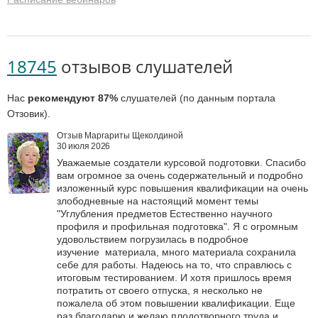
18745
отзывов слушателей
Нас
рекомендуют 87%
слушателей (по данным портала
Отзовик).
Отзыв Маргариты Щеколдиной
30 июля 2026
Уважаемые создатели курсовой подготовки. Спасибо
вам огромное за очень содержательный и подробно
изложенный курс повышения квалификации на очень
злободневные на настоящий момент темы
"Углубления предметов Естественно научного
профиля и профильная подготовка". Я с огромным
удовольствием погрузилась в подробное
изучение материала, много материала сохранила
себе для работы. Надеюсь на то, что справлюсь с
итоговым тестированием. И хотя пришлось время
потратить от своего отпуска, я несколько не
пожалела об этом повышении квалификации. Еще
раз благодарю и желаю плодотворного труда и