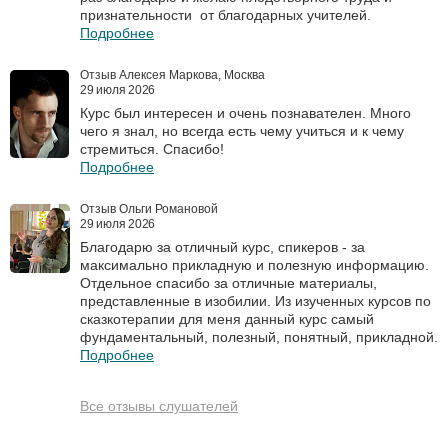
признательности от благодарных учителей.
Подробнее
Отзыв Алексея Маркова, Москва
29 июля 2026
Курс был интересен и очень познавателен. Много
чего я знал, но всегда есть чему учиться и к чему
стремиться. Спасибо!
Подробнее
Отзыв Ольги Романовой
29 июля 2026
Благодарю за отличный курс, спикеров - за
максимально прикладную и полезную информацию.
Отдельное спасибо за отличные материалы,
представленные в изобилии. Из изученных курсов по
сказкотерапии для меня данный курс самый
фундаментальный, полезный, понятный, прикладной.
Подробнее
Все отзывы слушателей