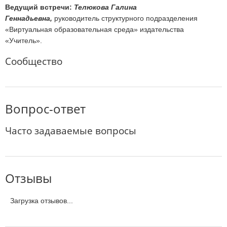
Ведущий встречи:
Телюкова Галина
Геннадьевна,
руководитель структурного подразделения
«Виртуальная образовательная среда» издательства
«Учитель».
Сообщество
Вопрос-ответ
Часто задаваемые вопросы
Отзывы
Загрузка отзывов...