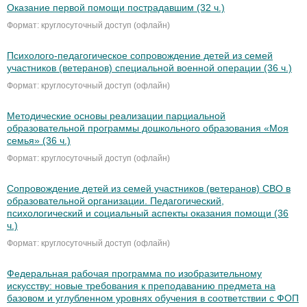
Оказание первой помощи пострадавшим (32 ч.)
Формат: круглосуточный доступ (офлайн)
Психолого-педагогическое сопровождение детей из семей
участников (ветеранов) специальной военной операции (36 ч.)
Формат: круглосуточный доступ (офлайн)
Методические основы реализации парциальной
образовательной программы дошкольного образования «Моя
семья» (36 ч.)
Формат: круглосуточный доступ (офлайн)
Сопровождение детей из семей участников (ветеранов) СВО в
образовательной организации. Педагогический,
психологический и социальный аспекты оказания помощи (36
ч.)
Формат: круглосуточный доступ (офлайн)
Федеральная рабочая программа по изобразительному
искусству: новые требования к преподаванию предмета на
базовом и углубленном уровнях обучения в соответствии с ФОП