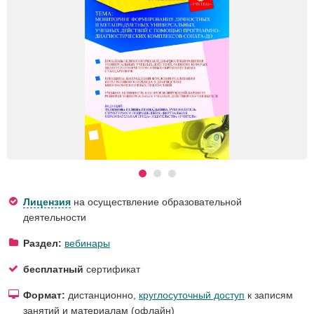
Лицензия
на осуществление образовательной
деятельности
Раздел:
вебинары
бесплатный
сертификат
Формат:
дистанционно,
круглосуточный доступ
к записям
занятий и материалам (офлайн)