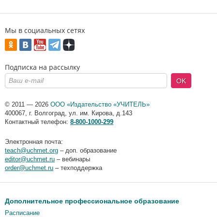
Мы в социальных сетях
Подписка на рассылку
OK
© 2011 — 2026
ООО «Издательство «УЧИТЕЛЬ»
400067
,
г. Волгоград
,
ул. им. Кирова, д.143
Контактный телефон:
8-800-1000-299
Электронная почта:
teach@uchmet.org
– доп. образование
editor@uchmet.ru
– вебинары
order@uchmet.ru
– техподдержка
Дополнительное профессиональное образование
Расписание