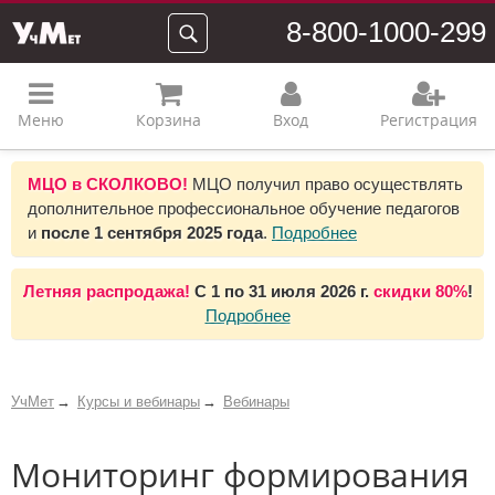
8-800-1000-299
Меню
Корзина
Вход
Регистрация
МЦО в СКОЛКОВО!
МЦО получил право осуществлять
дополнительное профессиональное обучение педагогов
и
после 1 сентября 2025 года
.
Подробнее
Летняя распродажа!
С 1 по 31 июля 2026 г.
скидки 80%
!
Подробнее
УчМет
Курсы и вебинары
Вебинары
Мониторинг формирования