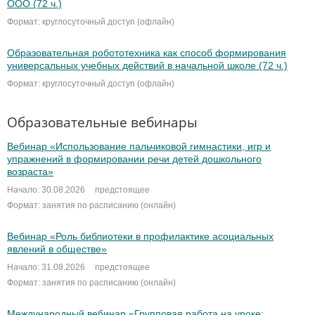
ООО (72 ч.)
Формат: круглосуточный доступ (офлайн)
Образовательная робототехника как способ формирования
универсальных учебных действий в начальной школе (72 ч.)
Формат: круглосуточный доступ (офлайн)
Образовательные вебинары
Вебинар «Использование пальчиковой гимнастики, игр и
упражнений в формировании речи детей дошкольного
возраста»
Начало: 30.08.2026
предстоящее
Формат: занятия по расписанию (онлайн)
Вебинар «Роль библиотеки в профилактике асоциальных
явлений в обществе»
Начало: 31.08.2026
предстоящее
Формат: занятия по расписанию (онлайн)
Международный вебинар «Групповая работа на уроке: