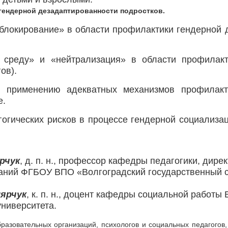
гендерной дезадаптированности подростков.
блокирование» в области профилактики гендерной 
 среду» и «нейтрализация» в области профилакт
ов).
 применению адекватных механизмов профилакти
е.
гогических рисков в процессе гендерной социализа
рчук
, д. п. н., профессор кафедры педагогики, дир
аний ФГБОУ ВПО «Волгоградский государственный с
ярчук
, к. п. н., доцент кафедры социальной работы
университета.
разовательных организаций, психологов и социальных педагогов,