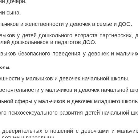
ии дочери.
ии сына.
льчиков и женственности у девочек в семье и ДОО.
выков у детей дошкольного возраста партнерских, 
телей дошкольников и педагогов ДОО.
авыков безопасного поведения у девочек и мальчи
колы.
ешности у мальчиков и девочек начальной школы.
остоятельности у мальчиков и девочек начальной шк
ьной сферы у мальчиков и девочек младшего школьн
го психосексуального развития детей начальной ш
 доверительных отношений с девочками и мальчи
 детьми и взрослыми.