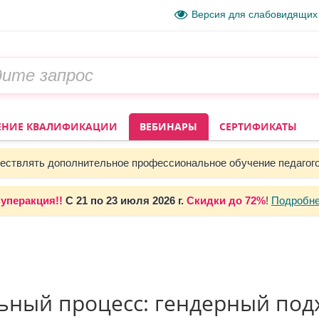
Версия для слабовидящих
НИЕ КВАЛИФИКАЦИИ
ВЕБИНАРЫ
СЕРТИФИКАТЫ
ствлять дополнительное профессиональное обучение педагог
уперакция!!
С
21 по 23 июля 2026 г.
Скидки до
72%
!
Подробн
ный процесс: гендерный подх