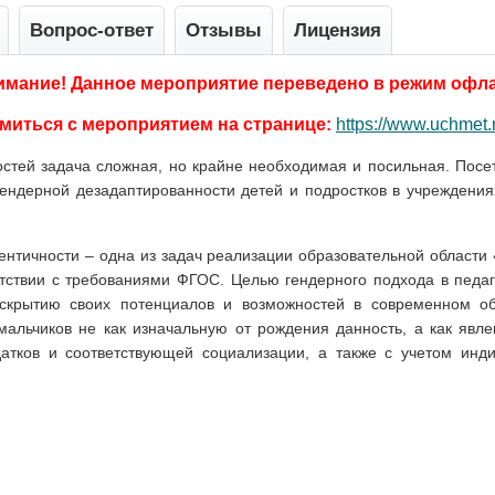
Вопрос-ответ
Отзывы
Лицензия
имание! Данное мероприятие переведено в режим офла
миться с мероприятием на странице:
https://www.uchmet.
стей задача сложная, но крайне необходимая и посильная. Посе
ендерной дезадаптированности детей и подростков в учреждения
тичности – одна из задач реализации образовательной области 
тствии с требованиями ФГОС. Целью гендерного подхода в педаго
скрытию своих потенциалов и возможностей в современном о
мальчиков не как изначальную от рождения данность, а как явл
датков и соответствующей социализации, а также с учетом инди