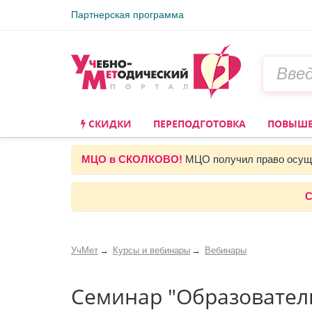
Партнерская программа
СКИДКИ
ПЕРЕПОДГОТОВКА
ПОВЫШЕ
МЦО в СКОЛКОВО!
МЦО получил право осуще
С
УчМет
Курсы и вебинары
Вебинары
Семинар "Образователь