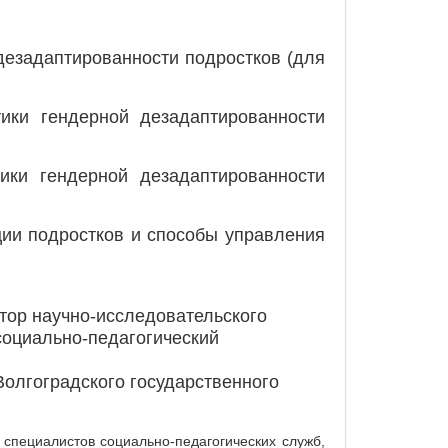
дезадаптированности подростков (для
ики гендерной дезадаптированности
ки гендерной дезадаптированности
ции подростков и способы управления
ектор научно-исследовательского
оциально-педагогический
 Волгоградского государственного
 специалистов социально-педагогических служб,