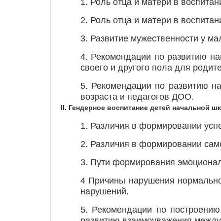
1. Роль отца и матери в воспитан
2. Роль отца и матери в воспитан
3. Развитие мужественности у ма
4. Рекомендации по развитию на
своего и другого пола для роди
5. Рекомендации по развитию н
возраста и педагогов ДОО.
II.
Гендерное воспитание детей начальной ш
1. Различия в формировании усп
2. Различия в формировании сам
3. Пути формирования эмоционал
4 Причины нарушения нормально
нарушений.
5. Рекомендации по построению
развитию взаимоуважения между