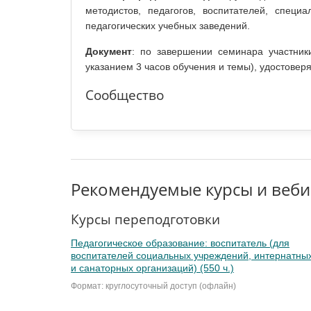
методистов, педагогов, воспитателей, специ
педагогических учебных заведений.
Документ
: по завершении семинара участник
указанием 3 часов обучения и темы), удостове
Сообщество
Рекомендуемые курсы и веб
Курсы переподготовки
Педагогическое образование: воспитатель (для
воспитателей социальных учреждений, интернатны
и санаторных организаций) (550 ч.)
Формат: круглосуточный доступ (офлайн)