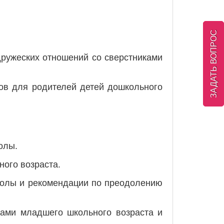
ЗАДАТЬ ВОПРОС
дружеских отношений со сверстниками
ков для родителей детей дошкольного
олы.
ого возраста.
колы и рекомендации по преодолению
ками младшего школьного возраста и