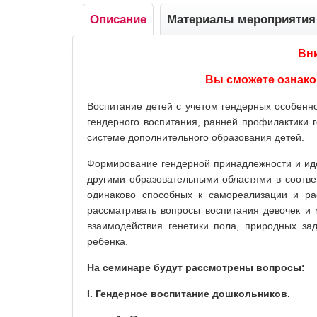
Описание
Материалы мероприятия
Вн
Вы сможете ознако
Воспитание детей с учетом гендерных особенно
гендерного воспитания, ранней профилактики г
системе дополнительного образования детей.
Формирование гендерной принадлежности и иден
другими образовательными областями в соотве
одинаково способных к самореализации и ра
рассматривать вопросы воспитания девочек и 
взаимодействия генетики пола, природных за
ребенка.
На семинаре будут рассмотрены вопросы:
I.
Гендерное воспитание дошкольников.