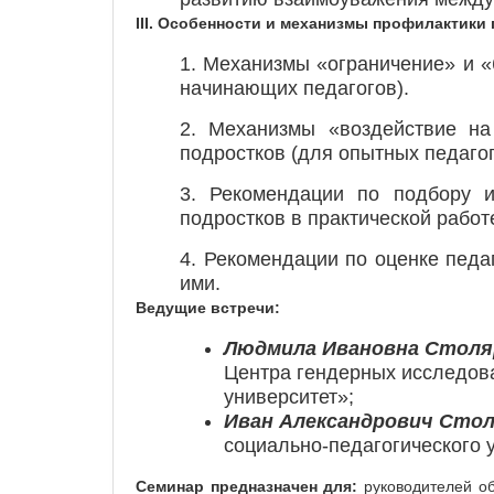
I
I
I
.
Особенности и
механизмы профилактики 
1. Механизмы «ограничение» и «
начинающих педагогов).
2. Механизмы «воздействие на
подростков (для опытных педагог
3. Рекомендации по подбору и
подростков в практической работ
4. Рекомендации по оценке педа
ими.
Ведущие встречи:
Людмила Ивановна Столя
Центра гендерных исследов
университет»;
Иван Александрович Стол
социально-педагогического 
Семинар предназначен для:
руководителей об