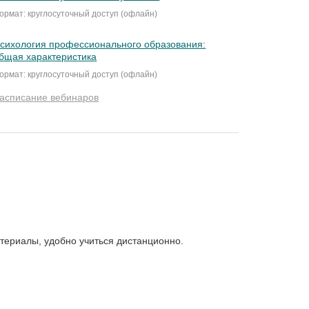
ормат: круглосуточный доступ (офлайн)
сихология профессионального образования:
бщая характеристика
ормат: круглосуточный доступ (офлайн)
асписание вебинаров
териалы, удобно учиться дистанционно.