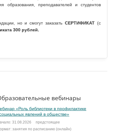
тия образования, преподавателей и студентов
ндации, но и смогут заказать
СЕРТИФИКАТ
(с
ката 300 рублей.
Образовательные вебинары
ебинар «Роль библиотеки в профилактике
социальных явлений в обществе»
ачало: 31.08.2026
предстоящее
ормат: занятия по расписанию (онлайн)