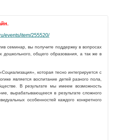
йн.
ru/events/item/255520/
тив семинар, вы получите поддержку в вопросах
х дошкольного, общего образования, а так же в
«Социализация», которая тесно интегрируется с
гике является воспитание детей разного пола,
бществе. В результате мы имеем возможность
ение, вырабатывающееся в результате сложного
видуальных особенностей каждого конкретного