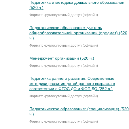
Педагогика и методика дошкольного образования
(520 ч.)
Формат: круглосуточный доступ (офлайн)
Педагогическое образование: учитель
общеобразовательной организации (предмет) (520
ч.)
Формат: круглосуточный доступ (офлайн)
Менеджмент организации (520 ч.)
Формат: круглосуточный доступ (офлайн)
Педагогика раннего развития. Современные
методики развития детей раннего возраста в
соответствии с ФГОС ДО и ФОП ДО (252 ч.)
Формат: круглосуточный доступ (офлайн)
Педагогическое образование: (специализация) (520
ч.)
Формат: круглосуточный доступ (офлайн)