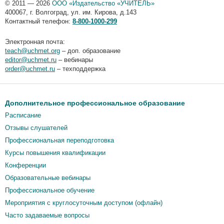
© 2011 — 2026
ООО «Издательство «УЧИТЕЛЬ»
400067
,
г. Волгоград
,
ул. им. Кирова, д.143
Контактный телефон:
8-800-1000-299
Электронная почта:
teach@uchmet.org
– доп. образование
editor@uchmet.ru
– вебинары
order@uchmet.ru
– техподдержка
Дополнительное профессиональное образование
Расписание
Отзывы слушателей
Профессиональная переподготовка
Курсы повышения квалификации
Конференции
Образовательные вебинары
Профессиональное обучение
Мероприятия c круглосуточным доступом (офлайн)
Часто задаваемые вопросы