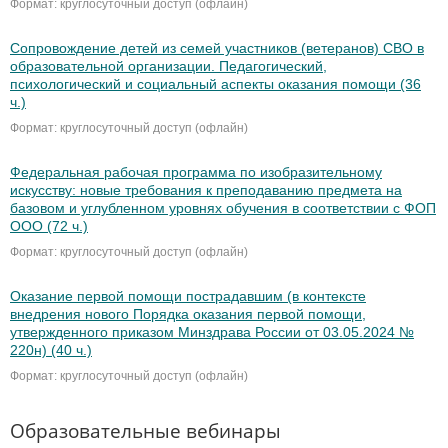
Формат: круглосуточный доступ (офлайн)
Сопровождение детей из семей участников (ветеранов) СВО в
образовательной организации. Педагогический,
психологический и социальный аспекты оказания помощи (36
ч.)
Формат: круглосуточный доступ (офлайн)
Федеральная рабочая программа по изобразительному
искусству: новые требования к преподаванию предмета на
базовом и углубленном уровнях обучения в соответствии с ФОП
ООО (72 ч.)
Формат: круглосуточный доступ (офлайн)
Оказание первой помощи пострадавшим (в контексте
внедрения нового Порядка оказания первой помощи,
утвержденного приказом Минздрава России от 03.05.2024 №
220н) (40 ч.)
Формат: круглосуточный доступ (офлайн)
Образовательные вебинары