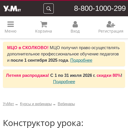
8-800-1000-299
Меню
Корзина
Вход
Регистрация
МЦО в СКОЛКОВО!
МЦО получил право осуществлять
дополнительное профессиональное обучение педагогов
и
после 1 сентября 2025 года
.
Подробнее
Летняя распродажа!
С 1 по 31 июля 2026 г.
скидки 80%
!
Подробнее
УчМет
Курсы и вебинары
Вебинары
Конструктор урока: