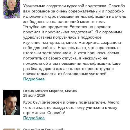
Уважаемые создатели курсовой подготовки. Спасибо
вам огромное за очень содержательный и подробно
изложенный курс повышения квалификации на очень
злободневные на настоящий момент темы
"Углубления предметов Естественно научного
профиля и профильная подготовка". Я с огромным
удовольствием погрузилась в подробное
изучение материала, много материала сохранила
себе для работы. Надеюсь на то, что справлюсь с
итоговым тестированием. И хотя пришлось время
потратить от своего отпуска, я несколько не
пожалела об этом повышении квалификации. Еще
раз благодарю и желаю плодотворного труда и
признательности от благодарных учителей.
Подробнее
Отзыв Алексея Маркова, Москва
29 июля 2026
Курс был интересен и очень познавателен. Много
чего я знал, но всегда есть чему учиться и к чему
стремиться. Спасибо!
Подробнее