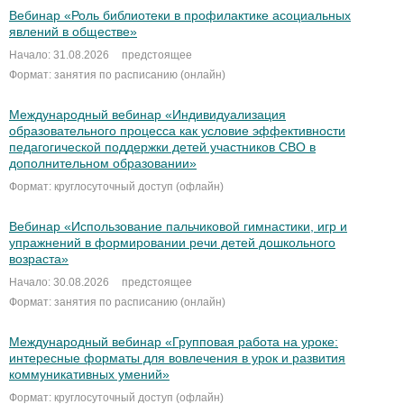
Вебинар «Роль библиотеки в профилактике асоциальных
явлений в обществе»
Начало: 31.08.2026
предстоящее
Формат: занятия по расписанию (онлайн)
Международный вебинар «Индивидуализация
образовательного процесса как условие эффективности
педагогической поддержки детей участников СВО в
дополнительном образовании»
Формат: круглосуточный доступ (офлайн)
Вебинар «Использование пальчиковой гимнастики, игр и
упражнений в формировании речи детей дошкольного
возраста»
Начало: 30.08.2026
предстоящее
Формат: занятия по расписанию (онлайн)
Международный вебинар «Групповая работа на уроке:
интересные форматы для вовлечения в урок и развития
коммуникативных умений»
Формат: круглосуточный доступ (офлайн)