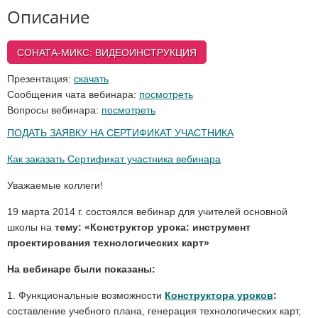
Описание
СОНАТА-МИКС: ВИДЕОИНСТРУКЦИЯ
Презентация:
скачать
Сообщения чата вебинара:
посмотреть
Вопросы вебинара:
посмотреть
ПОДАТЬ ЗАЯВКУ НА СЕРТИФИКАТ УЧАСТНИКА
Как заказать Сертификат участника вебинара
Уважаемые коллеги!
19 марта 2014 г. состоялся вебинар для учителей основной
школы на
тему: «Конструктор урока: инструмент
проектирования технологических карт»
На вебинаре были показаны:
1. Функциональные возможности
Конструктора уроков
:
составление учебного плана, генерация технологических карт,