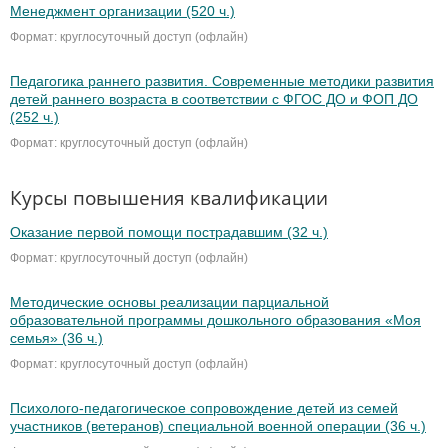
Менеджмент организации (520 ч.)
Формат: круглосуточный доступ (офлайн)
Педагогика раннего развития. Современные методики развития
детей раннего возраста в соответствии с ФГОС ДО и ФОП ДО
(252 ч.)
Формат: круглосуточный доступ (офлайн)
Курсы повышения квалификации
Оказание первой помощи пострадавшим (32 ч.)
Формат: круглосуточный доступ (офлайн)
Методические основы реализации парциальной
образовательной программы дошкольного образования «Моя
семья» (36 ч.)
Формат: круглосуточный доступ (офлайн)
Психолого-педагогическое сопровождение детей из семей
участников (ветеранов) специальной военной операции (36 ч.)