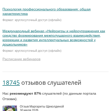
Психология профессионального образования: общая
характеристика
Формат: круглосуточный доступ (офлайн)
Международный вебинар «Нейроигры и нейроупражнения как
средство формирования межполушарного взаимодействия,
коррекции и развития интеллектуальных возможностей у
дошкольников»
Формат: круглосуточный доступ (офлайн)
Расписание вебинаров
18745
отзывов слушателей
Нас
рекомендуют 87%
слушателей (по данным портала
Отзовик).
Отзыв Маргариты Щеколдиной
30 июля 2026