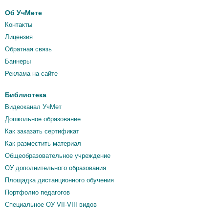
Об УчМете
Контакты
Лицензия
Обратная связь
Баннеры
Реклама на сайте
Библиотека
Видеоканал УчМет
Дошкольное образование
Как заказать сертификат
Как разместить материал
Общеобразовательное учреждение
ОУ дополнительного образования
Площадка дистанционного обучения
Портфолио педагогов
Специальное ОУ VII-VIII видов