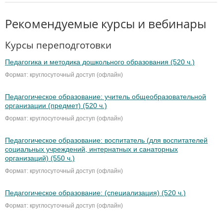
Рекомендуемые курсы и вебинары
Курсы переподготовки
Педагогика и методика дошкольного образования (520 ч.)
Формат: круглосуточный доступ (офлайн)
Педагогическое образование: учитель общеобразовательной
организации (предмет) (520 ч.)
Формат: круглосуточный доступ (офлайн)
Педагогическое образование: воспитатель (для воспитателей
социальных учреждений, интернатных и санаторных
организаций) (550 ч.)
Формат: круглосуточный доступ (офлайн)
Педагогическое образование: (специализация) (520 ч.)
Формат: круглосуточный доступ (офлайн)