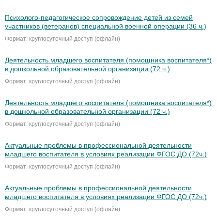
Психолого-педагогическое сопровождение детей из семей
участников (ветеранов) специальной военной операции (36 ч.)
Формат: круглосуточный доступ (офлайн)
Деятельность младшего воспитателя (помощника воспитателя*)
в дошкольной образовательной организации (72 ч.)
Формат: круглосуточный доступ (офлайн)
Деятельность младшего воспитателя (помощника воспитателя*)
в дошкольной образовательной организации (72 ч.)
Формат: круглосуточный доступ (офлайн)
Актуальные проблемы в профессиональной деятельности
младшего воспитателя в условиях реализации ФГОС ДО (72ч.)
Формат: круглосуточный доступ (офлайн)
Актуальные проблемы в профессиональной деятельности
младшего воспитателя в условиях реализации ФГОС ДО (72ч.)
Формат: круглосуточный доступ (офлайн)