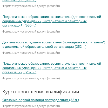
Формат: круглосуточный доступ (офлайн)
Педагогическое образование: воспитатель (для воспитателей
социальных учреждений, интернатных и санаторных
организаций) (550 ч.)
Формат: круглосуточный доступ (офлайн)
Деятельность младшего воспитателя (помощника воспитателя*)
в дошкольной образовательной организации (252 ч.)
Формат: круглосуточный доступ (офлайн)
Педагогическое образование: воспитатель (для воспитателей
социальных учреждений, интернатных и санаторных
организаций) (252 ч.)
Формат: круглосуточный доступ (офлайн)
Курсы повышения квалификации
Оказание первой помощи пострадавшим (32 ч.)
Формат: круглосуточный доступ (офлайн)