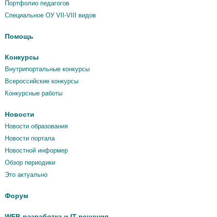
Портфолио педагогов
Специальное ОУ VII-VIII видов
Помощь
Конкурсы
Внутрипортальные конкурсы
Всероссийские конкурсы
Конкурсные работы
Новости
Новости образования
Новости портала
Новостной информер
Обзор периодики
Это актуально
Форум
WEB-разработка и IT решения