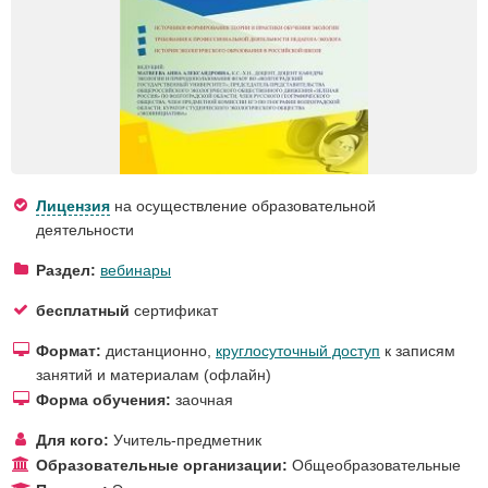
Лицензия
на осуществление образовательной
деятельности
Раздел:
вебинары
бесплатный
сертификат
Формат:
дистанционно,
круглосуточный доступ
к записям
занятий и материалам (офлайн)
Форма обучения:
заочная
Для кого:
Учитель-предметник
Образовательные организации:
Общеобразовательные