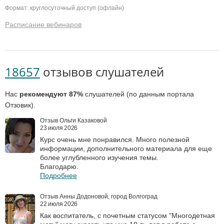
Формат: круглосуточный доступ (офлайн)
Расписание вебинаров
18657
отзывов слушателей
Нас
рекомендуют 87%
слушателей (по данным портала
Отзовик).
Отзыв Ольги Казаковой
23 июля 2026
Курс очень мне понравился. Много полезной
информации, дополнительного материала для еще
более углубленного изучения темы.
Благодарю.
Подробнее
Отзыв Анны Додоновой, город Волгоград
22 июля 2026
Как воспитатель, с почетным статусом "Многодетная