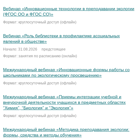
Вебинар «Инновационные технологии в преподавании экологии
(ФГОС ОО и ФГОС СО)»
Формат: круглосуточный доступ (офлайн)
Вебинар «Роль библиотеки в профилактике асоциальных
явлений в обществе»
Начало: 31.08.2026
предстоящее
Формат: занятия по расписанию (онлайн)
Международный вебинар «Инновационные формы работы со
школьниками по экологическому просвещению»
Формат: круглосуточный доступ (офлайн)
Международный вебинар «Приемы интеграции учебной и
внеурочной деятельности учащихся в предметных областях
“Химия”, “Биология” и “Экология”»
Формат: круглосуточный доступ (офлайн)
Международный вебинар «Методика преподавания экологии:
формы, средства и методы обучения»