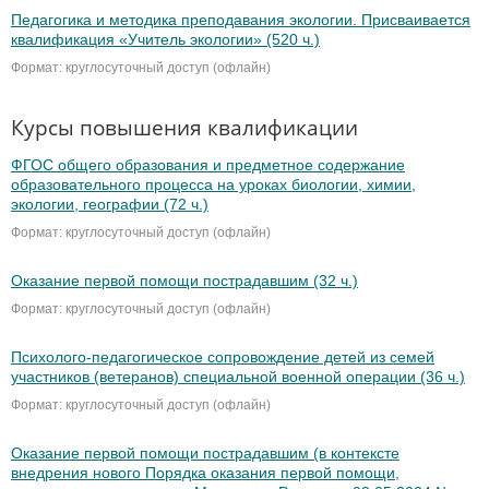
Педагогика и методика преподавания экологии. Присваивается
квалификация «Учитель экологии» (520 ч.)
Формат: круглосуточный доступ (офлайн)
Курсы повышения квалификации
ФГОС общего образования и предметное содержание
образовательного процесса на уроках биологии, химии,
экологии, географии (72 ч.)
Формат: круглосуточный доступ (офлайн)
Оказание первой помощи пострадавшим (32 ч.)
Формат: круглосуточный доступ (офлайн)
Психолого-педагогическое сопровождение детей из семей
участников (ветеранов) специальной военной операции (36 ч.)
Формат: круглосуточный доступ (офлайн)
Оказание первой помощи пострадавшим (в контексте
внедрения нового Порядка оказания первой помощи,