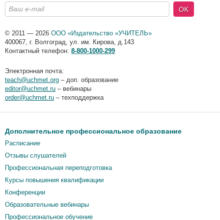
OK
© 2011 — 2026
ООО «Издательство «УЧИТЕЛЬ»
400067
,
г. Волгоград
,
ул. им. Кирова, д.143
Контактный телефон:
8-800-1000-299
Электронная почта:
teach@uchmet.org
– доп. образование
editor@uchmet.ru
– вебинары
order@uchmet.ru
– техподдержка
Дополнительное профессиональное образование
Расписание
Отзывы слушателей
Профессиональная переподготовка
Курсы повышения квалификации
Конференции
Образовательные вебинары
Профессиональное обучение