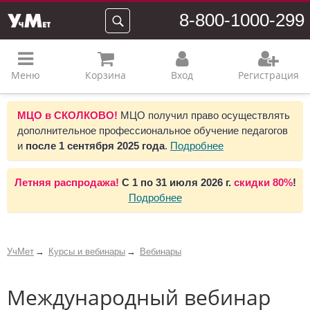
8-800-1000-299
Меню
Корзина
Вход
Регистрация
МЦО в СКОЛКОВО!
МЦО получил право осуществлять
дополнительное профессиональное обучение педагогов
и
после 1 сентября 2025 года
.
Подробнее
Летняя распродажа!
С 1 по 31 июля 2026 г.
скидки 80%
!
Подробнее
УчМет
Курсы и вебинары
Вебинары
Международный вебинар