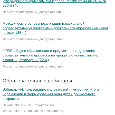
утвержденного приказом Минздрава России от 03.05.2024 №
220н) (40 ч.)
Формат: круглосуточный доступ (офлайн)
Методические основы реализации парциальной
образовательной программы дошкольного образования «Моя
семья» (36 ч.)
Формат: круглосуточный доступ (офлайн)
ФГОС общего образования и предметное содержание
образовательного процесса на уроках биологии, химии,
экологии, географии (72 ч.)
Формат: круглосуточный доступ (офлайн)
Образовательные вебинары
Вебинар «Использование пальчиковой гимнастики, игр и
упражнений в формировании речи детей дошкольного
возраста»
Начало: 30.08.2026
предстоящее
Формат: занятия по расписанию (онлайн)