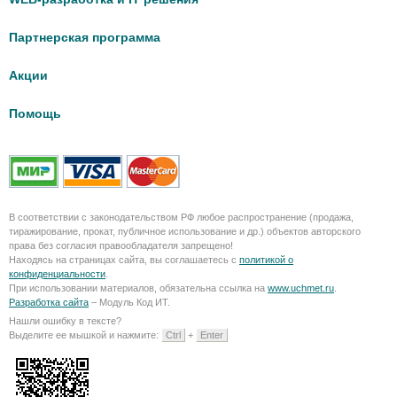
Партнерская программа
Акции
Помощь
В соответствии с законодательством РФ любое распространение (продажа,
тиражирование, прокат, публичное использование и др.) объектов авторского
права без согласия правообладателя запрещено!
Находясь на страницах сайта, вы соглашаетесь с
политикой о
конфиденциальности
.
При использовании материалов, обязательна ссылка на
www.uchmet.ru
.
Разработка сайта
– Модуль Код ИТ.
Нашли ошибку в тексте?
Выделите ее мышкой и нажмите:
Ctrl
+
Enter