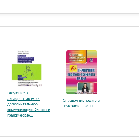
Введение в
альтернативную и
Справочник педагога-
дополнительную
психолога школы
коммуникацию. Жесты и
графические