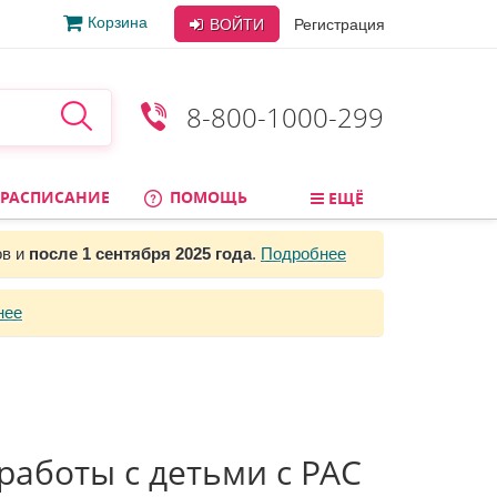
Корзина
ВОЙТИ
Регистрация
8-800-1000-299
РАСПИСАНИЕ
ПОМОЩЬ
ЕЩЁ
ов и
после 1 сентября 2025 года
.
Подробнее
нее
аботы с детьми с РАС