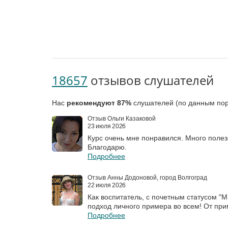
18657
отзывов слушателей
Нас
рекомендуют 87%
слушателей (по данным пор
Отзыв Ольги Казаковой
23 июля 2026
Курс очень мне понравился. Много поле
Благодарю.
Подробнее
Отзыв Анны Додоновой, город Волгоград
22 июля 2026
Как воспитатель, с почетным статусом "М
подход личного примера во всем! От прим
Подробнее