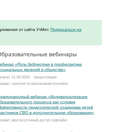
дложения от сайта УчМет.
Подписаться на
Образовательные вебинары
ебинар «Роль библиотеки в профилактике
социальных явлений в обществе»
ачало: 31.08.2026
предстоящее
ормат: занятия по расписанию (онлайн)
еждународный вебинар «Индивидуализация
бразовательного процесса как условие
ффективности педагогической поддержки детей
частников СВО в дополнительном образовании»
ормат: круглосуточный доступ (офлайн)