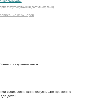
ошкольников»
ормат: круглосуточный доступ (офлайн)
асписание вебинаров
бленного изучения темы.
телями своих воспитанников успешно применяю
 для детей.