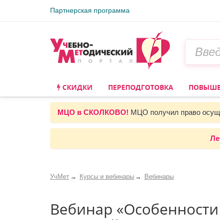
Партнерская программа
СКИДКИ
ПЕРЕПОДГОТОВКА
ПОВЫШЕ
МЦО в СКОЛКОВО!
МЦО получил право осуще
Ле
УчМет
Курсы и вебинары
Вебинары
Вебинар «Особенности