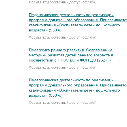
Формат: круглосуточный доступ (офлайн)
Педагогическая деятельность по реализации
программ дошкольного образования. Присваиваетс
квалификация «Воспитатель детей дошкольного
возраста» (550 ч.)
Формат: круглосуточный доступ (офлайн)
Педагогика раннего развития. Современные
методики развития детей раннего возраста в
соответствии с ФГОС ДО и ФОП ДО (252 ч.)
Формат: круглосуточный доступ (офлайн)
Педагогическая деятельность по реализации
программ дошкольного образования. Присваиваетс
квалификация «Воспитатель детей дошкольного
возраста» (550 ч.)
Формат: круглосуточный доступ (офлайн)