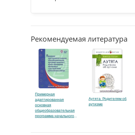
Рекомендуемая литература
Примерная
Аутята. Родителям об
адаптированная
аутизме
основная
общеобразовательная
программа начального