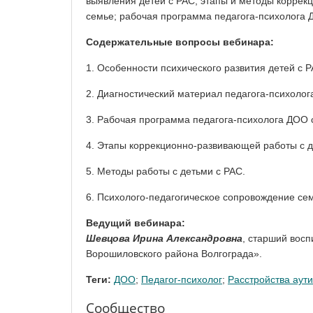
выявления детей с РАС; этапы и методы коррек
семье; рабочая программа педагога-психолога 
Содержательные вопросы вебинара:
1. Особенности психического развития детей с Р
2. Диагностический материал педагога-психолог
3. Рабочая программа педагога-психолога ДОО с
4. Этапы коррекционно-развивающей работы с д
5. Методы работы с детьми с РАС.
6. Психолого-педагогическое сопровождение сем
Ведущий вебинара:
Шевцова Ирина Александровна
, старший вос
Ворошиловского района Волгограда».
Теги:
ДОО
;
Педагог-психолог
;
Расстройства аути
Сообщество