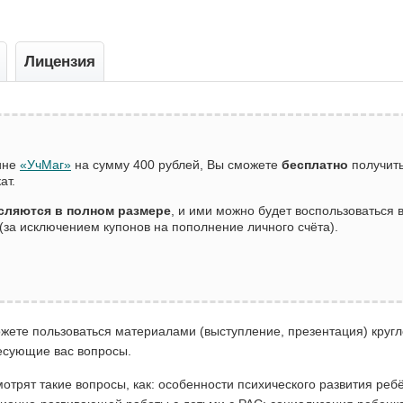
Лицензия
зине
«УчМаг»
на сумму 400 рублей, Вы сможете
бесплатно
получить
ат.
сляются в полном размере
, и ими можно будет воспользоваться
(за исключением купонов на пополнение личного счёта).
можете пользоваться материалами (выступление, презентация) круг
ресующие вас вопросы.
трят такие вопросы, как: особенности психического развития реб