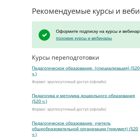
Рекомендуемые курсы и веб
Оформите подписку на курсы и вебинар
похожие курсы и вебинары
Курсы переподготовки
Педагогическое образование: (специализация) (520
ч.)
Формат: круглосуточный доступ (офлайн)
Педагогика и методика дошкольного образования
(520 ч.)
Формат: круглосуточный доступ (офлайн)
Педагогическое образование: учитель
общеобразовательной организации (предмет) (520
ч.)