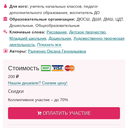
Для кого:
учитель начальных классов
,
педагог
дополнительного образования
,
воспитатель ДО
Образовательные организации:
ДЮСШ, ДШИ, ДМШ, ЦДТ
,
Дошкольные
,
Общеобразовательные
Ключевые слова:
Рисование
,
Детское творчество
,
Младший школьник
,
Дошкольник
,
Художественно-творческая
деятельность
,
Показать все
Авторы:
Радченко Оксана Геннадьевна
Стоимость
200
Нашли дешевле? Снизим цену!
Скидки
Коллективное участие – до 70%
ОПЛАТИТЬ УЧАСТИЕ