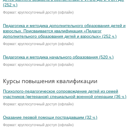
(252 ч.)
Формат: круглосуточный доступ (офлайн)
Педагогика и методика дополнительного образования детей и
взрослых. Присваивается квалификация «Педагог
дополнительного образования детей и взрослых» (252 ч.)
Формат: круглосуточный доступ (офлайн)
Педагогика и методика начального образования (520 ч.)
Формат: круглосуточный доступ (офлайн)
Курсы повышения квалификации
Психолого-педагогическое сопровождение детей из семей
участников (ветеранов) специальной военной операции (36 ч.)
Формат: круглосуточный доступ (офлайн)
Оказание первой помощи пострадавшим (32 ч.)
Формат: круглосуточный доступ (офлайн)