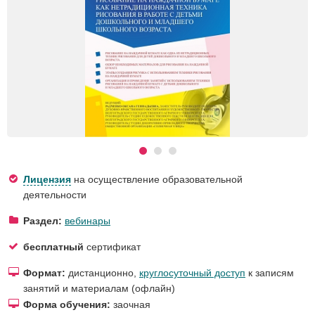
Лицензия
на осуществление образовательной
деятельности
Раздел:
вебинары
бесплатный
сертификат
Формат:
дистанционно,
круглосуточный доступ
к записям
занятий и материалам (офлайн)
Форма обучения:
заочная