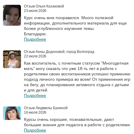
Отзыв Ольги Казаковой
23 июля 2026
Курс очень мне понравился. Много полезной
информации, дополнительного материала для еще
более углубленного изучения темы.
Благодарю.
Подробнее
Отзыв Анны Додоновой, город Волгоград
22 июля 2026
Как воспитатель, с почетным статусом "Многодетная
мать" могу сказать что уже 18-ть лет в работе с
родителями своих воспитанников успешно применяю
подход личного примера во всем! От применения игр
на бегу, до планирования активного отдыха с детьми
и для детей.
Подробнее
Отзыв Людмилы Буниной
16 июля 2026
Курсы очень хорошие, познавательные, дают
большие знания для педагога в работе с родителями.
Подробнее