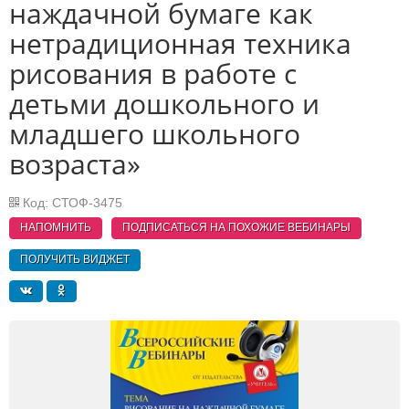
наждачной бумаге как
нетрадиционная техника
рисования в работе с
детьми дошкольного и
младшего школьного
возраста»
Код: СТОФ-3475
НАПОМНИТЬ
ПОДПИСАТЬСЯ НА ПОХОЖИЕ
ВЕБИНАРЫ
ПОЛУЧИТЬ ВИДЖЕТ