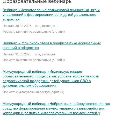
Образовательные вебинары
Вебинар «Использование пальчиковой гимнастики, игр и
упражнений в формировании речи детей дошкольного
возраста»
Начало: 30.08.2026
предстоящее
Формат: занятия по расписанию (онлайн)
Вебинар «Роль библиотеки в профилактике асоциальных
явлений в обществе»
Начало: 31.08.2026
предстоящее
Формат: занятия по расписанию (онлайн)
Международный вебинар «Индивидуализация
образовательного процесса как условие эффективности
педагогической поддержки детей участников СВО в
дополнительном образовании»
Формат: круглосуточный доступ (офлайн)
Международный вебинар «Нейроигры и нейроупражнения как
средство формирования межполушарного взаимодействия,
коррекции и развития интеллектуальных возможностей у