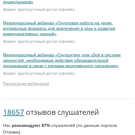
дошкольников»
Формат: круглосуточный доступ (офлайн)
Международный вебинар «Групповая работа на уроке:
интересные форматы для вовлечения в урок и развития
коммуникативных умений»
Формат: круглосуточный доступ (офлайн)
Международный вебинар «Скулшутинг, или сбой в системе
ценностей: необходимые действия образовательной
организации в связи с рисками вооруженного нападения»
Формат: круглосуточный доступ (офлайн)
Расписание вебинаров
18657
отзывов слушателей
Нас
рекомендуют 87%
слушателей (по данным портала
Отзовик).