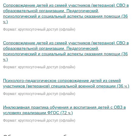
Сопровождение детей из семей участников (ветеранов) СВО в
образовательной организации. Педагогический,
психологический и социальный аспекты оказания помощи (36
ч.)
Формат: круглосуточный доступ (офлайн)
Сопровождение детей из семей участников (ветеранов) СВО в
образовательной организации. Педагогический,
психологический и социальный аспекты оказания помощи (36
ч.)
Формат: круглосуточный доступ (офлайн)
Психолого-педагогическое сопровождение детей из семей
участников (ветеранов) специальной военной операции (36 ч.)
Формат: круглосуточный доступ (офлайн)
Инклюзивная практика обучения и воспитания детей с ОВЗ в
условиях реализации ФГОС (72 ч.)
Формат: круглосуточный доступ (офлайн)