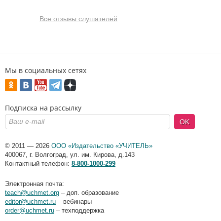
Все отзывы слушателей
Мы в социальных сетях
Подписка на рассылку
OK
© 2011 — 2026
ООО «Издательство «УЧИТЕЛЬ»
400067
,
г. Волгоград
,
ул. им. Кирова, д.143
Контактный телефон:
8-800-1000-299
Электронная почта:
teach@uchmet.org
– доп. образование
editor@uchmet.ru
– вебинары
order@uchmet.ru
– техподдержка