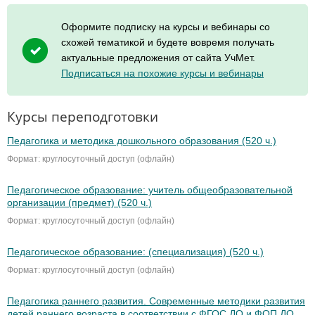
Оформите подписку на курсы и вебинары со
схожей тематикой и будете вовремя получать
актуальные предложения от сайта УчМет.
Подписаться на похожие курсы и вебинары
Курсы переподготовки
Педагогика и методика дошкольного образования (520 ч.)
Формат: круглосуточный доступ (офлайн)
Педагогическое образование: учитель общеобразовательной
организации (предмет) (520 ч.)
Формат: круглосуточный доступ (офлайн)
Педагогическое образование: (специализация) (520 ч.)
Формат: круглосуточный доступ (офлайн)
Педагогика раннего развития. Современные методики развития
детей раннего возраста в соответствии с ФГОС ДО и ФОП ДО