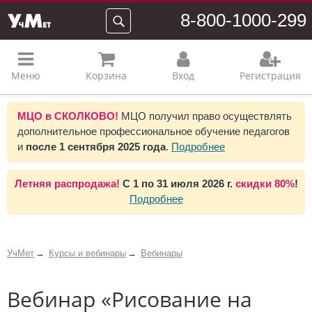
8-800-1000-299
Меню
Корзина
Вход
Регистрация
МЦО в СКОЛКОВО!
МЦО получил право осуществлять
дополнительное профессиональное обучение педагогов
и
после 1 сентября 2025 года
.
Подробнее
Летняя распродажа!
С 1 по 31 июля 2026 г.
скидки 80%
!
Подробнее
УчМет
Курсы и вебинары
Вебинары
Вебинар «Рисование на