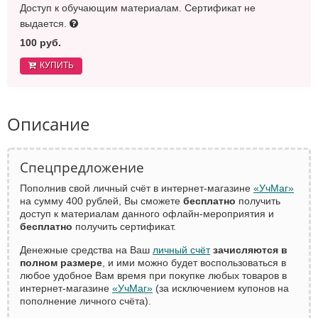
Доступ к обучающим материалам. Сертификат не
выдается.
100 руб.
КУПИТЬ
Описание
Спецпредложение
Пополнив свой личный счёт в интернет-магазине
«УчМаг»
на сумму 400 рублей, Вы сможете
бесплатно
получить
доступ к материалам данного офлайн-мероприятия и
бесплатно
получить сертификат.
Денежные средства на Ваш
личный счёт
зачисляются в
полном размере
, и ими можно будет воспользоваться в
любое удобное Вам время при покупке любых товаров в
интернет-магазине
«УчМаг»
(за исключением купонов на
пополнение личного счёта).