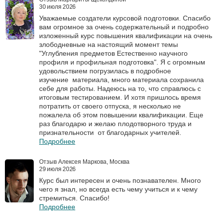
30 июля 2026
Уважаемые создатели курсовой подготовки. Спасибо
вам огромное за очень содержательный и подробно
изложенный курс повышения квалификации на очень
злободневные на настоящий момент темы
"Углубления предметов Естественно научного
профиля и профильная подготовка". Я с огромным
удовольствием погрузилась в подробное
изучение материала, много материала сохранила
себе для работы. Надеюсь на то, что справлюсь с
итоговым тестированием. И хотя пришлось время
потратить от своего отпуска, я несколько не
пожалела об этом повышении квалификации. Еще
раз благодарю и желаю плодотворного труда и
признательности от благодарных учителей.
Подробнее
Отзыв Алексея Маркова, Москва
29 июля 2026
Курс был интересен и очень познавателен. Много
чего я знал, но всегда есть чему учиться и к чему
стремиться. Спасибо!
Подробнее