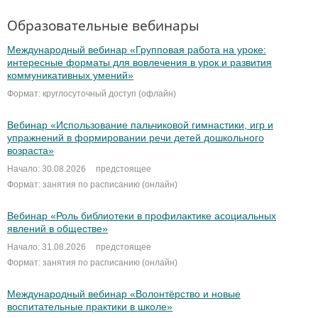
Образовательные вебинары
Международный вебинар «Групповая работа на уроке:
интересные форматы для вовлечения в урок и развития
коммуникативных умений»
Формат: круглосуточный доступ (офлайн)
Вебинар «Использование пальчиковой гимнастики, игр и
упражнений в формировании речи детей дошкольного
возраста»
Начало: 30.08.2026
предстоящее
Формат: занятия по расписанию (онлайн)
Вебинар «Роль библиотеки в профилактике асоциальных
явлений в обществе»
Начало: 31.08.2026
предстоящее
Формат: занятия по расписанию (онлайн)
Международный вебинар «Волонтёрство и новые
воспитательные практики в школе»