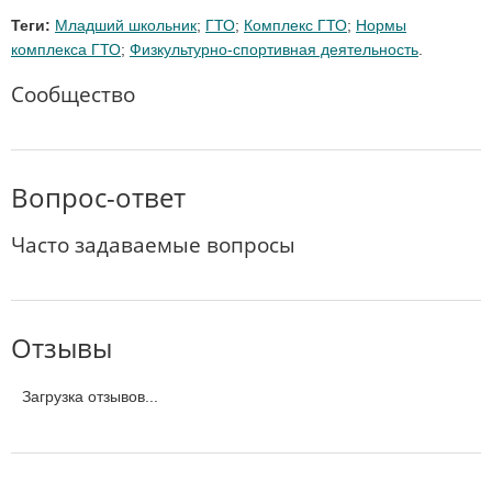
Теги:
Младший школьник
;
ГТО
;
Комплекс ГТО
;
Нормы
комплекса ГТО
;
Физкультурно-спортивная деятельность
.
Сообщество
Вопрос-ответ
Часто задаваемые вопросы
Отзывы
Загрузка отзывов...