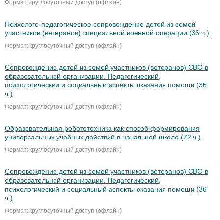
Формат: круглосуточный доступ (офлайн)
Психолого-педагогическое сопровождение детей из семей
участников (ветеранов) специальной военной операции (36 ч.)
Формат: круглосуточный доступ (офлайн)
Сопровождение детей из семей участников (ветеранов) СВО в
образовательной организации. Педагогический,
психологический и социальный аспекты оказания помощи (36
ч.)
Формат: круглосуточный доступ (офлайн)
Образовательная робототехника как способ формирования
универсальных учебных действий в начальной школе (72 ч.)
Формат: круглосуточный доступ (офлайн)
Сопровождение детей из семей участников (ветеранов) СВО в
образовательной организации. Педагогический,
психологический и социальный аспекты оказания помощи (36
ч.)
Формат: круглосуточный доступ (офлайн)