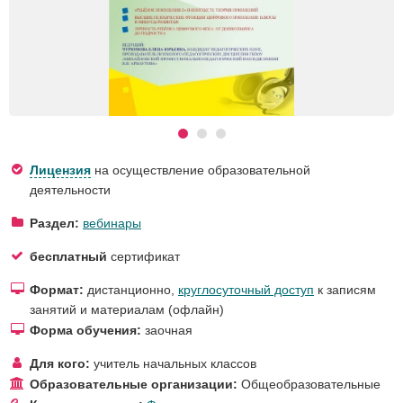
Лицензия
на осуществление образовательной
деятельности
Раздел:
вебинары
бесплатный
сертификат
Формат:
дистанционно,
круглосуточный доступ
к записям
занятий и материалам (офлайн)
Форма обучения:
заочная
Для кого:
учитель начальных классов
Образовательные организации:
Общеобразовательные