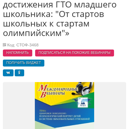
достижения ГТО младшего
школьника: "От стартов
школьных к стартам
олимпийским"»
Код: СТОФ-3468
НАПОМНИТЬ
ПОДПИСАТЬСЯ НА ПОХОЖИЕ
ВЕБИНАРЫ
ПОЛУЧИТЬ ВИДЖЕТ