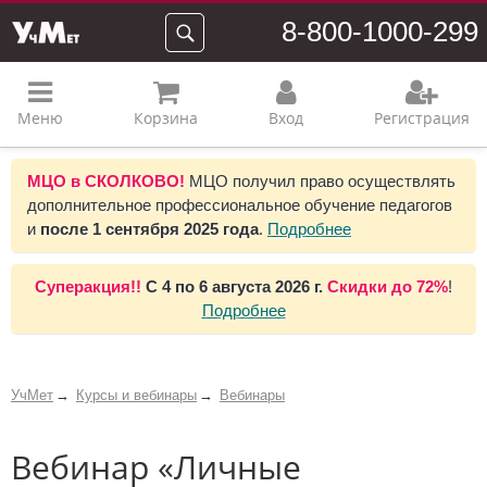
8-800-1000-299
Меню
Корзина
Вход
Регистрация
МЦО в СКОЛКОВО!
МЦО получил право осуществлять
дополнительное профессиональное обучение педагогов
и
после 1 сентября 2025 года
.
Подробнее
Суперакция!!
С
4 по 6 августа 2026 г.
Скидки до
72%
!
Подробнее
УчМет
Курсы и вебинары
Вебинары
Вебинар «Личные