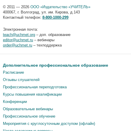
© 2011 — 2026
ООО «Издательство «УЧИТЕЛЬ»
400067
,
г. Волгоград
,
ул. им. Кирова, д.143
Контактный телефон:
8-800-1000-299
Электронная почта:
teach@uchmet.org
– доп. образование
editor@uchmet.ru
– вебинары
order@uchmet.ru
– техподдержка
Дополнительное профессиональное образование
Расписание
Отзывы слушателей
Профессиональная переподготовка
Курсы повышения квалификации
Конференции
Образовательные вебинары
Профессиональное обучение
Мероприятия c круглосуточным доступом (офлайн)
Часто задаваемые вопросы