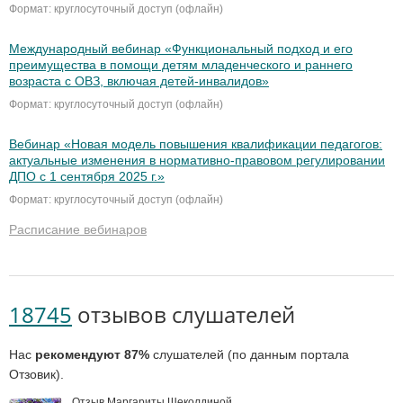
Формат: круглосуточный доступ (офлайн)
Международный вебинар «Функциональный подход и его
преимущества в помощи детям младенческого и раннего
возраста с ОВЗ, включая детей-инвалидов»
Формат: круглосуточный доступ (офлайн)
Вебинар «Новая модель повышения квалификации педагогов:
актуальные изменения в нормативно-правовом регулировании
ДПО с 1 сентября 2025 г.»
Формат: круглосуточный доступ (офлайн)
Расписание вебинаров
18745
отзывов слушателей
Нас
рекомендуют 87%
слушателей (по данным портала
Отзовик).
Отзыв Маргариты Щеколдиной