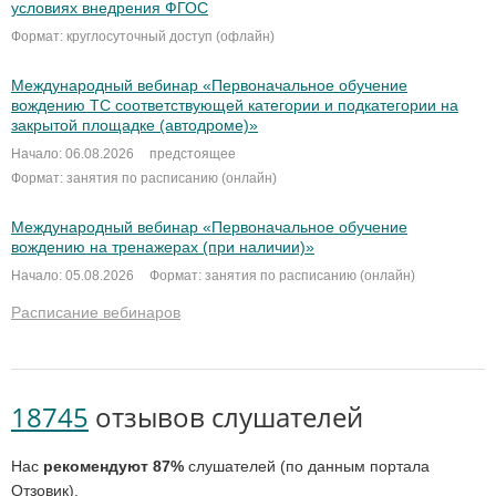
условиях внедрения ФГОС
Формат: круглосуточный доступ (офлайн)
Международный вебинар «Первоначальное обучение
вождению ТС соответствующей категории и подкатегории на
закрытой площадке (автодроме)»
Начало: 06.08.2026
предстоящее
Формат: занятия по расписанию (онлайн)
Международный вебинар «Первоначальное обучение
вождению на тренажерах (при наличии)»
Начало: 05.08.2026
Формат: занятия по расписанию (онлайн)
Расписание вебинаров
18745
отзывов слушателей
Нас
рекомендуют 87%
слушателей (по данным портала
Отзовик).