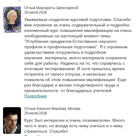
Отзыв Маргариты Щеколдиной
30 июля 2026
Уважаемые создатели курсовой подготовки. Спасибо
вам огромное за очень содержательный и подробно
изложенный курс повышения квалификации на очень
злободневные на настоящий момент темы
"Углубления предметов Естественно научного
профиля и профильная подготовка". Я с огромным
удовольствием погрузилась в подробное
изучение материала, много материала сохранила
себе для работы. Надеюсь на то, что справлюсь с
итоговым тестированием. И хотя пришлось время
потратить от своего отпуска, я несколько не
пожалела об этом повышении квалификации. Еще
раз благодарю и желаю плодотворного труда и
признательности от благодарных учителей.
Подробнее
Отзыв Алексея Маркова, Москва
29 июля 2026
Курс был интересен и очень познавателен. Много
чего я знал, но всегда есть чему учиться и к чему
стремиться. Спасибо!