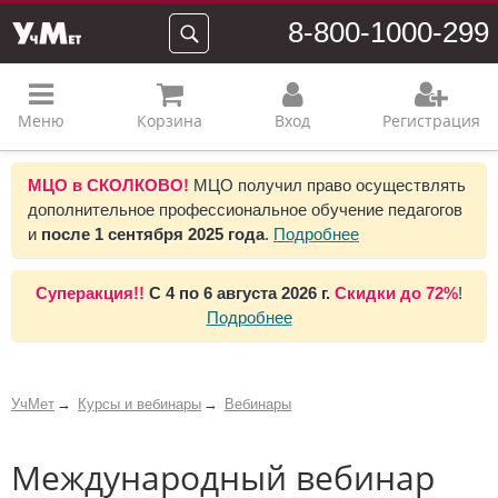
8-800-1000-299
Меню
Корзина
Вход
Регистрация
МЦО в СКОЛКОВО!
МЦО получил право осуществлять
дополнительное профессиональное обучение педагогов
и
после 1 сентября 2025 года
.
Подробнее
Суперакция!!
С
4 по 6 августа 2026 г.
Скидки до
72%
!
Подробнее
УчМет
Курсы и вебинары
Вебинары
Международный вебинар