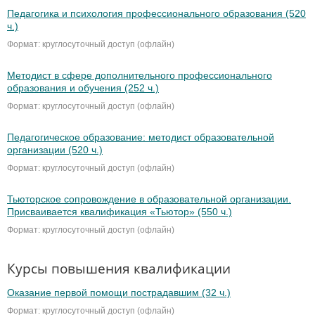
Педагогика и психология профессионального образования (520
ч.)
Формат: круглосуточный доступ (офлайн)
Методист в сфере дополнительного профессионального
образования и обучения (252 ч.)
Формат: круглосуточный доступ (офлайн)
Педагогическое образование: методист образовательной
организации (520 ч.)
Формат: круглосуточный доступ (офлайн)
Тьюторское сопровождение в образовательной организации.
Присваивается квалификация «Тьютор» (550 ч.)
Формат: круглосуточный доступ (офлайн)
Курсы повышения квалификации
Оказание первой помощи пострадавшим (32 ч.)
Формат: круглосуточный доступ (офлайн)