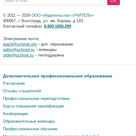
OK
© 2011 — 2026
ООО «Издательство «УЧИТЕЛЬ»
400067
,
г. Волгоград
,
ул. им. Кирова, д.143
Контактный телефон:
8-800-1000-299
Электронная почта:
teach@uchmet.org
– доп. образование
editor@uchmet.ru
– вебинары
order@uchmet.ru
– техподдержка
Дополнительное профессиональное образование
Расписание
Отзывы слушателей
Профессиональная переподготовка
Курсы повышения квалификации
Конференции
Образовательные вебинары
Профессиональное обучение