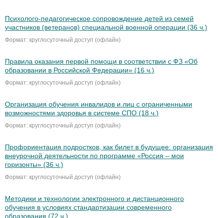
Психолого-педагогическое сопровождение детей из семей
участников (ветеранов) специальной военной операции (36 ч.)
Формат: круглосуточный доступ (офлайн)
Правила оказания первой помощи в соответствии с ФЗ «Об
образовании в Российской Федерации» (16 ч.)
Формат: круглосуточный доступ (офлайн)
Организация обучения инвалидов и лиц с ограниченными
возможностями здоровья в системе СПО (18 ч.)
Формат: круглосуточный доступ (офлайн)
Профориентация подростков, как билет в будущее: организация
внеурочной деятельности по программе «Россия – мои
горизонты» (36 ч.)
Формат: круглосуточный доступ (офлайн)
Методики и технологии электронного и дистанционного
обучения в условиях стандартизации современного
образования (72 ч.)