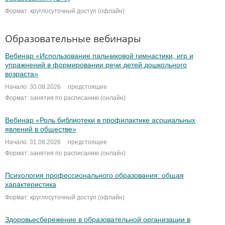
Формат: круглосуточный доступ (офлайн)
Образовательные вебинары
Вебинар «Использование пальчиковой гимнастики, игр и
упражнений в формировании речи детей дошкольного
возраста»
Начало: 30.08.2026
предстоящее
Формат: занятия по расписанию (онлайн)
Вебинар «Роль библиотеки в профилактике асоциальных
явлений в обществе»
Начало: 31.08.2026
предстоящее
Формат: занятия по расписанию (онлайн)
Психология профессионального образования: общая
характеристика
Формат: круглосуточный доступ (офлайн)
Здоровьесбережение в образовательной организации в