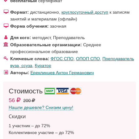
бесплатный
сертификат
Формат:
дистанционно,
круглосуточный доступ
к записям
занятий и материалам (офлайн)
Форма обучения:
заочная
Для кого:
методист
,
Преподаватель
Образовательные организации:
Среднее
профессиональное образование
Ключевые слова:
ФГОС СПО
,
ОПОП СПО
,
Преподаватель
вуза, ссуза
,
Куратор
Авторы:
Ереклинцев Антон Германович
Стоимость
56
200
Нашли дешевле? Снизим цену!
Скидки
1 участник – до 72%
Коллективное участие – до 72%