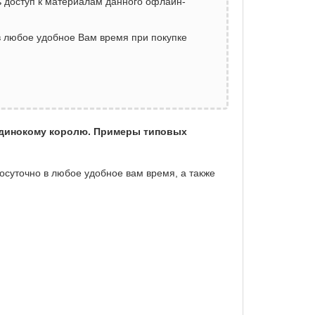
 доступ к материалам данного офлайн-
 в любое удобное Вам время при покупке
 одинокому королю. Примеры типовых
лосуточно в любое удобное вам время, а также