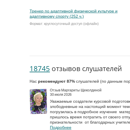
Тренер по адаптивной физической культуре и
адаптивному спорту (252 ч.)
Формат: круглосуточный доступ (офлайн)
18745
отзывов слушателей
Нас
рекомендуют 87%
слушателей (по данным пор
Отзыв Маргариты Щеколдиной
30 июля 2026
Уважаемые создатели курсовой подготов
злободневные на настоящий момент темы
погрузилась в подробное изучение матер
пришлось время потратить от своего отп
признательности от благодарных учител
Подробнее