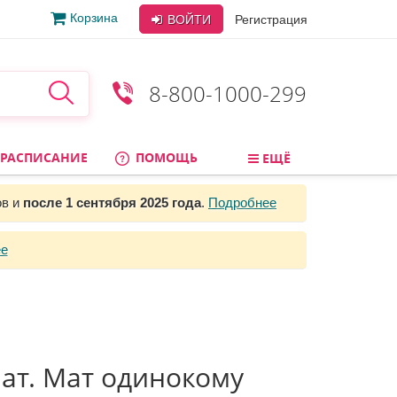
Корзина
ВОЙТИ
Регистрация
8-800-1000-299
РАСПИСАНИЕ
ПОМОЩЬ
ЕЩЁ
ов и
после 1 сентября 2025 года
.
Подробнее
е
т. Мат одинокому