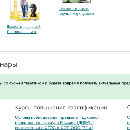
Шахматы в школе.
Первый год обучения
Шахматы для детей.
Поставь папе мат
инары
ы со схожей тематикой и будете вовремя получать актуальные пре
Курсы повышения квалификации
Основы преподавания предмета «Духовно-
С
нравственная культура России» (ДНКР) в
о
соответствии с ФГОС и ФОП ООО (72 ч.)
о