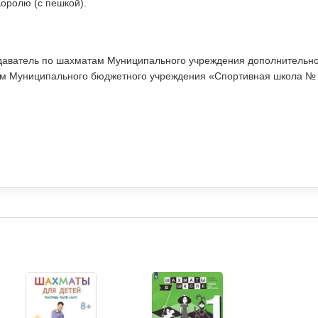
оролю (с пешкой).
одаватель по шахматам Муниципального учреждения дополнительно
м Муниципального бюджетного учреждения «Спортивная школа № 23