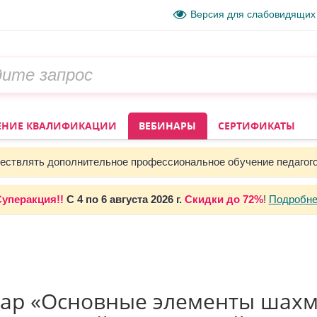
Версия для слабовидящих
НИЕ КВАЛИФИКАЦИИ
ВЕБИНАРЫ
СЕРТИФИКАТЫ
ствлять дополнительное профессиональное обучение педагог
уперакция!!
С
4 по 6 августа 2026 г.
Скидки до
72%
!
Подробне
р «Основные элементы шахма