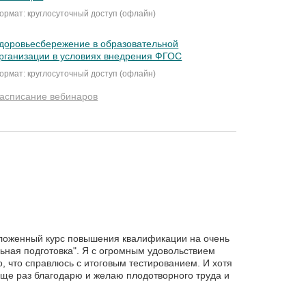
ормат: круглосуточный доступ (офлайн)
доровьесбережение в образовательной
рганизации в условиях внедрения ФГОС
ормат: круглосуточный доступ (офлайн)
асписание вебинаров
зложенный курс повышения квалификации на очень
ная подготовка". Я с огромным удовольствием
, что справлюсь с итоговым тестированием. И хотя
Еще раз благодарю и желаю плодотворного труда и