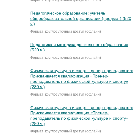
Педагогическое образование: учитель
общеобразовательной организации (предмет) (520
ч.)
Формат: круглосуточный доступ (офлайн)
Педагогика и методика дошкольного образования
(520 ч.)
Формат: круглосуточный доступ (офлайн)
Физическая культура и спорт: тренер-преподаватель
Присваивается квалификация «Тренер-
преподаватель по физической культуре и спорту»
(280 ч.)
Формат: круглосуточный доступ (офлайн)
Физическая культура и спорт: тренер-преподаватель
Присваивается квалификация «Тренер-
преподаватель по физической культуре и спорту»
(280 ч.)
Формат: круглосуточный доступ (офлайн)