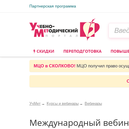
Партнерская программа
СКИДКИ
ПЕРЕПОДГОТОВКА
ПОВЫШЕ
МЦО в СКОЛКОВО!
МЦО получил право осуще
С
УчМет
Курсы и вебинары
Вебинары
Международный вебина