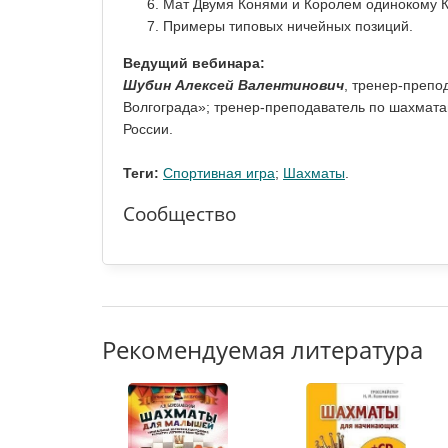
Мат Двумя Конями и Королем одинокому К
Примеры типовых ничейных позиций.
Ведущий вебинара:
Шубин Алексей Валентинович
, тренер-преп
Волгограда»; тренер-преподаватель по шахмата
России.
Теги:
Спортивная игра
;
Шахматы
.
Сообщество
Рекомендуемая литература