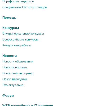
Портфолио педагогов
Специальное ОУ VII-VIII видов
Помощь
Конкурсы
Внутрипортальные конкурсы
Всероссийские конкурсы
Конкурсные работы
Новости
Новости образования
Новости портала
Новостной информер
Обзор периодики
Это актуально
Форум
WEB-разработка и IT решения