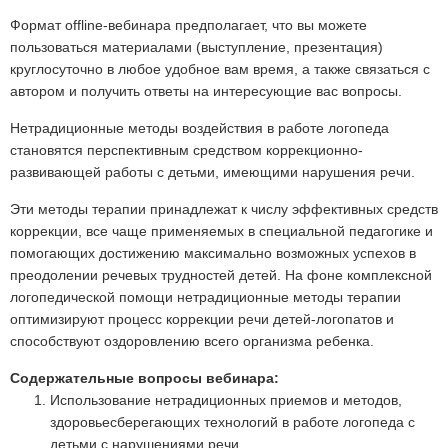
Формат offline-вебинара предполагает, что вы можете
пользоваться материалами (выступление, презентация)
круглосуточно в любое удобное вам время, а также связаться с
автором и получить ответы на интересующие вас вопросы.
Нетрадиционные методы воздействия в работе логопеда
становятся перспективным средством коррекционно-
развивающей работы с детьми, имеющими нарушения речи.
Эти методы терапии принадлежат к числу эффективных средств
коррекции, все чаще применяемых в специальной педагогике и
помогающих достижению максимально возможных успехов в
преодолении речевых трудностей детей. На фоне комплексной
логопедической помощи нетрадиционные методы терапии
оптимизируют процесс коррекции речи детей-логопатов и
способствуют оздоровлению всего организма ребенка.
Содержательные вопросы вебинара:
Использование нетрадиционных приемов и методов,
здоровьесберегающих технологий в работе логопеда с
детьми с нарушениями речи.