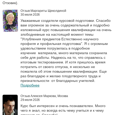
Отзовик).
Отзыв Маргариты Щеколдиной
30 июля 2026
Уважаемые создатели курсовой подготовки. Спасибо
вам огромное за очень содержательный и подробно
изложенный курс повышения квалификации на очень
злободневные на настоящий момент темы
"Углубления предметов Естественно научного
профиля и профильная подготовка". Я с огромным
удовольствием погрузилась в подробное
изучение материала, много материала сохранила
себе для работы. Надеюсь на то, что справлюсь с
итоговым тестированием. И хотя пришлось время
потратить от своего отпуска, я несколько не
пожалела об этом повышении квалификации. Еще
раз благодарю и желаю плодотворного труда и
признательности от благодарных учителей.
Подробнее
Отзыв Алексея Маркова, Москва
29 июля 2026
Курс был интересен и очень познавателен. Много
чего я знал, но всегда есть чему учиться и к чему
стремиться. Спасибо!