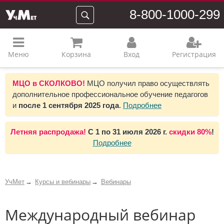
8-800-1000-299
Меню
Корзина
Вход
Регистрация
МЦО в СКОЛКОВО!
МЦО получил право осуществлять
дополнительное профессиональное обучение педагогов
и
после 1 сентября 2025 года
.
Подробнее
Летняя распродажа!
С 1 по 31 июля 2026 г.
скидки 80%
!
Подробнее
УчМет
Курсы и вебинары
Вебинары
Международный вебинар