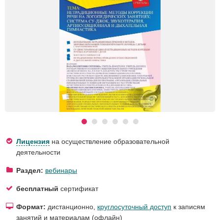
Лицензия
на осуществление образовательной
деятельности
Раздел:
вебинары
бесплатный
сертификат
Формат:
дистанционно,
круглосуточный доступ
к записям
занятий и материалам (офлайн)