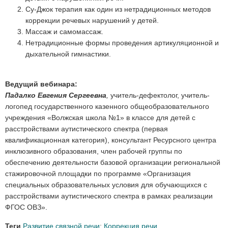
Су-Джок терапия как один из нетрадиционных методов
коррекции речевых нарушений у детей.
Массаж и самомассаж.
Нетрадиционные формы проведения артикуляционной и
дыхательной гимнастики.
Ведущий вебинара:
Падалко Евгения Сергеевна
,
учитель-дефектолог, учитель-
логопед государственного казенного общеобразовательного
учреждения «Волжская школа №1» в классе для детей с
расстройствами аутистического спектра (первая
квалификационная категория), консультант Ресурсного центра
инклюзивного образования, член рабочей группы по
обеспечению деятельности базовой организации региональной
стажировочной площадки по программе «Организация
специальных образовательных условия для обучающихся с
расстройствами аутистического спектра в рамках реализации
ФГОС ОВЗ».
Теги
Развитие связной речи
;
Коррекция речи
.