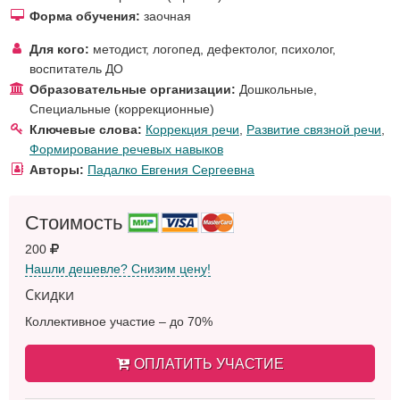
Форма обучения:
заочная
Для кого:
методист
,
логопед, дефектолог
,
психолог
,
воспитатель ДО
Образовательные организации:
Дошкольные
,
Специальные (коррекционные)
Ключевые слова:
Коррекция речи
,
Развитие связной речи
,
Формирование речевых навыков
Авторы:
Падалко Евгения Сергеевна
Стоимость
200
Нашли дешевле? Снизим цену!
Скидки
Коллективное участие – до 70%
ОПЛАТИТЬ УЧАСТИЕ