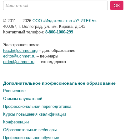
OK
© 2011 — 2026
ООО «Издательство «УЧИТЕЛЬ»
400067
,
г. Волгоград
,
ул. им. Кирова, д.143
Контактный телефон:
8-800-1000-299
Электронная почта:
teach@uchmet.org
– доп. образование
editor@uchmet.ru
– вебинары
order@uchmet.ru
– техподдержка
Дополнительное профессиональное образование
Расписание
Отзывы слушателей
Профессиональная переподготовка
Курсы повышения квалификации
Конференции
Образовательные вебинары
Профессиональное обучение