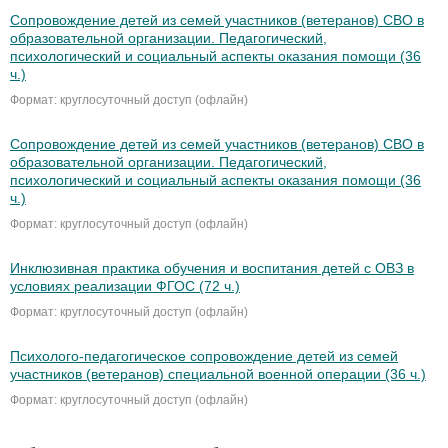
Сопровождение детей из семей участников (ветеранов) СВО в
образовательной организации. Педагогический,
психологический и социальный аспекты оказания помощи (36
ч.)
Формат: круглосуточный доступ (офлайн)
Сопровождение детей из семей участников (ветеранов) СВО в
образовательной организации. Педагогический,
психологический и социальный аспекты оказания помощи (36
ч.)
Формат: круглосуточный доступ (офлайн)
Инклюзивная практика обучения и воспитания детей с ОВЗ в
условиях реализации ФГОС (72 ч.)
Формат: круглосуточный доступ (офлайн)
Психолого-педагогическое сопровождение детей из семей
участников (ветеранов) специальной военной операции (36 ч.)
Формат: круглосуточный доступ (офлайн)