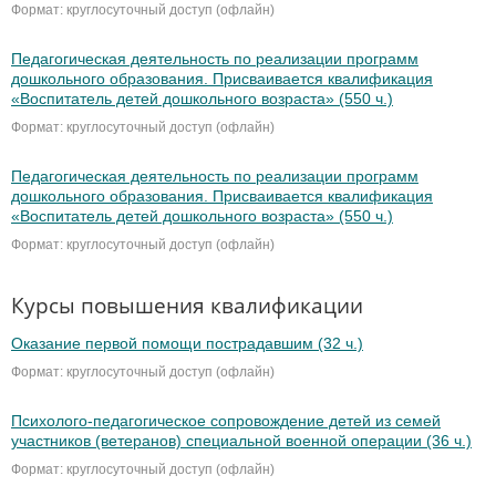
Формат: круглосуточный доступ (офлайн)
Педагогическая деятельность по реализации программ
дошкольного образования. Присваивается квалификация
«Воспитатель детей дошкольного возраста» (550 ч.)
Формат: круглосуточный доступ (офлайн)
Педагогическая деятельность по реализации программ
дошкольного образования. Присваивается квалификация
«Воспитатель детей дошкольного возраста» (550 ч.)
Формат: круглосуточный доступ (офлайн)
Курсы повышения квалификации
Оказание первой помощи пострадавшим (32 ч.)
Формат: круглосуточный доступ (офлайн)
Психолого-педагогическое сопровождение детей из семей
участников (ветеранов) специальной военной операции (36 ч.)
Формат: круглосуточный доступ (офлайн)