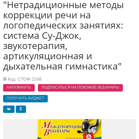
"Нетрадиционные методы
коррекции речи на
логопедических занятиях:
система Су-Джок,
звукотерапия,
артикуляционная и
дыхательная гимнастика"
Код: СТОФ-2248
НАПОМНИТЬ
ПОДПИСАТЬСЯ НА ПОХОЖИЕ
ВЕБИНАРЫ
ПОЛУЧИТЬ ВИДЖЕТ