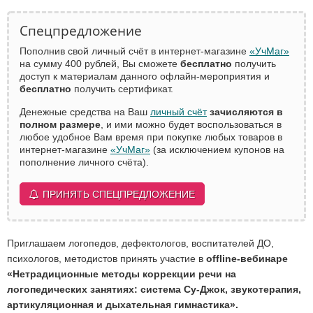
Спецпредложение
Пополнив свой личный счёт в интернет-магазине
«УчМаг»
на сумму 400 рублей, Вы сможете
бесплатно
получить
доступ к материалам данного офлайн-мероприятия и
бесплатно
получить сертификат.
Денежные средства на Ваш
личный счёт
зачисляются в
полном размере
, и ими можно будет воспользоваться в
любое удобное Вам время при покупке любых товаров в
интернет-магазине
«УчМаг»
(за исключением купонов на
пополнение личного счёта).
ПРИНЯТЬ СПЕЦПРЕДЛОЖЕНИЕ
Приглашаем логопедов, дефектологов, воспитателей ДО,
психологов, методистов принять участие в
offline-вебинаре
«
Нетрадиционные методы коррекции речи на
логопедических занятиях: система Су-Джок, звукотерапия,
артикуляционная и дыхательная гимнастика
».