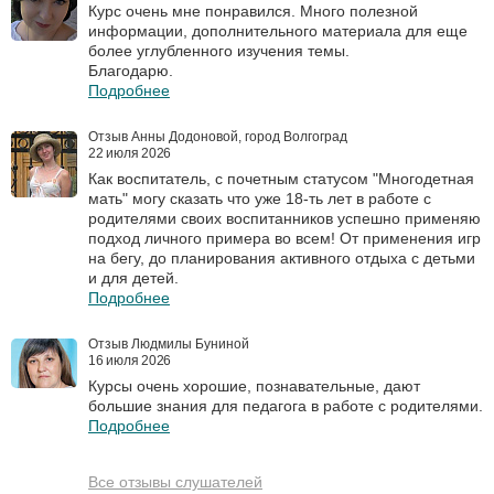
Курс очень мне понравился. Много полезной
информации, дополнительного материала для еще
более углубленного изучения темы.
Благодарю.
Подробнее
Отзыв Анны Додоновой, город Волгоград
22 июля 2026
Как воспитатель, с почетным статусом "Многодетная
мать" могу сказать что уже 18-ть лет в работе с
родителями своих воспитанников успешно применяю
подход личного примера во всем! От применения игр
на бегу, до планирования активного отдыха с детьми
и для детей.
Подробнее
Отзыв Людмилы Буниной
16 июля 2026
Курсы очень хорошие, познавательные, дают
большие знания для педагога в работе с родителями.
Подробнее
Все отзывы слушателей