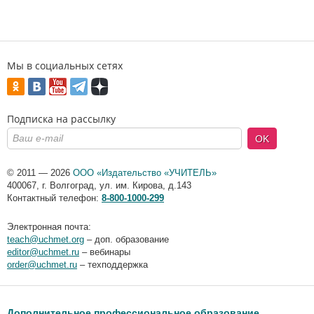
Мы в социальных сетях
Подписка на рассылку
OK
© 2011 — 2026
ООО «Издательство «УЧИТЕЛЬ»
400067
,
г. Волгоград
,
ул. им. Кирова, д.143
Контактный телефон:
8-800-1000-299
Электронная почта:
teach@uchmet.org
– доп. образование
editor@uchmet.ru
– вебинары
order@uchmet.ru
– техподдержка
Дополнительное профессиональное образование