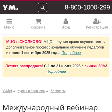
8-800-1000-299
Меню
Корзина
Вход
Регистрация
МЦО в СКОЛКОВО!
МЦО получил право осуществлять
дополнительное профессиональное обучение педагогов
и
после 1 сентября 2025 года
.
Подробнее
Летняя распродажа!
С 1 по 31 июля 2026 г.
скидки 80%
!
Подробнее
УчМет
Курсы и вебинары
Вебинары
Международный вебинар