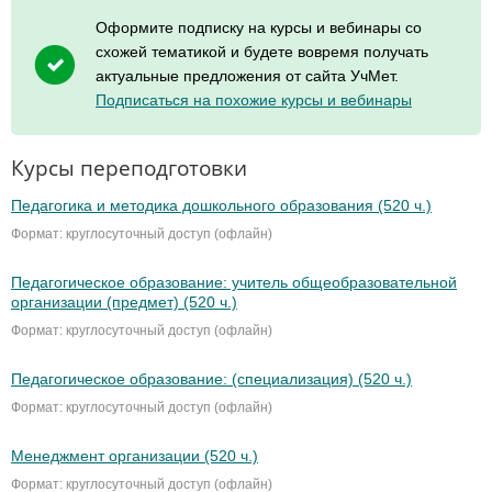
Оформите подписку на курсы и вебинары со
схожей тематикой и будете вовремя получать
актуальные предложения от сайта УчМет.
Подписаться на похожие курсы и вебинары
Курсы переподготовки
Педагогика и методика дошкольного образования (520 ч.)
Формат: круглосуточный доступ (офлайн)
Педагогическое образование: учитель общеобразовательной
организации (предмет) (520 ч.)
Формат: круглосуточный доступ (офлайн)
Педагогическое образование: (специализация) (520 ч.)
Формат: круглосуточный доступ (офлайн)
Менеджмент организации (520 ч.)
Формат: круглосуточный доступ (офлайн)