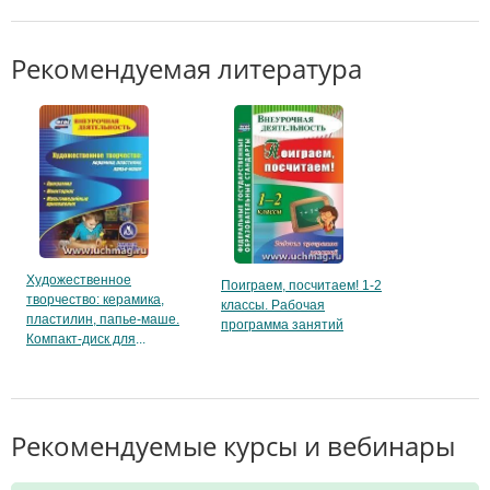
Рекомендуемая литература
Художественное
Поиграем, посчитаем! 1-2
творчество: керамика,
классы. Рабочая
пластилин, папье-маше.
программа занятий
Компакт-диск для
Рекомендуемые курсы и вебинары