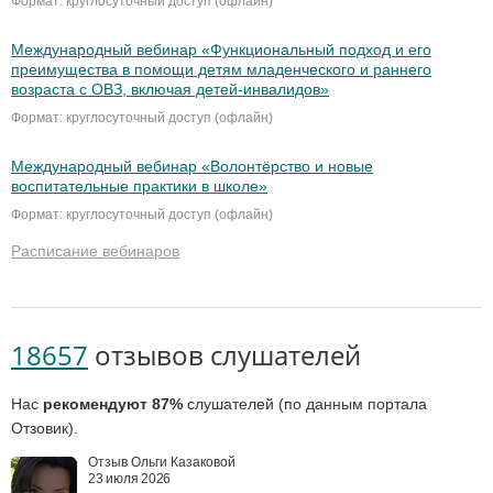
Формат: круглосуточный доступ (офлайн)
Международный вебинар «Функциональный подход и его
преимущества в помощи детям младенческого и раннего
возраста с ОВЗ, включая детей-инвалидов»
Формат: круглосуточный доступ (офлайн)
Международный вебинар «Волонтёрство и новые
воспитательные практики в школе»
Формат: круглосуточный доступ (офлайн)
Расписание вебинаров
18657
отзывов слушателей
Нас
рекомендуют 87%
слушателей (по данным портала
Отзовик).
Отзыв Ольги Казаковой
23 июля 2026