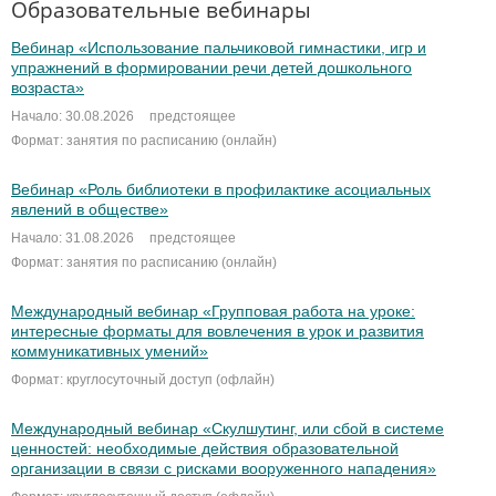
Образовательные вебинары
Вебинар «Использование пальчиковой гимнастики, игр и
упражнений в формировании речи детей дошкольного
возраста»
Начало: 30.08.2026
предстоящее
Формат: занятия по расписанию (онлайн)
Вебинар «Роль библиотеки в профилактике асоциальных
явлений в обществе»
Начало: 31.08.2026
предстоящее
Формат: занятия по расписанию (онлайн)
Международный вебинар «Групповая работа на уроке:
интересные форматы для вовлечения в урок и развития
коммуникативных умений»
Формат: круглосуточный доступ (офлайн)
Международный вебинар «Скулшутинг, или сбой в системе
ценностей: необходимые действия образовательной
организации в связи с рисками вооруженного нападения»