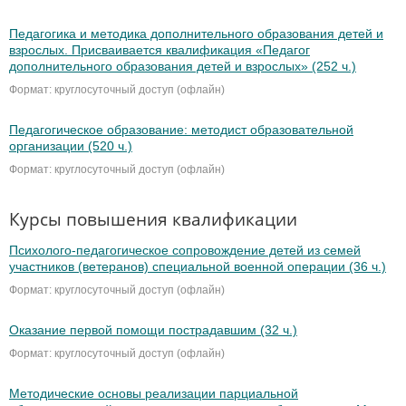
Педагогика и методика дополнительного образования детей и
взрослых. Присваивается квалификация «Педагог
дополнительного образования детей и взрослых» (252 ч.)
Формат: круглосуточный доступ (офлайн)
Педагогическое образование: методист образовательной
организации (520 ч.)
Формат: круглосуточный доступ (офлайн)
Курсы повышения квалификации
Психолого-педагогическое сопровождение детей из семей
участников (ветеранов) специальной военной операции (36 ч.)
Формат: круглосуточный доступ (офлайн)
Оказание первой помощи пострадавшим (32 ч.)
Формат: круглосуточный доступ (офлайн)
Методические основы реализации парциальной