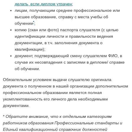
делать, если диплом утрачен
;
лицам, получающим среднее профессиональное или
высшее образование, справку с места учебы об
*
обучении
;
копию (скан или фото) паспорта слушателя (с целью
идентификации личности и правильности ведения
документации, в т.ч. заполнения документа о
квалификации);
документ, подтверждающий смену слушателем ФИО, в
случае их несовпадения с записями в дипломе/ справке
об обучении.
Обязательным условием выдачи слушателю оригинала
документа о полученном в нашей организации дополнительном
профессиональном образовании является полная
укомплектованность его личного дела необходимыми
документами.
*
Обратите внимание, что к отдельным категориям
работников образования Профессиональные стандарты и
Единый квалификационный справочник должностей