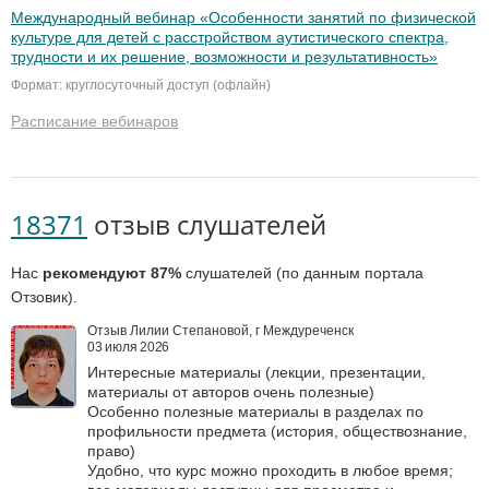
Международный вебинар «Особенности занятий по физической
культуре для детей с расстройством аутистического спектра,
трудности и их решение, возможности и результативность»
Формат: круглосуточный доступ (офлайн)
Расписание вебинаров
18371
отзыв слушателей
Нас
рекомендуют 87%
слушателей (по данным портала
Отзовик).
Отзыв Лилии Степановой, г Междуреченск
03 июля 2026
Интересные материалы (лекции, презентации,
материалы от авторов очень полезные)
Особенно полезные материалы в разделах по
профильности предмета (история, обществознание,
право)
Удобно, что курс можно проходить в любое время;