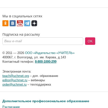
Мы в социальных сетях
Подписка на рассылку
OK
© 2011 — 2026
ООО «Издательство «УЧИТЕЛЬ»
400067
,
г. Волгоград
,
ул. им. Кирова, д.143
Контактный телефон:
8-800-1000-299
Электронная почта:
teach@uchmet.org
– доп. образование
editor@uchmet.ru
– вебинары
order@uchmet.ru
– техподдержка
Дополнительное профессиональное образование
Расписание