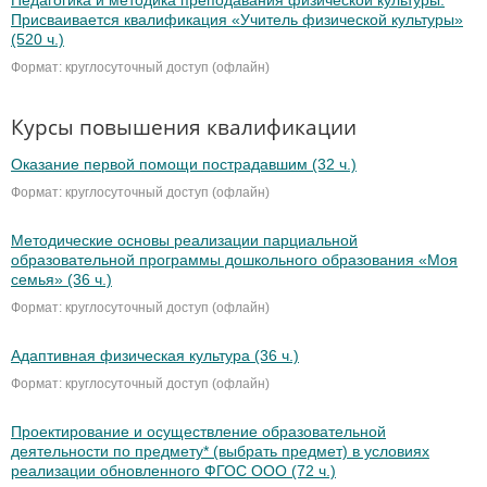
Педагогика и методика преподавания физической культуры.
Присваивается квалификация «Учитель физической культуры»
(520 ч.)
Формат: круглосуточный доступ (офлайн)
Курсы повышения квалификации
Оказание первой помощи пострадавшим (32 ч.)
Формат: круглосуточный доступ (офлайн)
Методические основы реализации парциальной
образовательной программы дошкольного образования «Моя
семья» (36 ч.)
Формат: круглосуточный доступ (офлайн)
Адаптивная физическая культура (36 ч.)
Формат: круглосуточный доступ (офлайн)
Проектирование и осуществление образовательной
деятельности по предмету* (выбрать предмет) в условиях
реализации обновленного ФГОС ООО (72 ч.)