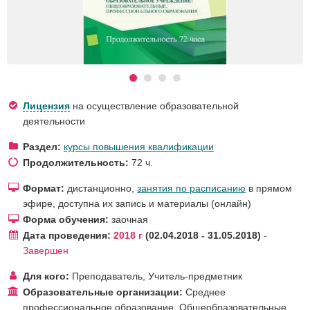
Лицензия
на осуществление образовательной
деятельности
Раздел:
курсы повышения квалификации
Продолжительность:
72 ч.
Формат:
дистанционно,
занятия по расписанию
в прямом
эфире, доступна их запись и материалы (онлайн)
Форма обучения:
заочная
Дата проведения:
2018 г
02.04.2018 - 31.05.2018
-
Завершен
Для кого:
Преподаватель
,
Учитель-предметник
Образовательные организации:
Среднее
профессиональное образование
,
Общеобразовательные
,