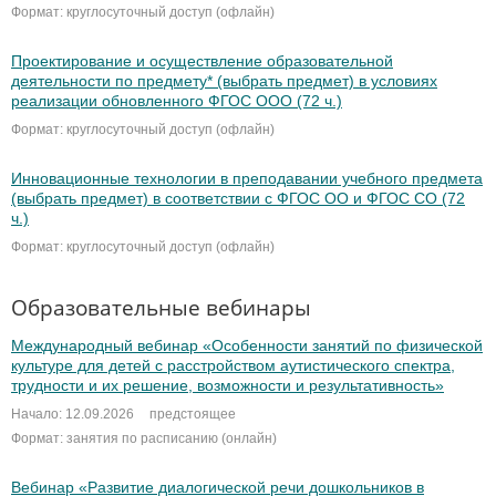
Формат: круглосуточный доступ (офлайн)
Проектирование и осуществление образовательной
деятельности по предмету* (выбрать предмет) в условиях
реализации обновленного ФГОС ООО (72 ч.)
Формат: круглосуточный доступ (офлайн)
Инновационные технологии в преподавании учебного предмета
(выбрать предмет) в соответствии с ФГОС ОО и ФГОС СО (72
ч.)
Формат: круглосуточный доступ (офлайн)
Образовательные вебинары
Международный вебинар «Особенности занятий по физической
культуре для детей с расстройством аутистического спектра,
трудности и их решение, возможности и результативность»
Начало: 12.09.2026
предстоящее
Формат: занятия по расписанию (онлайн)
Вебинар «Развитие диалогической речи дошкольников в