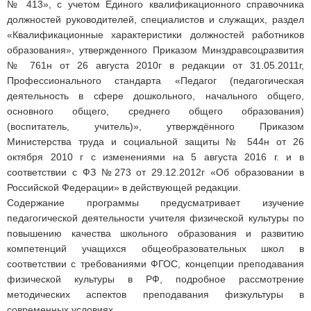
№ 413», с учетом Единого квалификационного справочника
должностей руководителей, специалистов и служащих, раздел
«Квалификационные характеристики должностей работников
образования», утвержденного Приказом Минздравсоцразвития
№ 761н от 26 августа 2010г в редакции от 31.05.2011г,
Профессионального стандарта «Педагог (педагогическая
деятельность в сфере дошкольного, начального общего,
основного общего, среднего общего образования)
(воспитатель, учитель)», утверждённого Приказом
Министерства труда и социальной защиты № 544н от 26
октября 2010 г с изменениями на 5 августа 2016 г. и в
соответствии с ФЗ №273 от 29.12.2012г «Об образовании в
Российской Федерации» в действующей редакции.
Содержание программы предусматривает изучение
педагогической деятельности учителя физической культуры по
повышению качества школьного образования и развитию
компетенций учащихся общеобразовательных школ в
соответствии с требованиями ФГОС, концепции преподавания
физической культуры в РФ, подробное рассмотрение
методических аспектов преподавания физкультуры в
современных условиях.