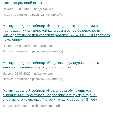
сюжетно-ролевой игре»
Начало: 16.09.2026
предстоящее
Формат: занятия по расписанию (онлайн)
Международный вебинар «Инновационные технологии в
преподавании физической культуры и основ безопасности
жизнедеятельности в условиях реализации ФГОС ООО третьего
поколения»
Начало: 05.09.2026
предстоящее
Формат: занятия по расписанию (онлайн)
Международный вебинар «Социально-культурные основы
занятий физической культурой и спортом»
Начало: 18.07.2026
предстоящее
Формат: занятия по расписанию (онлайн)
Международный вебинар «Подготовка обучающихся к
выполнению нормативов Всероссийского физкультурно-
спортивного комплекса "Готов к труду и обороне" (ГТО)»
Формат: круглосуточный доступ (офлайн)