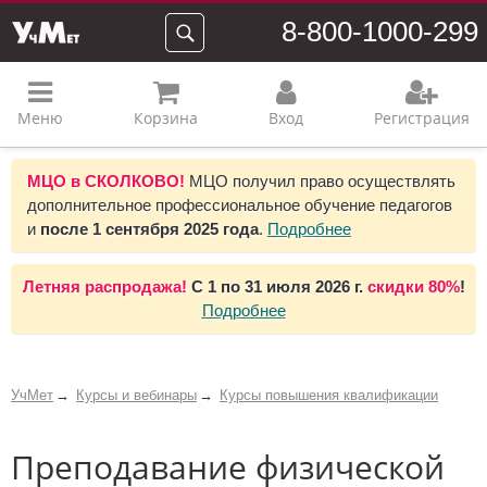
8-800-1000-299
Меню
Корзина
Вход
Регистрация
МЦО в СКОЛКОВО!
МЦО получил право осуществлять
дополнительное профессиональное обучение педагогов
и
после 1 сентября 2025 года
.
Подробнее
Летняя распродажа!
С 1 по 31 июля 2026 г.
скидки 80%
!
Подробнее
УчМет
Курсы и вебинары
Курсы повышения квалификации
Преподавание физической