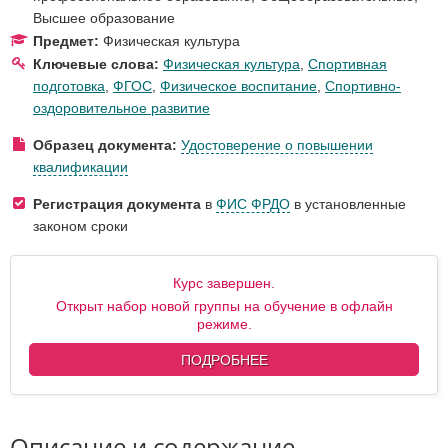
Высшее образование
Предмет:
Физическая культура
Ключевые слова:
Физическая культура
,
Спортивная
подготовка
,
ФГОС
,
Физическое воспитание
,
Спортивно-
оздоровительное развитие
Образец документа:
Удостоверение о повышении
квалификации
Регистрация документа
в
ФИС ФРДО
в установленные
законом сроки
Курс завершен.
Открыт набор новой группы на обучение в офлайн
режиме.
ПОДРОБНЕЕ
Описание и содержание