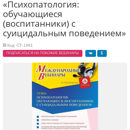
«Психопатология:
обучающиеся
(воспитанники) с
суицидальным поведением»
Код: СТ-1991
ПОДПИСАТЬСЯ НА ПОХОЖИЕ
ВЕБИНАРЫ