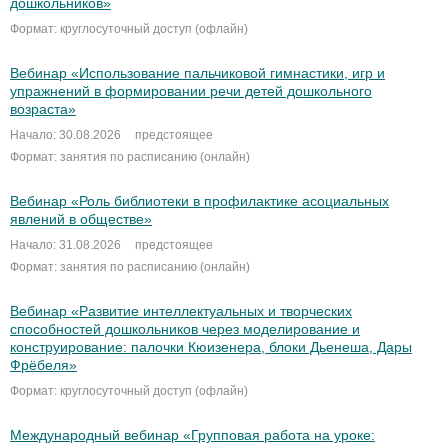
дошкольников»
Формат: круглосуточный доступ (офлайн)
Вебинар «Использование пальчиковой гимнастики, игр и
упражнений в формировании речи детей дошкольного
возраста»
Начало: 30.08.2026
предстоящее
Формат: занятия по расписанию (онлайн)
Вебинар «Роль библиотеки в профилактике асоциальных
явлений в обществе»
Начало: 31.08.2026
предстоящее
Формат: занятия по расписанию (онлайн)
Вебинар «Развитие интеллектуальных и творческих
способностей дошкольников через моделирование и
конструирование: палочки Кюизенера, блоки Дьенеша, Дары
Фрёбеля»
Формат: круглосуточный доступ (офлайн)
Международный вебинар «Групповая работа на уроке: