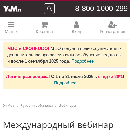
8-800-1000-299
Меню
Корзина
Вход
Регистрация
МЦО в СКОЛКОВО!
МЦО получил право осуществлять
дополнительное профессиональное обучение педагогов
и
после 1 сентября 2025 года
.
Подробнее
Летняя распродажа!
С 1 по 31 июля 2026 г.
скидки 80%
!
Подробнее
УчМет
Курсы и вебинары
Вебинары
Международный вебинар