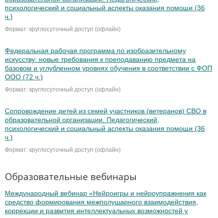
психологический и социальный аспекты оказания помощи (36
ч.)
Формат: круглосуточный доступ (офлайн)
Федеральная рабочая программа по изобразительному
искусству: новые требования к преподаванию предмета на
базовом и углубленном уровнях обучения в соответствии с ФОП
ООО (72 ч.)
Формат: круглосуточный доступ (офлайн)
Сопровождение детей из семей участников (ветеранов) СВО в
образовательной организации. Педагогический,
психологический и социальный аспекты оказания помощи (36
ч.)
Формат: круглосуточный доступ (офлайн)
Образовательные вебинары
Международный вебинар «Нейроигры и нейроупражнения как
средство формирования межполушарного взаимодействия,
коррекции и развития интеллектуальных возможностей у