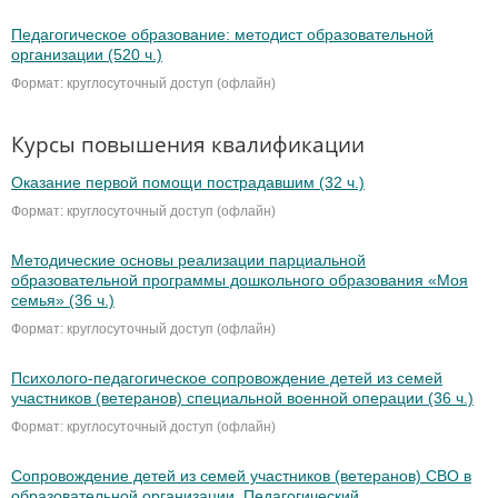
Педагогическое образование: методист образовательной
организации (520 ч.)
Формат: круглосуточный доступ (офлайн)
Курсы повышения квалификации
Оказание первой помощи пострадавшим (32 ч.)
Формат: круглосуточный доступ (офлайн)
Методические основы реализации парциальной
образовательной программы дошкольного образования «Моя
семья» (36 ч.)
Формат: круглосуточный доступ (офлайн)
Психолого-педагогическое сопровождение детей из семей
участников (ветеранов) специальной военной операции (36 ч.)
Формат: круглосуточный доступ (офлайн)
Сопровождение детей из семей участников (ветеранов) СВО в
образовательной организации. Педагогический,