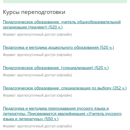
Курсы переподготовки
Педагогическое образование: учитель общеобразовательной
организации (предмет) (520 ч.)
Формат: круглосуточный доступ (офлайн)
Педагогика и методика дошкольного образования (520 ч.)
Формат: круглосуточный доступ (офлайн)
Педагогическое образование: (специализация) (520 ч.)
Формат: круглосуточный доступ (офлайн)
Педагогическое образование: специализация по выбору (252 ч.)
Формат: круглосуточный доступ (офлайн)
Педагогика и методика преподавания русского языка и
литературы. Присваивается квалификация «Учитель русского
языка и литературы» (550 ч.)
Формат: круглосуточный доступ (офлайн)