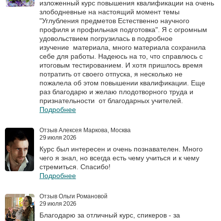
изложенный курс повышения квалификации на очень
злободневные на настоящий момент темы
"Углубления предметов Естественно научного
профиля и профильная подготовка". Я с огромным
удовольствием погрузилась в подробное
изучение материала, много материала сохранила
себе для работы. Надеюсь на то, что справлюсь с
итоговым тестированием. И хотя пришлось время
потратить от своего отпуска, я несколько не
пожалела об этом повышении квалификации. Еще
раз благодарю и желаю плодотворного труда и
признательности от благодарных учителей.
Подробнее
Отзыв Алексея Маркова, Москва
29 июля 2026
Курс был интересен и очень познавателен. Много
чего я знал, но всегда есть чему учиться и к чему
стремиться. Спасибо!
Подробнее
Отзыв Ольги Романовой
29 июля 2026
Благодарю за отличный курс, спикеров - за