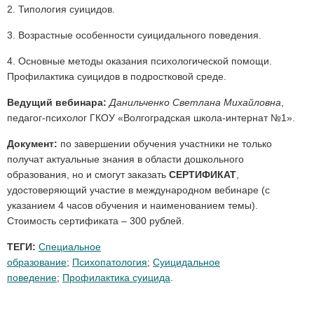
2. Типология суицидов.
3. Возрастные особенности суицидального поведения.
4. Основные методы оказания психологической помощи.
Профилактика суицидов в подростковой среде.
Ведущий вебинара:
Данильченко Светлана Михайловна
,
педагог-психолог ГКОУ «Волгоградская школа-интернат №1».
Документ:
по завершении обучения участники не только
получат актуальные знания в области дошкольного
образования, но и смогут заказать
СЕРТИФИКАТ
,
удостоверяющий участие в международном вебинаре (с
указанием 4 часов обучения и наименованием темы).
Стоимость сертификата – 300 рублей.
ТЕГИ:
Специальное
образование
;
Психопатология
;
Суицидальное
поведение
;
Профилактика суицида
.