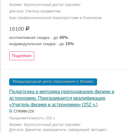
Формат: Круглосуточный доступ (офлайн)
Для кого: Учитель-предметник
Курс профессиональной переподготовки в Ульяновске
16100
коллективная скидка - до
45%
,
индивидуальная скидка - до
10%
.
Подробнее
Международный центр образования (г. Москва)
Педагогика и методика преподавания физики и
астрономии. Присваивается квалификация
«Учитель физики и астрономии» (252 ч.)
СПКФМ-226
Продолжительность: 252 ч.
Формат: Круглосуточный доступ (офлайн)
Для кого: Директор, руководитель, заведующий, методист,