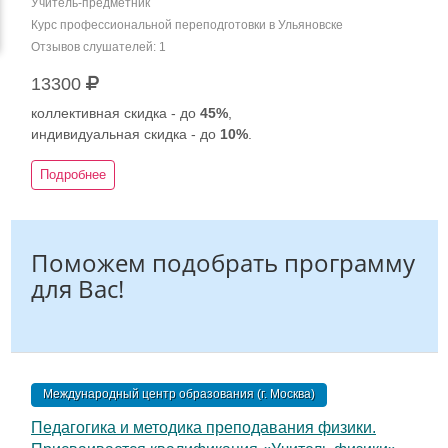
Учитель-предметник
Курс профессиональной переподготовки в Ульяновске
Отзывов слушателей: 1
13300
коллективная скидка - до
45%
,
индивидуальная скидка - до
10%
.
Подробнее
Поможем подобрать программу
для Вас!
Международный центр образования (г. Москва)
Педагогика и методика преподавания физики.