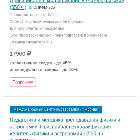
Присваивается квалификация «Учитель физики»
(550 ч.)
СПКФМ-225
Продолжительность: 550 ч.
Формат: Круглосуточный доступ (офлайн)
Для кого: Учитель-предметник
Курс профессиональной переподготовки в Ульяновске
Отзывов слушателей: 3
17900
коллективная скидка - до
45%
,
индивидуальная скидка - до
10%
.
Подробнее
Международный центр образования (г. Москва)
Педагогика и методика преподавания физики и
астрономии. Присваивается квалификация
«Учитель физики и астрономии» (550 ч.)