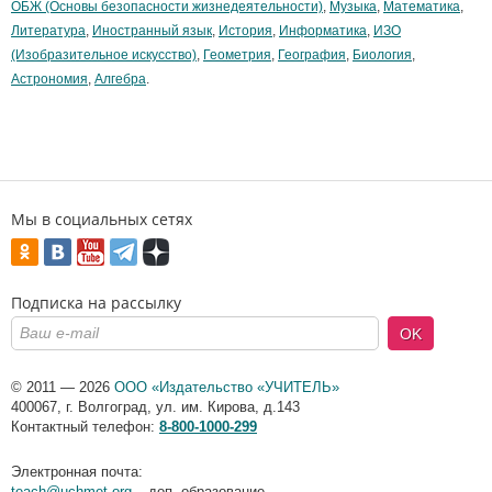
ОБЖ (Основы безопасности жизнедеятельности)
,
Музыка
,
Математика
,
Литература
,
Иностранный язык
,
История
,
Информатика
,
ИЗО
(Изобразительное искусство)
,
Геометрия
,
География
,
Биология
,
Астрономия
,
Алгебра
.
Мы в социальных сетях
Подписка на рассылку
OK
© 2011 — 2026
ООО «Издательство «УЧИТЕЛЬ»
400067
,
г. Волгоград
,
ул. им. Кирова, д.143
Контактный телефон:
8-800-1000-299
Электронная почта:
teach@uchmet.org
– доп. образование