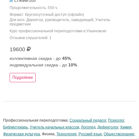
СПКФМ-205
Продолжительность: 550 ч.
Формат: Круглосуточный доступ (офлайн)
Для кого: Директор, руководитель, заведующий, Учитель-
предметник
Курс профессиональной переподготовки в Ульяновске
Отзывов слушателей: 1
19600
коллективная скидка - до
45%
,
индивидуальная скидка - до
10%
.
Подробнее
Профессиональная переподготовка:
Социальный педагог
,
Психолог
,
Библиотекарь
,
Учитель начальных классов
,
Логопед
,
Дефектолог
,
Химия
,
Физическая культура
, Физика,
Технология
,
Русский язык
,
Обществознание
,