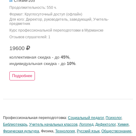
СПКФМ-205
Продолжительность: 550 ч.
Формат: Круглосуточный доступ (офлайн)
Для кого: Директор, руководитель, заведующий, Учитель-
предметник
Курс профессиональной переподготовки в Мурманске
Отзывов слушателей: 1
19600
коллективная скидка - до
45%
,
индивидуальная скидка - до
10%
.
Подробнее
Профессиональная переподготовка:
Социальный педагог
,
Психолог
,
Библиотекарь
,
Учитель начальных классов
,
Логопед
,
Дефектолог
,
Химия
,
Физическая культура
, Физика,
Технология
,
Русский язык
,
Обществознание
,