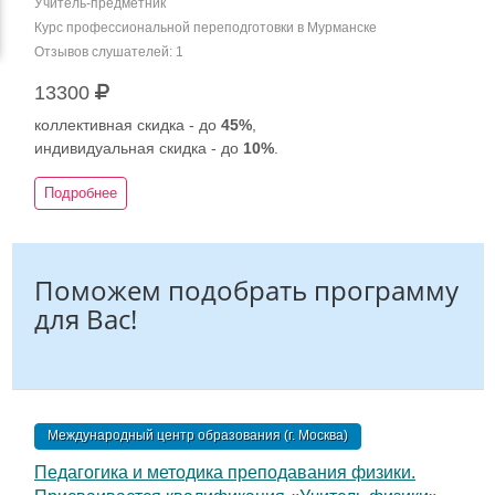
Учитель-предметник
Курс профессиональной переподготовки в Мурманске
Отзывов слушателей: 1
13300
коллективная скидка - до
45%
,
индивидуальная скидка - до
10%
.
Подробнее
Поможем подобрать программу
для Вас!
Международный центр образования (г. Москва)
Педагогика и методика преподавания физики.