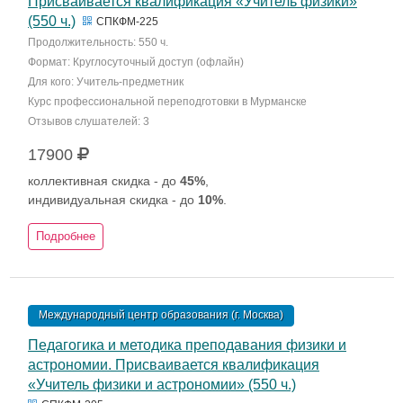
Присваивается квалификация «Учитель физики»
(550 ч.)
СПКФМ-225
Продолжительность: 550 ч.
Формат: Круглосуточный доступ (офлайн)
Для кого: Учитель-предметник
Курс профессиональной переподготовки в Мурманске
Отзывов слушателей: 3
17900
коллективная скидка - до
45%
,
индивидуальная скидка - до
10%
.
Подробнее
Международный центр образования (г. Москва)
Педагогика и методика преподавания физики и
астрономии. Присваивается квалификация
«Учитель физики и астрономии» (550 ч.)