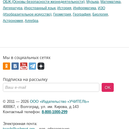
ОБЖ (Основы безопасности жизнедеятельности)
,
Музыка
,
Математика
,
Литература
,
Иностранный язык
,
История
,
Информатика
,
ИЗО
(Изобразительное искусство)
,
Геометрия
,
География
,
Биология
,
Астрономия
,
Алгебра
.
Мы в социальных сетях
Подписка на рассылку
OK
© 2011 — 2026
ООО «Издательство «УЧИТЕЛЬ»
400067
,
г. Волгоград
,
ул. им. Кирова, д.143
Контактный телефон:
8-800-1000-299
Электронная почта:
teach@uchmet.org
– доп. образование