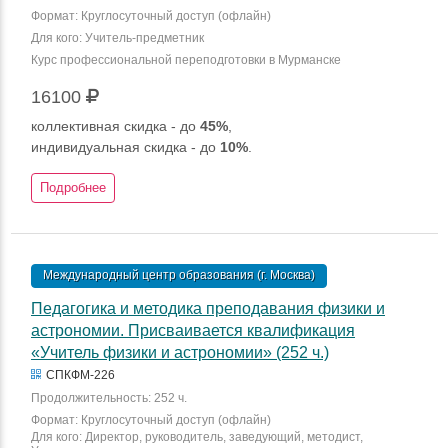
Формат: Круглосуточный доступ (офлайн)
Для кого: Учитель-предметник
Курс профессиональной переподготовки в Мурманске
16100
коллективная скидка - до
45%
,
индивидуальная скидка - до
10%
.
Подробнее
Международный центр образования (г. Москва)
Педагогика и методика преподавания физики и
астрономии. Присваивается квалификация
«Учитель физики и астрономии» (252 ч.)
СПКФМ-226
Продолжительность: 252 ч.
Формат: Круглосуточный доступ (офлайн)
Для кого: Директор, руководитель, заведующий, методист,