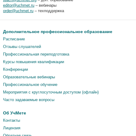
editor@uchmet.ru
– вебинары
order@uchmet.ru
– техподдержка
Дополнительное профессиональное образование
Расписание
Отзывы слушателей
Профессиональная переподготовка
Курсы повышения квалификации
Конференции
Образовательные вебинары
Профессиональное обучение
Мероприятия c круглосуточным доступом (офлайн)
Часто задаваемые вопросы
Об УчМете
Контакты
Лицензия
Обратная связь