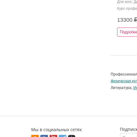
Для кого: 
Курс профе
13300
Подробн
Профессионал
Физическая ку
Литература,
И
Подписк
Мы в социальных сетях