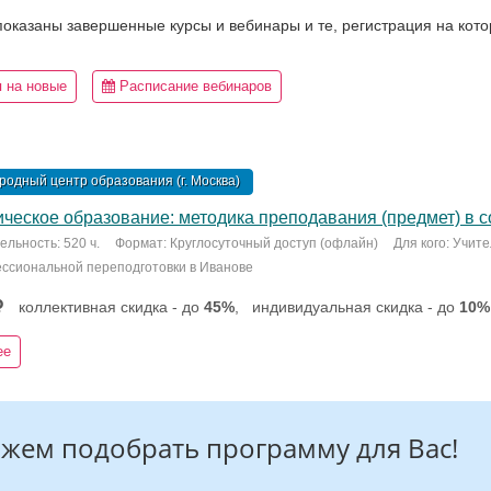
 показаны завершенные курсы и вебинары и те, регистрация на кот
 на новые
Расписание вебинаров
одный центр образования (г. Москва)
ческое образование: методика преподавания (предмет) в со
льность: 520 ч.
Формат: Круглосуточный доступ (офлайн)
Для кого: Учит
ссиональной переподготовки в Иванове
коллективная скидка - до
45%
,
индивидуальная скидка - до
10%
ее
жем подобрать программу для Вас!