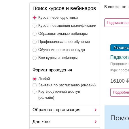
В списке не
Поиск курсов и вебинаров
Курсы переподготовки
Подписаться
Курсы повышения квалификации
Образовательные вебинары
Профессиональное обучение
Междунар
Обучение по охране труда
Педагоги
Все курсы и вебинары
Продолжите
Формат проведения
Курс профе
Любой
16100
Занятия по расписанию (онлайн)
Круглосуточный доступ
Подробн
(офлайн)
Образоват. организация
Помо
Для кого