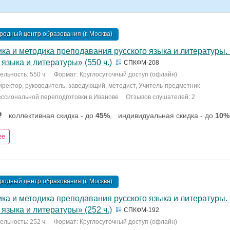
одный центр образования (г. Москва)
ика и методика преподавания русского языка и литературы
 языка и литературы» (550 ч.)
СПКФМ-208
льность: 550 ч.
Формат: Круглосуточный доступ (офлайн)
Директор, руководитель, заведующий, методист, Учитель-предметник
ссиональной переподготовки в Иванове
Отзывов слушателей: 2
коллективная скидка - до
45%
,
индивидуальная скидка - до
10%
ее
одный центр образования (г. Москва)
ика и методика преподавания русского языка и литературы
 языка и литературы» (252 ч.)
СПКФМ-192
льность: 252 ч.
Формат: Круглосуточный доступ (офлайн)