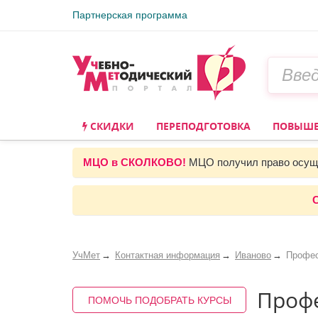
Партнерская программа
СКИДКИ
ПЕРЕПОДГОТОВКА
ПОВЫШЕ
МЦО в СКОЛКОВО!
МЦО получил право осуще
С
УчМет
Контактная информация
Иваново
Профес
Профе
ПОМОЧЬ ПОДОБРАТЬ КУРСЫ