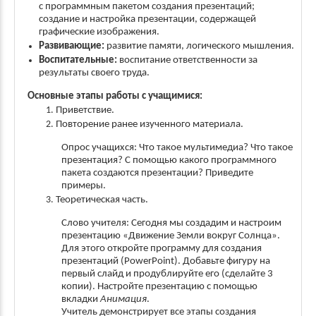
с программным пакетом создания презентаций;
создание и настройка презентации, содержащей
графические изображения.
Развивающие:
развитие памяти, логического мышления.
Воспитательные:
воспитание ответственности за
результаты своего труда.
Основные этапы работы с учащимися:
Приветствие.
Повторение ранее изученного материала.
Опрос учащихся: Что такое мультимедиа? Что такое
презентация? С помощью какого программного
пакета создаются презентации? Приведите
примеры.
Теоретическая часть.
Слово учителя: Сегодня мы создадим и настроим
презентацию «Движение Земли вокруг Солнца».
Для этого откройте программу для создания
презентаций (
PowerPoint
). Добавьте фигуру на
первый слайд и продублируйте его (сделайте 3
копии). Настройте презентацию с помощью
вкладки
Анимация
.
Учитель демонстрирует все этапы создания