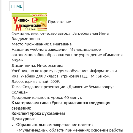
HTML
Приложение
Фамилия, имя, отчество автора: Загребельная Инна
Владимировна
Место проживания: г. Магадана
Название учебного заведения: Муниципальное
автономное общеобразовательное учреждение «Гимназия
№24»
Дисциплина: Информатика
Учебник, по которому ведется обучение:
Информатика и
ИКТ. Учебник для 9 класса. Угринович Н.Д. - М.: Бином.
Лаборатория знаний, 2009.
Тема: Создание презентации «Движение Земли вокруг
Солнца»
Продолжительность урока: 40 минут.
К материалам типа «Урок» прилагаются следующие
сведения:
Конспект урока с указанием
Цели урока:
Образовательные:
закрепление понятия
«Мультимедиа», области применения; освоение работы