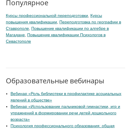
Популярное
Курсы профессиональной переподготовки
,
Курсы
повышения квалификации
,
Переподготовка по географии в
Ставрополе
,
Повышение квалификации по алгебре в
Магадане
,
Повышение квалификации Психологов в
Севастополе
Образовательные вебинары
Вебинар «Роль библиотеки в профилактике асоциальных
явлений в обществе»
Вебинар «Использование пальчиковой гимнастики, игр и
упражнений в формировании речи детей дошкольного
возраста»
Психология профессионального образования: общая