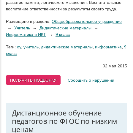
развитие памяти, логического мышления. Воспитательные:
воспитание ответственности за результаты своего труда.
Размещено в разделе:
Общеобразовательное учреждение
Учитель
Дидактические материалы
Информатика и ИКТ
9 класс
Теги:
оу
,
учитель
,
дидактические материалы
,
информатика
,
9
класс
02 мая 2015
ПОЛУЧИТЬ ПОДБОРКУ
Сообщить о нарушении
Дистанционное обучение
педагогов по ФГОС по низким
ценам