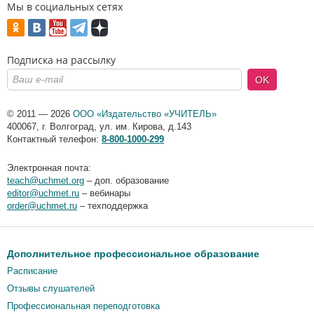
Мы в социальных сетях
Подписка на рассылку
OK
© 2011 — 2026
ООО «Издательство «УЧИТЕЛЬ»
400067
,
г. Волгоград
,
ул. им. Кирова, д.143
Контактный телефон:
8-800-1000-299
Электронная почта:
teach@uchmet.org
– доп. образование
editor@uchmet.ru
– вебинары
order@uchmet.ru
– техподдержка
Дополнительное профессиональное образование
Расписание
Отзывы слушателей
Профессиональная переподготовка