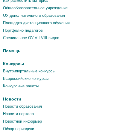
Как разместить материал
Общеобразовательное учреждение
ОУ дополнительного образования
Площадка дистанционного обучения
Портфолио педагогов
Специальное ОУ VII-VIII видов
Помощь
Конкурсы
Внутрипортальные конкурсы
Всероссийские конкурсы
Конкурсные работы
Новости
Новости образования
Новости портала
Новостной информер
Обзор периодики