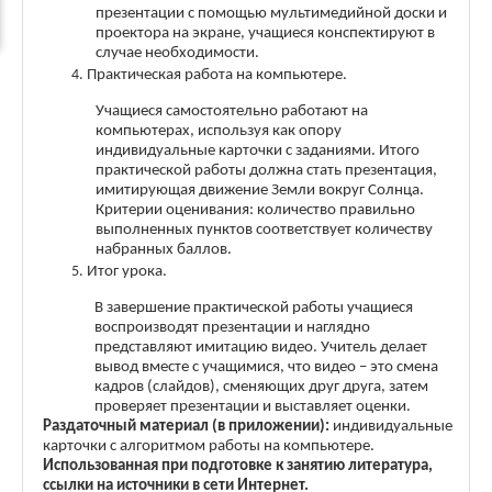
презентации с помощью мультимедийной доски и
проектора на экране, учащиеся конспектируют в
случае необходимости.
Практическая работа на компьютере.
Учащиеся самостоятельно работают на
компьютерах, используя как опору
индивидуальные карточки с заданиями. Итого
практической работы должна стать презентация,
имитирующая движение Земли вокруг Солнца.
Критерии оценивания: количество правильно
выполненных пунктов соответствует количеству
набранных баллов.
Итог урока.
В завершение практической работы учащиеся
воспроизводят презентации и наглядно
представляют имитацию видео. Учитель делает
вывод вместе с учащимися, что видео – это смена
кадров (слайдов), сменяющих друг друга, затем
проверяет презентации и выставляет оценки.
Раздаточный материал (в приложении):
индивидуальные
карточки с алгоритмом работы на компьютере.
Использованная при подготовке к занятию литература,
ссылки на источники в сети Интернет.