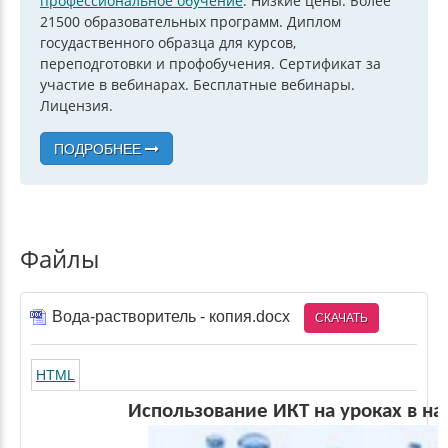
профессиональное обучение
. Низкие цены. Более
21500 образовательных программ. Диплом
госудаственного образца для курсов,
переподготовки и профобучения. Сертификат за
участие в вебинарах. Бесплатные вебинары.
Лицензия.
ПОДРОБНЕЕ
Файлы
Вода-растворитель - копия.docx
СКАЧАТЬ
HTML
Использование ИКТ на уроках в н