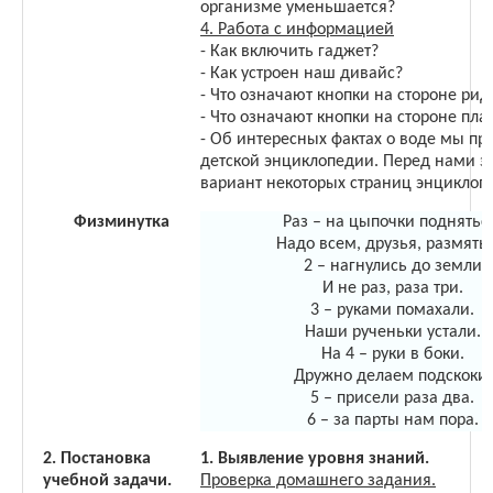
организме уменьшается?
4. Работа с информацией
- Как включить гаджет?
- Как устроен наш дивайс?
- Что означают кнопки на стороне рид
- Что означают кнопки на стороне пл
- Об интересных фактах о воде мы пр
детской энциклопедии. Перед нами э
вариант некоторых страниц энциклоп
Физминутка
Раз – на цыпочки поднятьс
Надо всем, друзья, размятьс
2 – нагнулись до земли
И не раз, раза три.
3 – руками помахали.
Наши рученьки устали.
На 4 – руки в боки.
Дружно делаем подскоки.
5 – присели раза два.
6 – за парты нам пора.
2.
Постановка
1. Выявление уровня знаний.
учебной задачи.
Проверка домашнего задания.