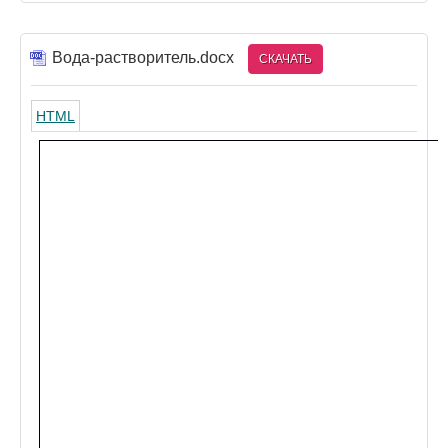
Вода-растворитель.docx
СКАЧАТЬ
HTML