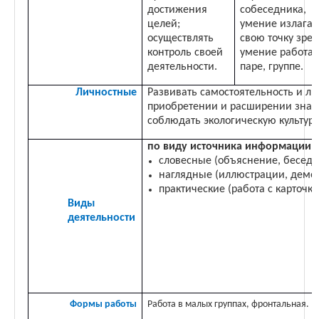
достижения
собеседника,
целей;
умение излагат
осуществлять
свою точку зрен
контроль своей
умение работат
деятельности.
паре, группе.
Личностные
Развивать самостоятельность и ли
приобретении и расширении знани
соблюдать экологическую культуру
по виду источника информации:
словесные (объяснение, беседа
наглядные (иллюстрации, демон
практические (работа с карточк
Виды
деятельности
Формы работы
Работа в малых группах, фронтальная.