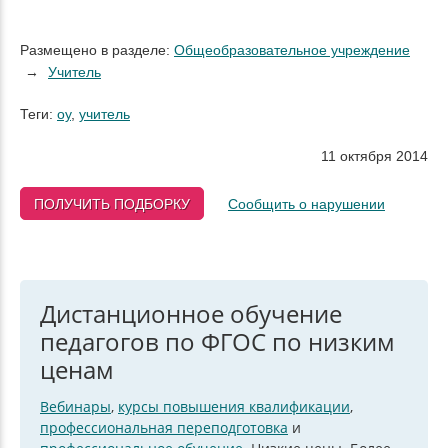
Размещено в разделе:
Общеобразовательное учреждение
Учитель
Теги:
оу
,
учитель
11 октября 2014
ПОЛУЧИТЬ ПОДБОРКУ
Сообщить о нарушении
Дистанционное обучение
педагогов по ФГОС по низким
ценам
Вебинары
,
курсы повышения квалификации
,
профессиональная переподготовка
и