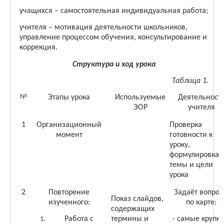
учащихся – самостоятельная индивидуальная работа;
учителя – мотивация деятельности школьников,
управление процессом обучения, консультирование и
коррекция.
Структура и ход урока
Таблица 1.
№
Этапы урока
Используемые
Деятельност
ЭОР
учителя
1
Организационный
Проверка
момент
готовности к
уроку,
формулировка
темы и цели
урока
2
Повторение
Задаёт вопро
Показ слайдов,
изученного:
по карте:
содержащих
Работа с
термины и
- самые крупн