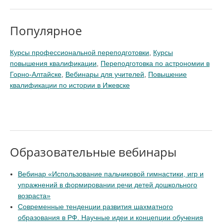
Популярное
Курсы профессиональной переподготовки
,
Курсы
повышения квалификации
,
Переподготовка по астрономии в
Горно-Алтайске
,
Вебинары для учителей
,
Повышение
квалификации по истории в Ижевске
Образовательные вебинары
Вебинар «Использование пальчиковой гимнастики, игр и
упражнений в формировании речи детей дошкольного
возраста»
Современные тенденции развития шахматного
образования в РФ. Научные идеи и концепции обучения