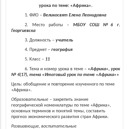
урока по теме: «Африка».
1. ФИО –
Великосвят Елена Леонидовна
2. Место работы –
МБОУ СОШ №6 г.
Георгиевска
3. Должность –
учитель
4. Предмет –
география
5. Класс –
11
6. Тема и номер урока в теме –
«Африка», урок
№ 4(17), тема «Итоговый урок по теме «Африка»»
Цель: обобщение и повторение изученного по теме
«Африка».
Образовательные –
закрепить знание
географической номенклатуры по теме «Африка»,
основных терминов и понятий темы, составить
прогноз экономического развития стран Африки.
Развиавющие, воспитательные