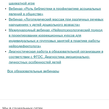
шахматной игре
Вебинар «Роль библиотеки в профилактике асоциальных
явлений в обществе»
Вебинар «Логопедический массаж при различных речевых
нарушениях у детей дошкольного возраста»
Международный вебинар «Нейропсихологический подход
в проектировании коррекционных курсов для
индивидуальных и групповых занятий в практике работы
нейродефектолога»
Диагностическая работа в образовательной организации в
соответствии с ФГОС. Диагностика эмоционально-
личностных особенностей детей
Все образовательные вебинары
Мы в социальных сетях