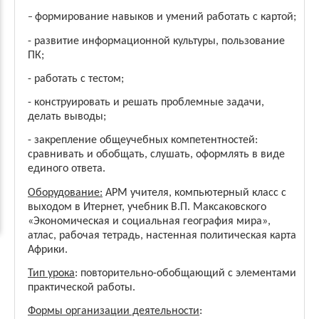
формирование навыков и умений работать с картой;
–
- развитие информационной культуры, пользование
ПК;
- работать с тестом;
- конструировать и решать проблемные задачи,
делать выводы;
- закрепление общеучебных компетентностей:
сравнивать и обобщать, слушать, оформлять в виде
единого ответа.
Оборудование:
АРМ учителя, компьютерный класс с
выходом в Итернет, учебник В.П. Максаковского
«Экономическая и социальная география мира»,
атлас, рабочая тетрадь, настенная политическая карта
Африки.
Тип урока
: повторительно-обобщающий с элементами
практической работы.
Формы организации деятельности
: