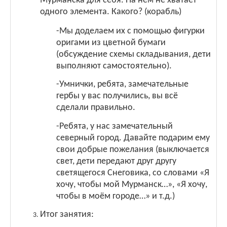
Мурманска для себя. На нем не хватает
одного элемента. Какого? (корабль)
-Мы доделаем их с помощью фигурки
оригами из цветной бумаги
(обсуждение схемы складывания, дети
выполняют самостоятельно).
-Умнички, ребята, замечательные
гербы у вас получились, вы всё
сделали правильно.
-Ребята, у нас замечательный
северный город. Давайте подарим ему
свои добрые пожелания (выключается
свет, дети передают друг другу
светящегося Снеговика, со словами «Я
хочу, чтобы мой Мурманск…», «Я хочу,
чтобы в моём городе…» и т.д.)
Итог занятия: