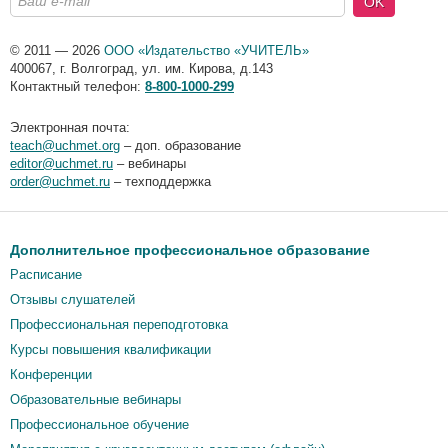
OK
© 2011 — 2026
ООО «Издательство «УЧИТЕЛЬ»
400067
,
г. Волгоград
,
ул. им. Кирова, д.143
Контактный телефон:
8-800-1000-299
Электронная почта:
teach@uchmet.org
– доп. образование
editor@uchmet.ru
– вебинары
order@uchmet.ru
– техподдержка
Дополнительное профессиональное образование
Расписание
Отзывы слушателей
Профессиональная переподготовка
Курсы повышения квалификации
Конференции
Образовательные вебинары
Профессиональное обучение