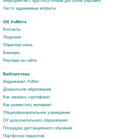
Мероприятия c круглосуточным доступом (офлайн)
Часто задаваемые вопросы
Об УчМете
Контакты
Лицензия
Обратная связь
Баннеры
Реклама на сайте
Библиотека
Видеоканал УчМет
Дошкольное образование
Как заказать сертификат
Как разместить материал
Общеобразовательное учреждение
ОУ дополнительного образования
Площадка дистанционного обучения
Портфолио педагогов