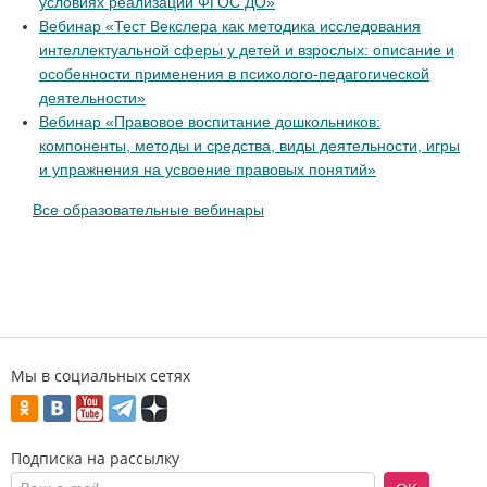
условиях реализации ФГОС ДО»
Вебинар «Тест Векслера как методика исследования
интеллектуальной сферы у детей и взрослых: описание и
особенности применения в психолого-педагогической
деятельности»
Вебинар «Правовое воспитание дошкольников:
компоненты, методы и средства, виды деятельности, игры
и упражнения на усвоение правовых понятий»
Все образовательные вебинары
Мы в социальных сетях
Подписка на рассылку