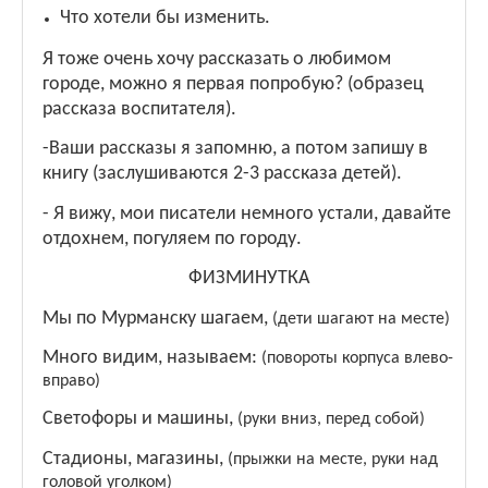
Что хотели бы изменить.
Я тоже очень хочу рассказать о любимом
городе, можно я первая попробую? (образец
рассказа воспитателя).
-Ваши рассказы я запомню, а потом запишу в
книгу (заслушиваются 2-3 рассказа детей).
- Я вижу, мои писатели немного устали, давайте
отдохнем, погуляем по городу.
ФИЗМИНУТКА
Мы по Мурманску шагаем,
(дети шагают на месте)
Много видим, называем:
(повороты корпуса влево-
вправо)
Светофоры и машины,
(руки вниз, перед собой)
Стадионы, магазины,
(прыжки на месте, руки над
головой уголком)