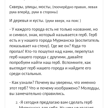
Скверы, улицы, мосты,
(поочерёдно правая, левая
рука вперёд, руки в стороны)
И деревья и кусты.
(руки вверх, на пояс )
- У каждого города есть не только название, но
и символ, знак, который называется герб. Герб
есть и у нашего города Мурманска (воспитатель
показывает на стену). Где же он? Куда-то
пропал! Кто-то пошутил над нами, перепутал
герб нашего города с другими, давайте
попробуем найти наш герб. Вспомните, как
выглядит герб нашего города и найдите его
среди остальных.
- Как узнали? Почему вы уверены, что именно
этот герб? Что и почему изображено? Молодцы,
вы замечательно справились.
-Я сегодня предлагаю вам сделать герб