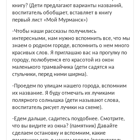
книгу? (Дети предлагают варианты названий,
воспитатель обобщает, вставляет в книгу
первый лист «Мой Мурманск»)
-Чтобы наши рассказы получились
интересными, нам нужно вспомнить все, что мы
знаем о родном городе, вспомнить о нем много
красивых слов. Я приглашаю вас на прогулку по
городу, полюбуемся его красотой из окон
маленького трамвайчика (дети садятся на
стульчики, перед ними ширма).
-Проедем по улицам нашего города, вспомним
их название. Я буду отмечать их лучиками
полярного солнышка (дети называют слова,
воспитатель рисует лучики на схеме).
-Едем дальше, садитесь поудобнее. Смотрите,
что вы видите из окна? (памятник) Давайте
сделаем остановку и вспомним, какие