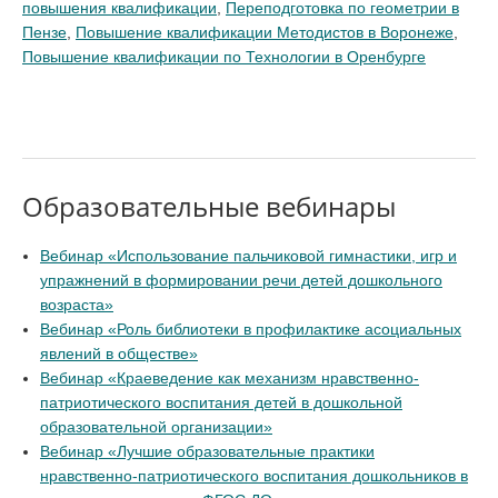
повышения квалификации
,
Переподготовка по геометрии в
Пензе
,
Повышение квалификации Методистов в Воронеже
,
Повышение квалификации по Технологии в Оренбурге
Образовательные вебинары
Вебинар «Использование пальчиковой гимнастики, игр и
упражнений в формировании речи детей дошкольного
возраста»
Вебинар «Роль библиотеки в профилактике асоциальных
явлений в обществе»
Вебинар «Краеведение как механизм нравственно-
патриотического воспитания детей в дошкольной
образовательной организации»
Вебинар «Лучшие образовательные практики
нравственно-патриотического воспитания дошкольников в